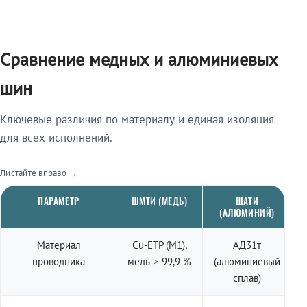
Сравнение медных и алюминиевых
шин
Ключевые различия по материалу и единая изоляция
для всех исполнений.
Листайте вправо →
ПАРАМЕТР
ШМТИ (МЕДЬ)
ШАТИ
(АЛЮМИНИЙ)
Материал
Cu-ETP (M1),
АД31т
проводника
медь ≥ 99,9 %
(алюминиевый
сплав)