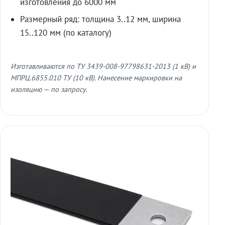
изготовления до 6000 мм
Размерный ряд: толщина 3..12 мм, ширина
15..120 мм (по каталогу)
Изготавливаются по ТУ 3439-008-97798631-2013 (1 кВ) и
МПРЦ.6855.010 ТУ (10 кВ). Нанесение маркировки на
изоляцию — по запросу.