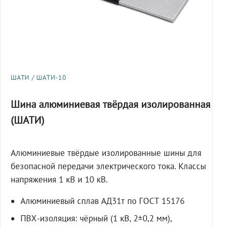
ШАТИ / ШАТИ-10
Шина алюминиевая твёрдая изолированная
(ШАТИ)
Алюминиевые твёрдые изолированные шины для
безопасной передачи электрического тока. Классы
напряжения 1 кВ и 10 кВ.
Алюминиевый сплав АД31т по ГОСТ 15176
ПВХ-изоляция: чёрный (1 кВ, 2±0,2 мм),