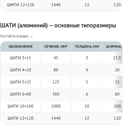
ШМТИ 12×120
1440
12
120
ШАТИ (алюминий) — основные типоразмеры
Листайте вправо →
ОБОЗНАЧЕНИЕ
СЕЧЕНИЕ, ММ²
ТОЛЩИНА, ММ
ШИРИНА, ММ
ШАТИ 3×15
45
3
15,5
ШАТИ 4×20
80
4
20
ШАТИ 5×25
125
5
25
ШАТИ 6×60
360
6
60
ШАТИ 10×100
1000
10
100
ШАТИ 12×120
1440
12
120