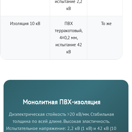
испытание 2,2
кВ
Изоляция 10 кВ
ПВХ
То же
терракотовый,
4±0,2 мм,
испытание 42
кВ
Монолитная ПВХ-изоляция
Диэлектрическая стойкость >20 кВ/мм. Стабильная
толщина по всей длине. Высокая эластичность.
Испытательное напряжение: 2,2 кВ (1 кВ) и 42 кВ (10