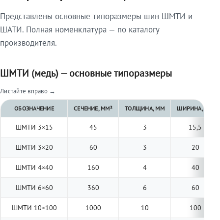
Представлены основные типоразмеры шин ШМТИ и
ШАТИ. Полная номенклатура — по каталогу
производителя.
ШМТИ (медь) — основные типоразмеры
Листайте вправо →
ОБОЗНАЧЕНИЕ
СЕЧЕНИЕ, ММ²
ТОЛЩИНА, ММ
ШИРИНА, ММ
ШМТИ 3×15
45
3
15,5
ШМТИ 3×20
60
3
20
ШМТИ 4×40
160
4
40
ШМТИ 6×60
360
6
60
ШМТИ 10×100
1000
10
100