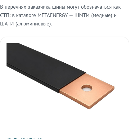
В перечнях заказчика шины могут обозначаться как
СТП; в каталоге METAENERGY — ШМТИ (медные) и
ШАТИ (алюминиевые).