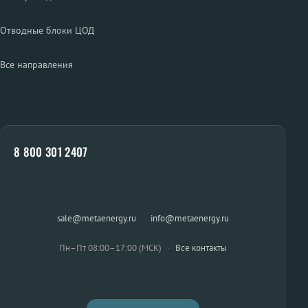
Отводные блоки ЦОД
Все направления
8 800 301 2407
sale@metaenergy.ru
·
info@metaenergy.ru
Пн–Пт 08:00–17:00 (МСК)
·
Все контакты