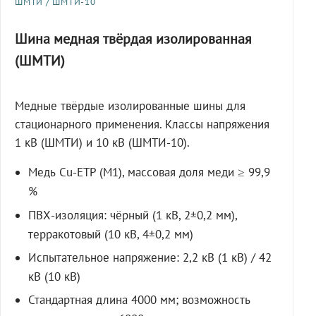
ШМТИ / ШМТИ-10
Шина медная твёрдая изолированная
(ШМТИ)
Медные твёрдые изолированные шины для
стационарного применения. Классы напряжения
1 кВ (ШМТИ) и 10 кВ (ШМТИ-10).
Медь Cu-ETP (M1), массовая доля меди ≥ 99,9
%
ПВХ-изоляция: чёрный (1 кВ, 2±0,2 мм),
терракотовый (10 кВ, 4±0,2 мм)
Испытательное напряжение: 2,2 кВ (1 кВ) / 42
кВ (10 кВ)
Стандартная длина 4000 мм; возможность