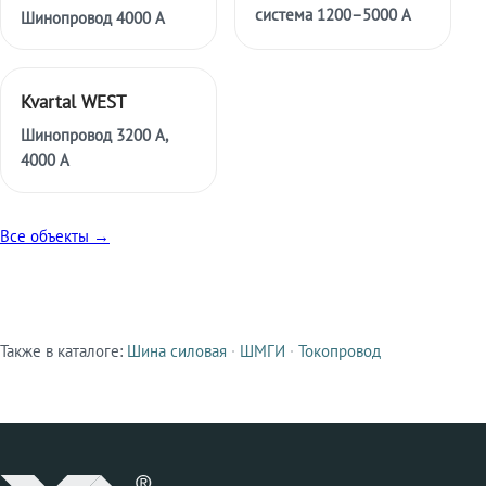
система 1200–5000 А
Шинопровод 4000 А
Kvartal WEST
Шинопровод 3200 А,
4000 А
Все объекты →
Также в каталоге:
Шина силовая
·
ШМГИ
·
Токопровод
Смежные продукты