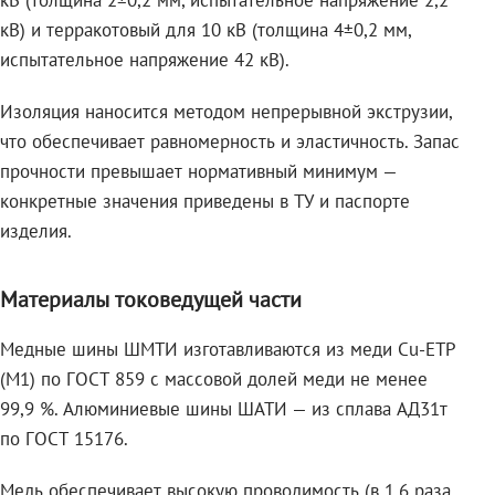
кВ (толщина 2±0,2 мм, испытательное напряжение 2,2
кВ) и терракотовый для 10 кВ (толщина 4±0,2 мм,
испытательное напряжение 42 кВ).
Изоляция наносится методом непрерывной экструзии,
что обеспечивает равномерность и эластичность. Запас
прочности превышает нормативный минимум —
конкретные значения приведены в ТУ и паспорте
изделия.
Материалы токоведущей части
Медные шины ШМТИ изготавливаются из меди Cu-ETP
(M1) по ГОСТ 859 с массовой долей меди не менее
99,9 %. Алюминиевые шины ШАТИ — из сплава АД31т
по ГОСТ 15176.
Медь обеспечивает высокую проводимость (в 1,6 раза