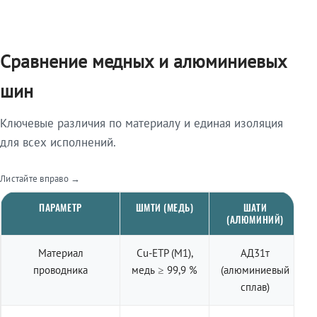
Сравнение медных и алюминиевых
шин
Ключевые различия по материалу и единая изоляция
для всех исполнений.
Листайте вправо →
ПАРАМЕТР
ШМТИ (МЕДЬ)
ШАТИ
(АЛЮМИНИЙ)
Материал
Cu-ETP (M1),
АД31т
проводника
медь ≥ 99,9 %
(алюминиевый
сплав)