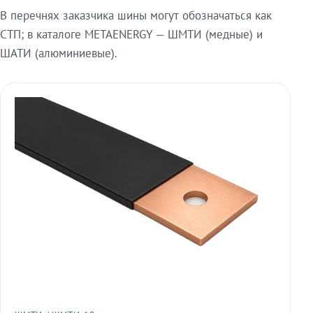
В перечнях заказчика шины могут обозначаться как
СТП; в каталоге METAENERGY — ШМТИ (медные) и
ШАТИ (алюминиевые).