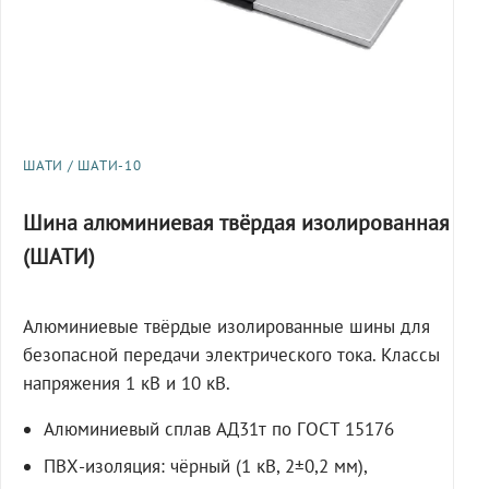
ШАТИ / ШАТИ-10
Шина алюминиевая твёрдая изолированная
(ШАТИ)
Алюминиевые твёрдые изолированные шины для
безопасной передачи электрического тока. Классы
напряжения 1 кВ и 10 кВ.
Алюминиевый сплав АД31т по ГОСТ 15176
ПВХ-изоляция: чёрный (1 кВ, 2±0,2 мм),