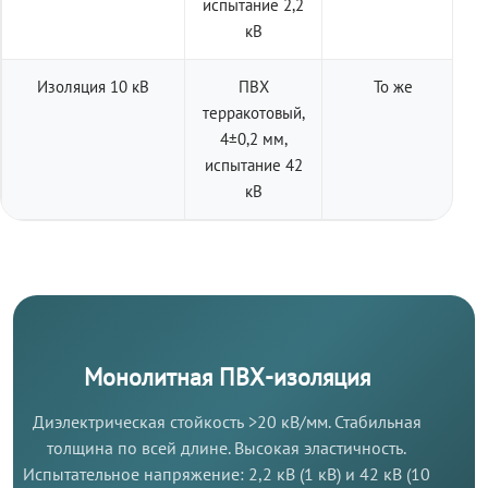
испытание 2,2
кВ
Изоляция 10 кВ
ПВХ
То же
терракотовый,
4±0,2 мм,
испытание 42
кВ
Монолитная ПВХ-изоляция
Диэлектрическая стойкость >20 кВ/мм. Стабильная
толщина по всей длине. Высокая эластичность.
Испытательное напряжение: 2,2 кВ (1 кВ) и 42 кВ (10