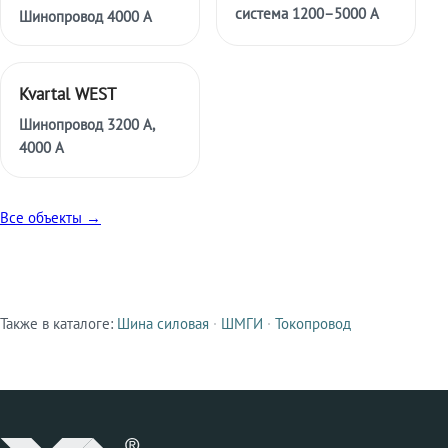
система 1200–5000 А
Шинопровод 4000 А
Kvartal WEST
Шинопровод 3200 А,
4000 А
Все объекты →
Также в каталоге:
Шина силовая
·
ШМГИ
·
Токопровод
Смежные продукты