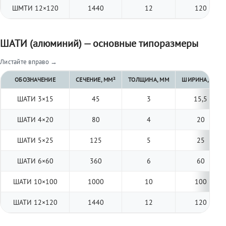
ШМТИ 12×120
1440
12
120
ШАТИ (алюминий) — основные типоразмеры
Листайте вправо →
ОБОЗНАЧЕНИЕ
СЕЧЕНИЕ, ММ²
ТОЛЩИНА, ММ
ШИРИНА, ММ
ШАТИ 3×15
45
3
15,5
ШАТИ 4×20
80
4
20
ШАТИ 5×25
125
5
25
ШАТИ 6×60
360
6
60
ШАТИ 10×100
1000
10
100
ШАТИ 12×120
1440
12
120