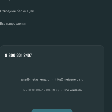
Отводные блоки ЦОД
Все направления
8 800 301 2407
sale@metaenergy.ru
·
info@metaenergy.ru
Пн–Пт 08:00–17:00 (МСК)
·
Все контакты