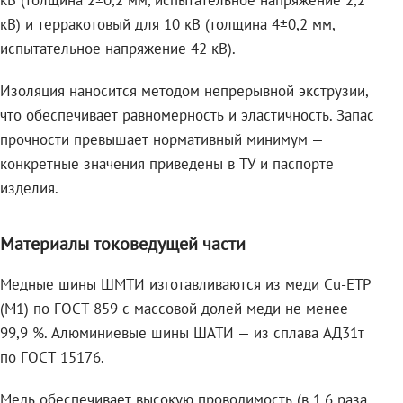
кВ (толщина 2±0,2 мм, испытательное напряжение 2,2
кВ) и терракотовый для 10 кВ (толщина 4±0,2 мм,
испытательное напряжение 42 кВ).
Изоляция наносится методом непрерывной экструзии,
что обеспечивает равномерность и эластичность. Запас
прочности превышает нормативный минимум —
конкретные значения приведены в ТУ и паспорте
изделия.
Материалы токоведущей части
Медные шины ШМТИ изготавливаются из меди Cu-ETP
(M1) по ГОСТ 859 с массовой долей меди не менее
99,9 %. Алюминиевые шины ШАТИ — из сплава АД31т
по ГОСТ 15176.
Медь обеспечивает высокую проводимость (в 1,6 раза