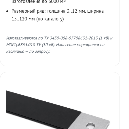
изготовления до 6000 мм
Размерный ряд: толщина 3..12 мм, ширина
15..120 мм (по каталогу)
Изготавливаются по ТУ 3439-008-97798631-2013 (1 кВ) и
МПРЦ.6855.010 ТУ (10 кВ). Нанесение маркировки на
изоляцию — по запросу.