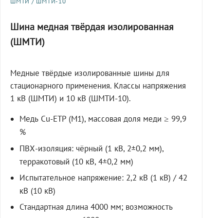
ШМТИ / ШМТИ-10
Шина медная твёрдая изолированная
(ШМТИ)
Медные твёрдые изолированные шины для
стационарного применения. Классы напряжения
1 кВ (ШМТИ) и 10 кВ (ШМТИ-10).
Медь Cu-ETP (M1), массовая доля меди ≥ 99,9
%
ПВХ-изоляция: чёрный (1 кВ, 2±0,2 мм),
терракотовый (10 кВ, 4±0,2 мм)
Испытательное напряжение: 2,2 кВ (1 кВ) / 42
кВ (10 кВ)
Стандартная длина 4000 мм; возможность