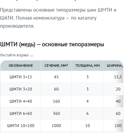
Представлены основные типоразмеры шин ШМТИ и
ШАТИ. Полная номенклатура — по каталогу
производителя.
ШМТИ (медь) — основные типоразмеры
Листайте вправо →
ОБОЗНАЧЕНИЕ
СЕЧЕНИЕ, ММ²
ТОЛЩИНА, ММ
ШИРИНА, ММ
ШМТИ 3×15
45
3
15,5
ШМТИ 3×20
60
3
20
ШМТИ 4×40
160
4
40
ШМТИ 6×60
360
6
60
ШМТИ 10×100
1000
10
100