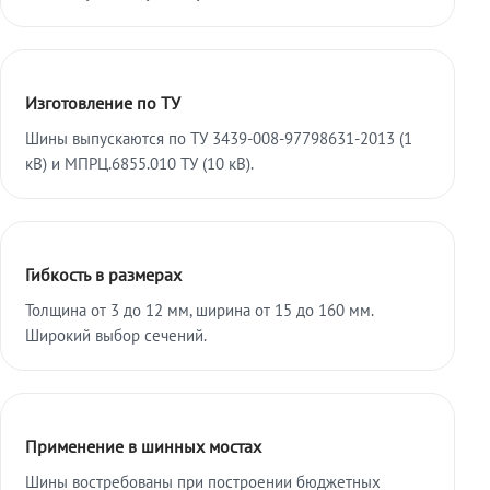
Изготовление по ТУ
Шины выпускаются по ТУ 3439-008-97798631-2013 (1
кВ) и МПРЦ.6855.010 ТУ (10 кВ).
Гибкость в размерах
Толщина от 3 до 12 мм, ширина от 15 до 160 мм.
Широкий выбор сечений.
Применение в шинных мостах
Шины востребованы при построении бюджетных