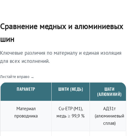
Сравнение медных и алюминиевых
шин
Ключевые различия по материалу и единая изоляция
для всех исполнений.
Листайте вправо →
ПАРАМЕТР
ШМТИ (МЕДЬ)
ШАТИ
(АЛЮМИНИЙ)
Материал
Cu-ETP (M1),
АД31т
проводника
медь ≥ 99,9 %
(алюминиевый
сплав)