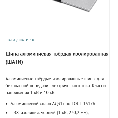
ШАТИ / ШАТИ-10
Шина алюминиевая твёрдая изолированная
(ШАТИ)
Алюминиевые твёрдые изолированные шины для
безопасной передачи электрического тока. Классы
напряжения 1 кВ и 10 кВ.
Алюминиевый сплав АД31т по ГОСТ 15176
ПВХ-изоляция: чёрный (1 кВ, 2±0,2 мм),