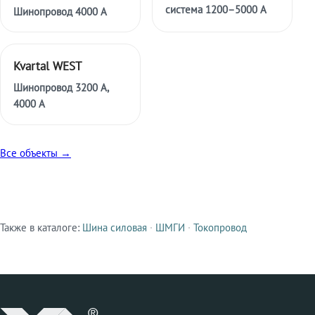
система 1200–5000 А
Шинопровод 4000 А
Kvartal WEST
Шинопровод 3200 А,
4000 А
Все объекты →
Также в каталоге:
Шина силовая
·
ШМГИ
·
Токопровод
Смежные продукты