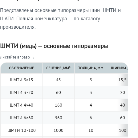
Представлены основные типоразмеры шин ШМТИ и
ШАТИ. Полная номенклатура — по каталогу
производителя.
ШМТИ (медь) — основные типоразмеры
Листайте вправо →
ОБОЗНАЧЕНИЕ
СЕЧЕНИЕ, ММ²
ТОЛЩИНА, ММ
ШИРИНА, ММ
ШМТИ 3×15
45
3
15,5
ШМТИ 3×20
60
3
20
ШМТИ 4×40
160
4
40
ШМТИ 6×60
360
6
60
ШМТИ 10×100
1000
10
100