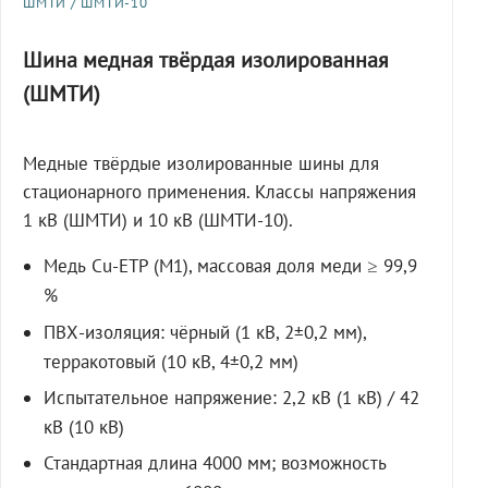
ШМТИ / ШМТИ-10
Шина медная твёрдая изолированная
(ШМТИ)
Медные твёрдые изолированные шины для
стационарного применения. Классы напряжения
1 кВ (ШМТИ) и 10 кВ (ШМТИ-10).
Медь Cu-ETP (M1), массовая доля меди ≥ 99,9
%
ПВХ-изоляция: чёрный (1 кВ, 2±0,2 мм),
терракотовый (10 кВ, 4±0,2 мм)
Испытательное напряжение: 2,2 кВ (1 кВ) / 42
кВ (10 кВ)
Стандартная длина 4000 мм; возможность