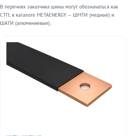
В перечнях заказчика шины могут обозначаться как
СТП; в каталоге METAENERGY — ШМТИ (медные) и
ШАТИ (алюминиевые).