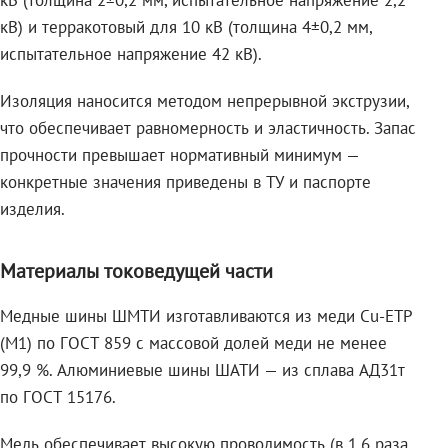
кВ (толщина 2±0,2 мм, испытательное напряжение 2,2
кВ) и терракотовый для 10 кВ (толщина 4±0,2 мм,
испытательное напряжение 42 кВ).
Изоляция наносится методом непрерывной экструзии,
что обеспечивает равномерность и эластичность. Запас
прочности превышает нормативный минимум —
конкретные значения приведены в ТУ и паспорте
изделия.
Материалы токоведущей части
Медные шины ШМТИ изготавливаются из меди Cu-ETP
(M1) по ГОСТ 859 с массовой долей меди не менее
99,9 %. Алюминиевые шины ШАТИ — из сплава АД31т
по ГОСТ 15176.
Медь обеспечивает высокую проводимость (в 1,6 раза