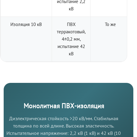
испытание 2,2
кВ
Изоляция 10 кВ
ПВХ
То же
терракотовый,
4±0,2 мм,
испытание 42
кВ
Монолитная ПВХ-изоляция
Диэлектрическая стойкость >20 кВ/мм. Стабильная
толщина по всей длине. Высокая эластичность.
Испытательное напряжение: 2,2 кВ (1 кВ) и 42 кВ (10