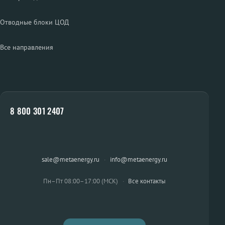
Отводные блоки ЦОД
Все направления
8 800 301 2407
sale@metaenergy.ru
·
info@metaenergy.ru
Пн–Пт 08:00–17:00 (МСК)
·
Все контакты