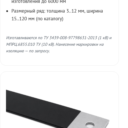
изготовления до 6000 мм
Размерный ряд: толщина 3..12 мм, ширина
15..120 мм (по каталогу)
Изготавливаются по ТУ 3439-008-97798631-2013 (1 кВ) и
МПРЦ.6855.010 ТУ (10 кВ). Нанесение маркировки на
изоляцию — по запросу.