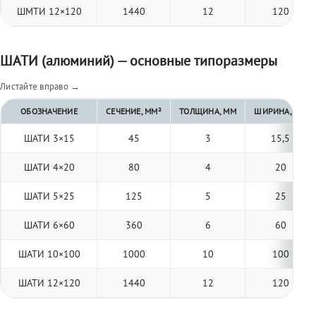
ШМТИ 12×120
1440
12
120
ШАТИ (алюминий) — основные типоразмеры
Листайте вправо →
ОБОЗНАЧЕНИЕ
СЕЧЕНИЕ, ММ²
ТОЛЩИНА, ММ
ШИРИНА, ММ
ШАТИ 3×15
45
3
15,5
ШАТИ 4×20
80
4
20
ШАТИ 5×25
125
5
25
ШАТИ 6×60
360
6
60
ШАТИ 10×100
1000
10
100
ШАТИ 12×120
1440
12
120