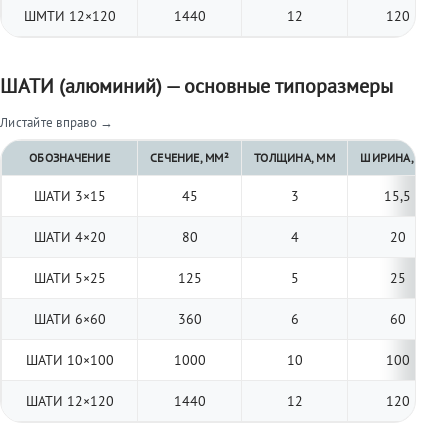
ШМТИ 12×120
1440
12
120
ШАТИ (алюминий) — основные типоразмеры
Листайте вправо →
ОБОЗНАЧЕНИЕ
СЕЧЕНИЕ, ММ²
ТОЛЩИНА, ММ
ШИРИНА, ММ
ШАТИ 3×15
45
3
15,5
ШАТИ 4×20
80
4
20
ШАТИ 5×25
125
5
25
ШАТИ 6×60
360
6
60
ШАТИ 10×100
1000
10
100
ШАТИ 12×120
1440
12
120