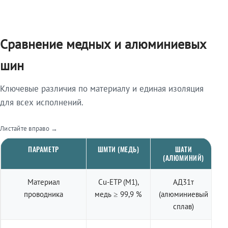
Сравнение медных и алюминиевых
шин
Ключевые различия по материалу и единая изоляция
для всех исполнений.
Листайте вправо →
ПАРАМЕТР
ШМТИ (МЕДЬ)
ШАТИ
(АЛЮМИНИЙ)
Материал
Cu-ETP (M1),
АД31т
проводника
медь ≥ 99,9 %
(алюминиевый
сплав)