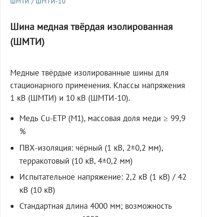
ШМТИ / ШМТИ-10
Шина медная твёрдая изолированная
(ШМТИ)
Медные твёрдые изолированные шины для
стационарного применения. Классы напряжения
1 кВ (ШМТИ) и 10 кВ (ШМТИ-10).
Медь Cu-ETP (M1), массовая доля меди ≥ 99,9
%
ПВХ-изоляция: чёрный (1 кВ, 2±0,2 мм),
терракотовый (10 кВ, 4±0,2 мм)
Испытательное напряжение: 2,2 кВ (1 кВ) / 42
кВ (10 кВ)
Стандартная длина 4000 мм; возможность