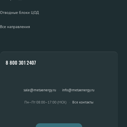
Отводные блоки ЦОД
Все направления
8 800 301 2407
sale@metaenergy.ru
·
info@metaenergy.ru
Пн–Пт 08:00–17:00 (МСК)
·
Все контакты