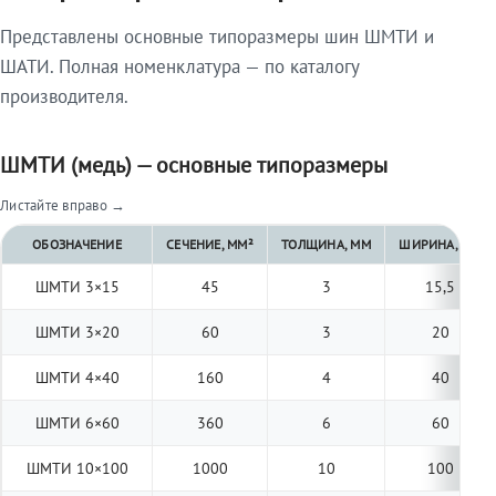
Представлены основные типоразмеры шин ШМТИ и
ШАТИ. Полная номенклатура — по каталогу
производителя.
ШМТИ (медь) — основные типоразмеры
Листайте вправо →
ОБОЗНАЧЕНИЕ
СЕЧЕНИЕ, ММ²
ТОЛЩИНА, ММ
ШИРИНА, ММ
ШМТИ 3×15
45
3
15,5
ШМТИ 3×20
60
3
20
ШМТИ 4×40
160
4
40
ШМТИ 6×60
360
6
60
ШМТИ 10×100
1000
10
100