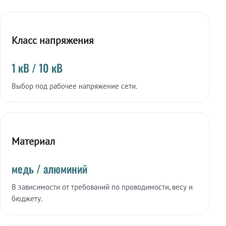
Класс напряжения
1 кВ / 10 кВ
Выбор под рабочее напряжение сети.
Материал
медь / алюминий
В зависимости от требований по проводимости, весу и
бюджету.