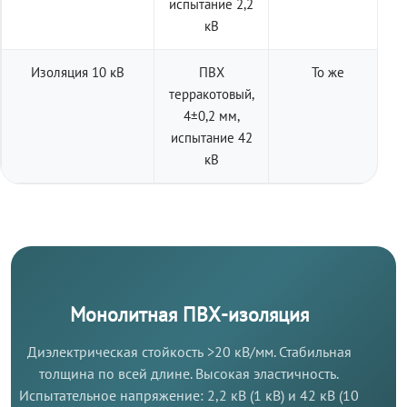
испытание 2,2
кВ
Изоляция 10 кВ
ПВХ
То же
терракотовый,
4±0,2 мм,
испытание 42
кВ
Монолитная ПВХ-изоляция
Диэлектрическая стойкость >20 кВ/мм. Стабильная
толщина по всей длине. Высокая эластичность.
Испытательное напряжение: 2,2 кВ (1 кВ) и 42 кВ (10