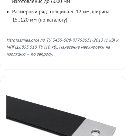
изготовления до 6000 мм
Размерный ряд: толщина 3..12 мм, ширина
15..120 мм (по каталогу)
Изготавливаются по ТУ 3439-008-97798631-2013 (1 кВ) и
МПРЦ.6855.010 ТУ (10 кВ). Нанесение маркировки на
изоляцию — по запросу.