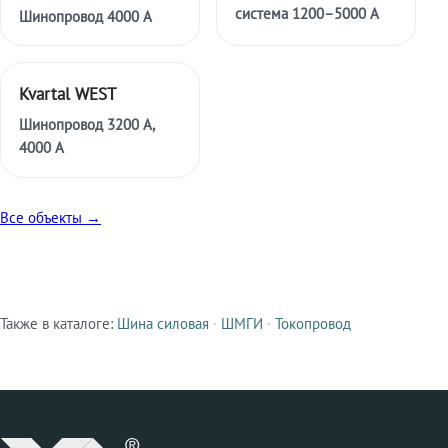
система 1200–5000 А
Шинопровод 4000 А
Kvartal WEST
Шинопровод 3200 А,
4000 А
Все объекты →
Также в каталоге:
Шина силовая
·
ШМГИ
·
Токопровод
Смежные продукты