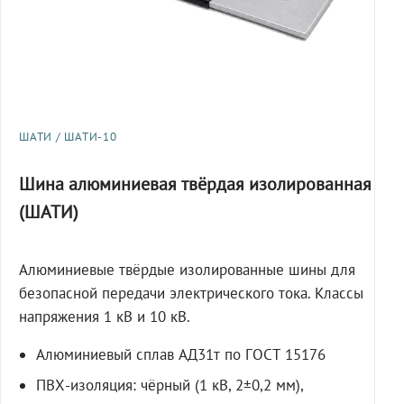
ШАТИ / ШАТИ-10
Шина алюминиевая твёрдая изолированная
(ШАТИ)
Алюминиевые твёрдые изолированные шины для
безопасной передачи электрического тока. Классы
напряжения 1 кВ и 10 кВ.
Алюминиевый сплав АД31т по ГОСТ 15176
ПВХ-изоляция: чёрный (1 кВ, 2±0,2 мм),