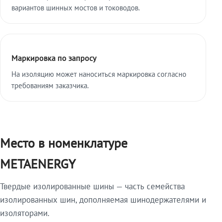
вариантов шинных мостов и тоководов.
Маркировка по запросу
На изоляцию может наноситься маркировка согласно
требованиям заказчика.
Место в номенклатуре
METAENERGY
Твердые изолированные шины — часть семейства
изолированных шин, дополняемая шинодержателями и
изоляторами.