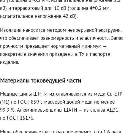
кВ (толщина 2±0,2 мм, испытательное напряжение 2,2
кВ) и терракотовый для 10 кВ (толщина 4±0,2 мм,
испытательное напряжение 42 кВ).
Изоляция наносится методом непрерывной экструзии,
что обеспечивает равномерность и эластичность. Запас
прочности превышает нормативный минимум —
конкретные значения приведены в ТУ и паспорте
изделия.
Материалы токоведущей части
Медные шины ШМТИ изготавливаются из меди Cu-ETP
(M1) по ГОСТ 859 с массовой долей меди не менее
99,9 %. Алюминиевые шины ШАТИ — из сплава АД31т
по ГОСТ 15176.
Медь обеспечивает высокую проводимость (в 1,6 раза