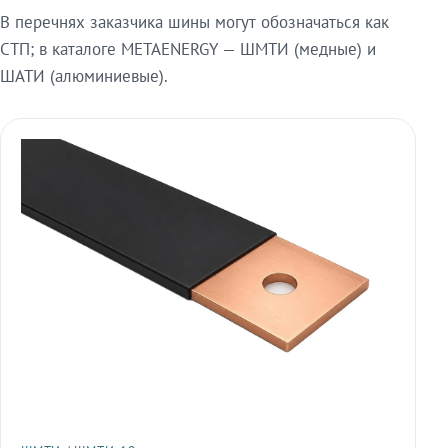
В перечнях заказчика шины могут обозначаться как
СТП; в каталоге METAENERGY — ШМТИ (медные) и
ШАТИ (алюминиевые).