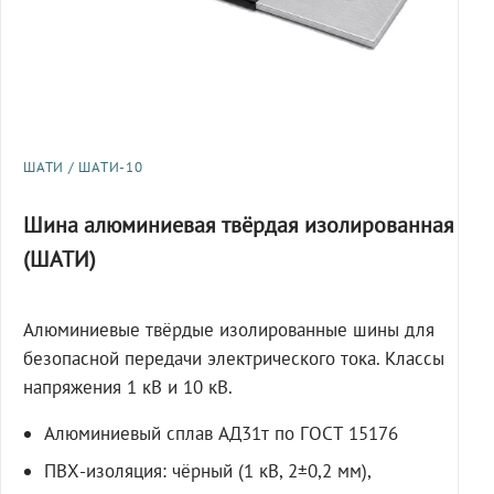
ШАТИ / ШАТИ-10
Шина алюминиевая твёрдая изолированная
(ШАТИ)
Алюминиевые твёрдые изолированные шины для
безопасной передачи электрического тока. Классы
напряжения 1 кВ и 10 кВ.
Алюминиевый сплав АД31т по ГОСТ 15176
ПВХ-изоляция: чёрный (1 кВ, 2±0,2 мм),