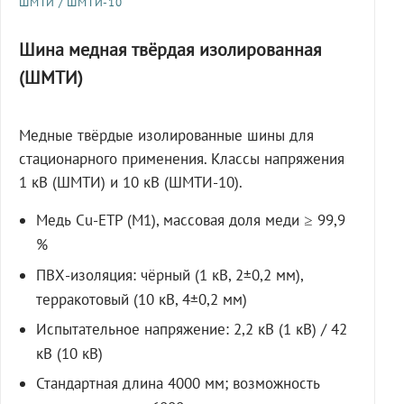
ШМТИ / ШМТИ-10
Шина медная твёрдая изолированная
(ШМТИ)
Медные твёрдые изолированные шины для
стационарного применения. Классы напряжения
1 кВ (ШМТИ) и 10 кВ (ШМТИ-10).
Медь Cu-ETP (M1), массовая доля меди ≥ 99,9
%
ПВХ-изоляция: чёрный (1 кВ, 2±0,2 мм),
терракотовый (10 кВ, 4±0,2 мм)
Испытательное напряжение: 2,2 кВ (1 кВ) / 42
кВ (10 кВ)
Стандартная длина 4000 мм; возможность