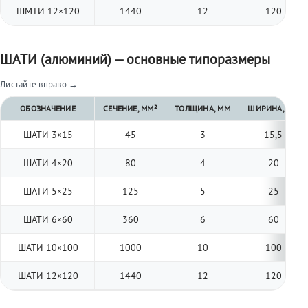
ШМТИ 12×120
1440
12
120
ШАТИ (алюминий) — основные типоразмеры
Листайте вправо →
ОБОЗНАЧЕНИЕ
СЕЧЕНИЕ, ММ²
ТОЛЩИНА, ММ
ШИРИНА, ММ
ШАТИ 3×15
45
3
15,5
ШАТИ 4×20
80
4
20
ШАТИ 5×25
125
5
25
ШАТИ 6×60
360
6
60
ШАТИ 10×100
1000
10
100
ШАТИ 12×120
1440
12
120