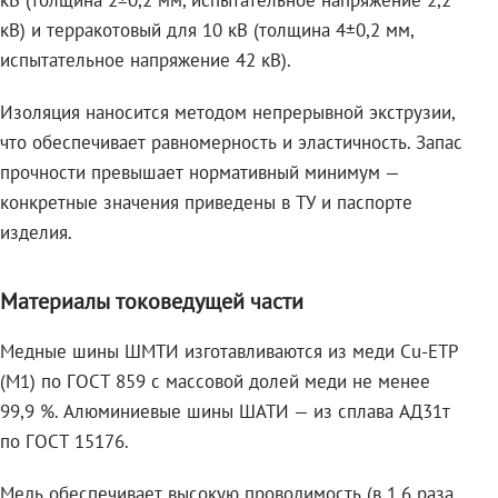
кВ (толщина 2±0,2 мм, испытательное напряжение 2,2
кВ) и терракотовый для 10 кВ (толщина 4±0,2 мм,
испытательное напряжение 42 кВ).
Изоляция наносится методом непрерывной экструзии,
что обеспечивает равномерность и эластичность. Запас
прочности превышает нормативный минимум —
конкретные значения приведены в ТУ и паспорте
изделия.
Материалы токоведущей части
Медные шины ШМТИ изготавливаются из меди Cu-ETP
(M1) по ГОСТ 859 с массовой долей меди не менее
99,9 %. Алюминиевые шины ШАТИ — из сплава АД31т
по ГОСТ 15176.
Медь обеспечивает высокую проводимость (в 1,6 раза