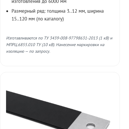
изготовления до 6000 мм
Размерный ряд: толщина 3..12 мм, ширина
15..120 мм (по каталогу)
Изготавливаются по ТУ 3439-008-97798631-2013 (1 кВ) и
МПРЦ.6855.010 ТУ (10 кВ). Нанесение маркировки на
изоляцию — по запросу.