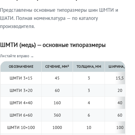
Представлены основные типоразмеры шин ШМТИ и
ШАТИ. Полная номенклатура — по каталогу
производителя.
ШМТИ (медь) — основные типоразмеры
Листайте вправо →
ОБОЗНАЧЕНИЕ
СЕЧЕНИЕ, ММ²
ТОЛЩИНА, ММ
ШИРИНА, ММ
ШМТИ 3×15
45
3
15,5
ШМТИ 3×20
60
3
20
ШМТИ 4×40
160
4
40
ШМТИ 6×60
360
6
60
ШМТИ 10×100
1000
10
100