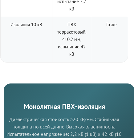
испытание 2,2
кВ
Изоляция 10 кВ
ПВХ
То же
терракотовый,
4±0,2 мм,
испытание 42
кВ
Монолитная ПВХ-изоляция
Диэлектрическая стойкость >20 кВ/мм. Стабильная
толщина по всей длине. Высокая эластичность.
Испытательное напряжение: 2,2 кВ (1 кВ) и 42 кВ (10