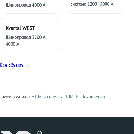
система 1200–5000 А
Шинопровод 4000 А
Kvartal WEST
Шинопровод 3200 А,
4000 А
Все объекты →
Также в каталоге:
Шина силовая
·
ШМГИ
·
Токопровод
Смежные продукты