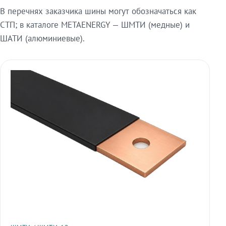
В перечнях заказчика шины могут обозначаться как
СТП; в каталоге METAENERGY — ШМТИ (медные) и
ШАТИ (алюминиевые).