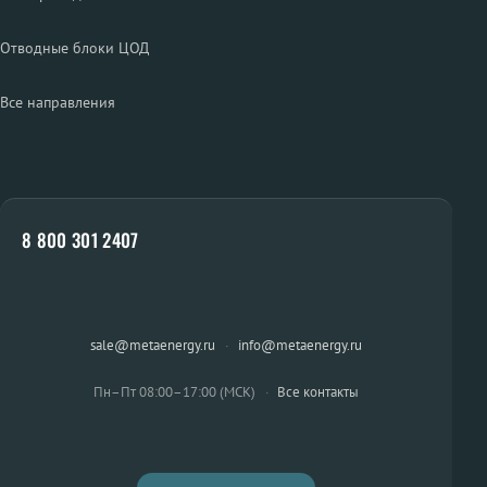
Отводные блоки ЦОД
Все направления
8 800 301 2407
sale@metaenergy.ru
·
info@metaenergy.ru
Пн–Пт 08:00–17:00 (МСК)
·
Все контакты