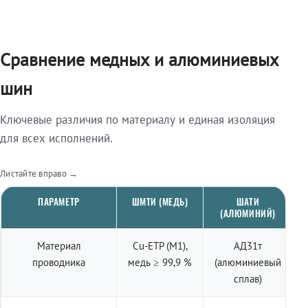
Сравнение медных и алюминиевых
шин
Ключевые различия по материалу и единая изоляция
для всех исполнений.
Листайте вправо →
ПАРАМЕТР
ШМТИ (МЕДЬ)
ШАТИ
(АЛЮМИНИЙ)
Материал
Cu-ETP (M1),
АД31т
проводника
медь ≥ 99,9 %
(алюминиевый
сплав)