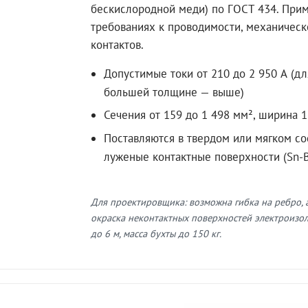
бескислородной меди) по ГОСТ 434. Пр
требованиях к проводимости, механическ
контактов.
Допустимые токи от 210 до 2 950 А (д
большей толщине — выше)
Сечения от 159 до 1 498 мм², ширина
Поставляются в твердом или мягком со
луженые контактные поверхности (Sn-
Для проектировщика: возможна гибка на ребро, а
окраска неконтактных поверхностей электроизо
до 6 м, масса бухты до 150 кг.