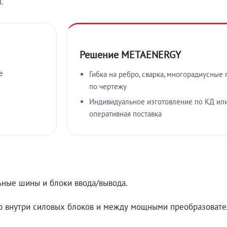
.
Решение METAENERGY
е
Гибка на ребро, сварка, многорадиусны
по чертежу
Индивидуальное изготовление по КД или
оперативная поставка
ные шины и блоки ввода/вывода.
ю внутри силовых блоков и между мощными преобразовате