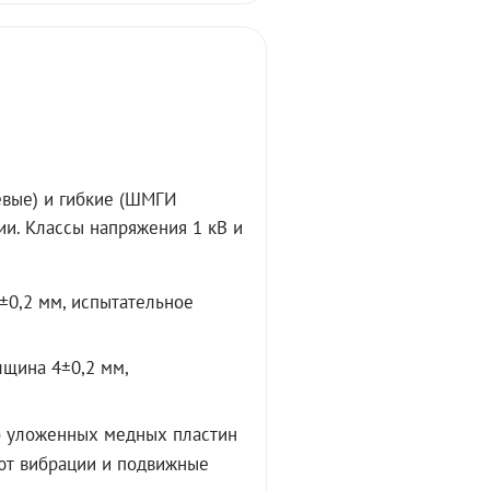
вые) и гибкие (ШМГИ
и. Классы напряжения 1 кВ и
±0,2 мм, испытательное
лщина 4±0,2 мм,
о уложенных медных пластин
ют вибрации и подвижные