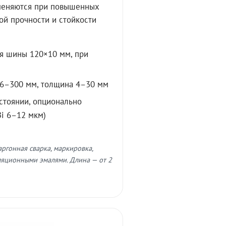
именяются при повышенных
ой прочности и стойкости
ля шины 120×10 мм, при
 16–300 мм, толщина 4–30 мм
стоянии, опционально
Bi 6–12 мкм)
ргонная сварка, маркировка,
ляционными эмалями. Длина — от 2