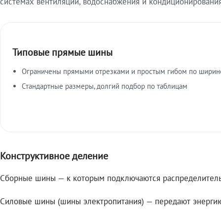
системах вентиляции, водоснабжения и кондиционирования
Типовые прямые шины
Ограничены прямыми отрезками и простым гибом по ширин
Стандартные размеры, долгий подбор по таблицам
Конструктивное деление
Сборные шины — к которым подключаются распределитель
Силовые шины (шины электропитания) — передают энерги