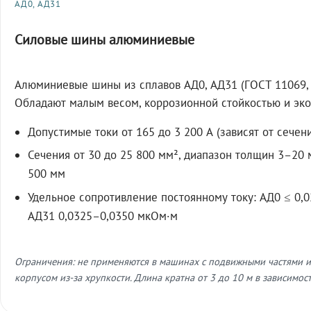
АД0, АД31
Силовые шины алюминиевые
Алюминиевые шины из сплавов АД0, АД31 (ГОСТ 11069, 
Обладают малым весом, коррозионной стойкостью и эк
Допустимые токи от 165 до 3 200 А (зависят от сечен
Сечения от 30 до 25 800 мм², диапазон толщин 3–20
500 мм
Удельное сопротивление постоянному току: АД0 ≤ 0,
АД31 0,0325–0,0350 мкОм·м
Ограничения: не применяются в машинах с подвижными частями
корпусом из-за хрупкости. Длина кратна от 3 до 10 м в зависимост