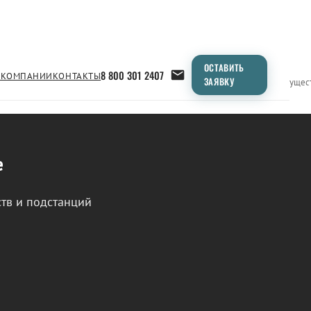
ОСТАВИТЬ
8 800 301 2407
 КОМПАНИИ
КОНТАКТЫ
ЗАЯВКУ
Применение
Продукция
Типоразмеры
Сравнение
Преимущес
е
тв и подстанций