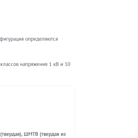
нфигурация определяются
лассов напряжения 1 кВ и 10
твердая), ШМТВ (твердая из