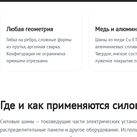
Ключевые особенности
Любая геометрия
Медь и алюмин
Гибка на ребро, сложные формы
Шины из меди Cu-ET
из прутка, аргонная сварка.
алюминиевых сплаво
Конфигурация не ограничена
Твердое, мягкое сост
прямыми отрезками.
луженое покрытие по
Где и как применяются сил
Силовые шины — токоведущие части электрических устано
распределительные панели и другое оборудование. Исполь