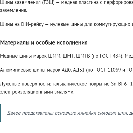
Шины заземления (ГЗШ) — медная пластина с перфориров
заземления.
Шины на DIN-рейку — нулевые шины для коммутирующих ц
Материалы и особые исполнения
Медные шины марок ШММ, ШМТ, ШМТВ (по ГОСТ 434). Медь 
Алюминиевые шины марок АД0, АД31 (по ГОСТ 11069 и ГОСТ
Луженые поверхности: гальваническое покрытие Sn-Bi 6–1
электроизоляционными эмалями.
Далее представлены основные линейки силовых шин, до