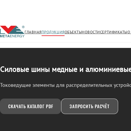
ГЛАВНАЯ
ПРОДУКЦИЯ
ОБЪЕКТЫ
НОВОСТИ
СЕРТИФИКАТЫ
О
/
ШИНА СИЛОВАЯ
← Продукция
Силовые шины медные и алюминиевы
Токоведущие элементы для распределительных устройс
СКАЧАТЬ КАТАЛОГ PDF
ЗАПРОСИТЬ РАСЧЁТ