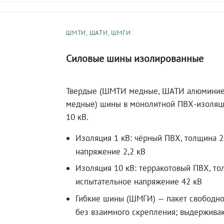
ШМТИ, ШАТИ, ШМГИ
Силовые шины изолированные
Твердые (ШМТИ медные, ШАТИ алюминие
медные) шины в монолитной ПВХ-изоляци
10 кВ.
Изоляция 1 кВ: чёрный ПВХ, толщина 2
напряжение 2,2 кВ
Изоляция 10 кВ: терракотовый ПВХ, то
испытательное напряжение 42 кВ
Гибкие шины (ШМГИ) — пакет свободн
без взаимного скрепления; выдержива