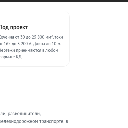
Под проект
Сечения от 30 до 25 800 мм², токи
от 165 до 3 200 А. Длина до 10 м.
Чертежи принимаются в любом
формате КД.
ли, разъединители,
железнодорожном транспорте, в