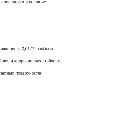
е проводники и внешние
ивление ≤ 0,01724 мкОм·м.
 вес и коррозионная стойкость.
тактных поверхностей