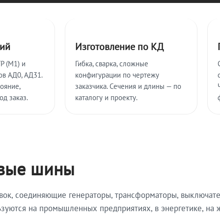
ий
Изготовление по КД
P (M1) и
Гибка, сварка, сложные
в АД0, АД31.
конфигурации по чертежу
ояние,
заказчика. Сечения и длины — по
д заказ.
каталогу и проекту.
овые шины
вок, соединяющие генераторы, трансформаторы, выключате
зуются на промышленных предприятиях, в энергетике, на 