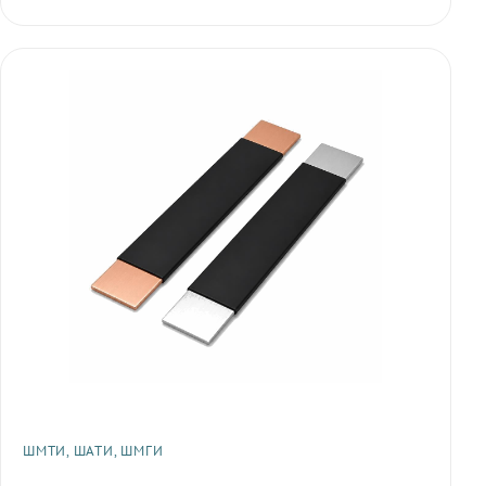
ШМТИ, ШАТИ, ШМГИ