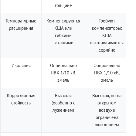
толщине
Температурные
Компенсируются
Требуют
расширения
КША или
компенсаторы;
гибкими
КША
вставками
изготавливаются
серийно
Изоляция
Опционально
Опционально
ПВХ 1/10 кВ,
ПВХ 1/10 кВ,
эмаль
эмаль
Коррозионная
Высокая
Высокая, но на
стойкость
(особенно с
открытом
лужением)
воздухе
ограничена
окислением