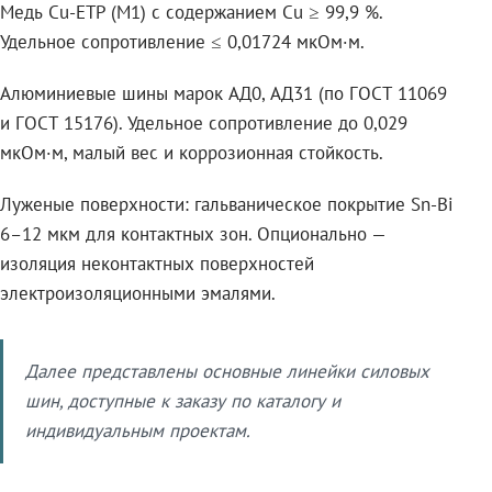
Медь Cu-ETP (M1) с содержанием Cu ≥ 99,9 %.
Удельное сопротивление ≤ 0,01724 мкОм·м.
Алюминиевые шины марок АД0, АД31 (по ГОСТ 11069
и ГОСТ 15176). Удельное сопротивление до 0,029
мкОм·м, малый вес и коррозионная стойкость.
Луженые поверхности: гальваническое покрытие Sn-Bi
6–12 мкм для контактных зон. Опционально —
изоляция неконтактных поверхностей
электроизоляционными эмалями.
Далее представлены основные линейки силовых
шин, доступные к заказу по каталогу и
индивидуальным проектам.