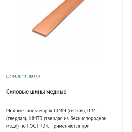
ШММ, ШМТ, ШМТВ
Силовые шины медные
Медные шины марок ШММ (мягкая), ШМТ
(твердая), ШМТВ (твердая из бескислородной
меди) по ГОСТ 434. Применяются при