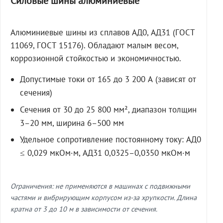
Силовые шины алюминиевые
Алюминиевые шины из сплавов АД0, АД31 (ГОСТ
11069, ГОСТ 15176). Обладают малым весом,
коррозионной стойкостью и экономичностью.
Допустимые токи от 165 до 3 200 А (зависят от
сечения)
Сечения от 30 до 25 800 мм², диапазон толщин
3–20 мм, ширина 6–500 мм
Удельное сопротивление постоянному току: АД0
≤ 0,029 мкОм·м, АД31 0,0325–0,0350 мкОм·м
Ограничения: не применяются в машинах с подвижными
частями и вибрирующим корпусом из-за хрупкости. Длина
кратна от 3 до 10 м в зависимости от сечения.