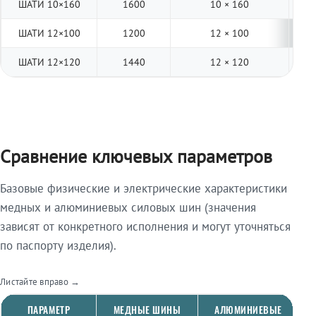
ШАТИ 10×160
1600
10 × 160
4
ШАТИ 12×100
1200
12 × 100
4
ШАТИ 12×120
1440
12 × 120
4
Сравнение ключевых параметров
Базовые физические и электрические характеристики
медных и алюминиевых силовых шин (значения
зависят от конкретного исполнения и могут уточняться
по паспорту изделия).
Листайте вправо →
ПАРАМЕТР
МЕДНЫЕ ШИНЫ
АЛЮМИНИЕВЫЕ