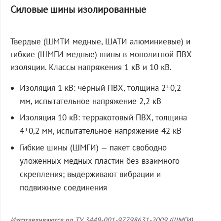
Силовые шины изолированные
Твердые (ШМТИ медные, ШАТИ алюминиевые) и
гибкие (ШМГИ медные) шины в монолитной ПВХ-
изоляции. Классы напряжения 1 кВ и 10 кВ.
Изоляция 1 кВ: чёрный ПВХ, толщина 2±0,2
мм, испытательное напряжение 2,2 кВ
Изоляция 10 кВ: терракотовый ПВХ, толщина
4±0,2 мм, испытательное напряжение 42 кВ
Гибкие шины (ШМГИ) — пакет свободно
уложенных медных пластин без взаимного
скрепления; выдерживают вибрации и
подвижные соединения
Изготавливаются по ТУ 3449-001-97798631-2009 (ШМГИ)