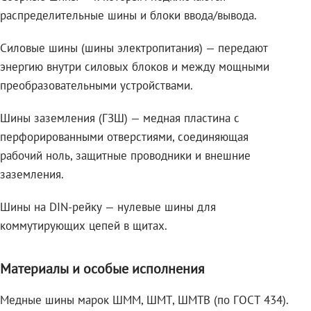
распределительные шины и блоки ввода/вывода.
Силовые шины (шины электропитания) — передают
энергию внутри силовых блоков и между мощными
преобразовательными устройствами.
Шины заземления (ГЗШ) — медная пластина с
перфорированными отверстиями, соединяющая
рабочий ноль, защитные проводники и внешние
заземления.
Шины на DIN-рейку — нулевые шины для
коммутирующих цепей в щитах.
Материалы и особые исполнения
Медные шины марок ШММ, ШМТ, ШМТВ (по ГОСТ 434).