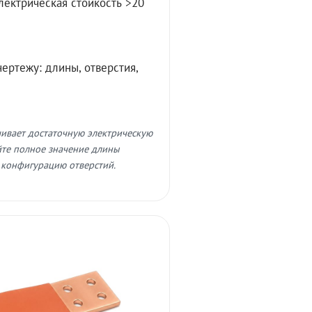
лектрическая стойкость >20
ертежу: длины, отверстия,
чивает достаточную электрическую
айте полное значение длины
 конфигурацию отверстий.