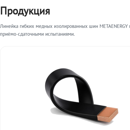
Продукция
Линейка гибких медных изолированных шин METAENERGY п
приёмо-сдаточными испытаниями.