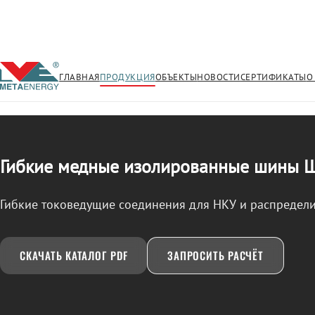
ГЛАВНАЯ
ПРОДУКЦИЯ
ОБЪЕКТЫ
НОВОСТИ
СЕРТИФИКАТЫ
О
/
ШМГИ
← Продукция
Гибкие медные изолированные шины
Гибкие токоведущие соединения для НКУ и распредели
СКАЧАТЬ КАТАЛОГ PDF
ЗАПРОСИТЬ РАСЧЁТ