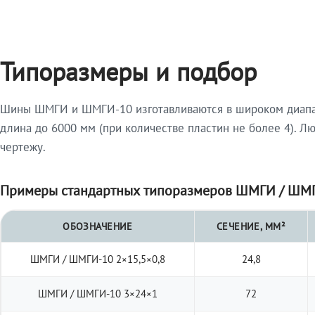
Типоразмеры и подбор
Шины ШМГИ и ШМГИ-10 изготавливаются в широком диапазо
длина до 6000 мм (при количестве пластин не более 4). Л
чертежу.
Примеры стандартных типоразмеров ШМГИ / ШМГ
ОБОЗНАЧЕНИЕ
СЕЧЕНИЕ, ММ²
ШМГИ / ШМГИ-10 2×15,5×0,8
24,8
ШМГИ / ШМГИ-10 3×24×1
72