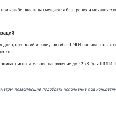
 при изгибе пластины смещаются без трения и механическ
изаций
я длин, отверстий и радиусов гиба. ШМГИ поставляются с
бъекте.
рживает испытательное напряжение до 42 кВ (для ШМГИ-10
етры, позволяющие подобрать исполнение под конкретну