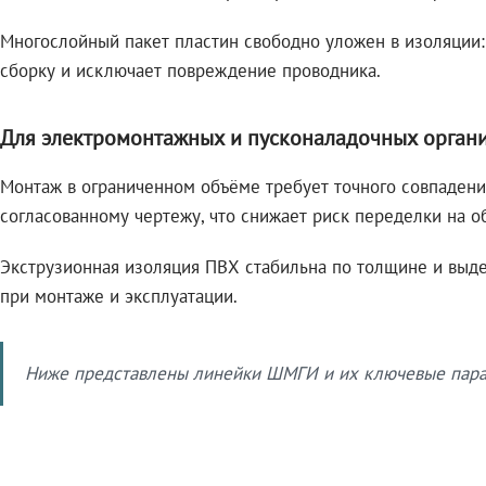
Многослойный пакет пластин свободно уложен в изоляции:
сборку и исключает повреждение проводника.
Для электромонтажных и пусконаладочных орган
Монтаж в ограниченном объёме требует точного совпадени
согласованному чертежу, что снижает риск переделки на о
Экструзионная изоляция ПВХ стабильна по толщине и выде
при монтаже и эксплуатации.
Ниже представлены линейки ШМГИ и их ключевые парам