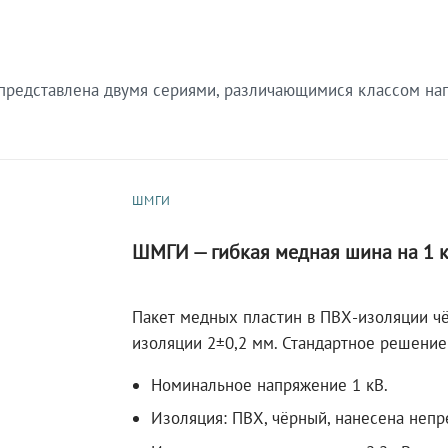
редставлена двумя сериями, различающимися классом нап
ШМГИ
ШМГИ — гибкая медная шина на 1 
Пакет медных пластин в ПВХ-изоляции чё
изоляции 2±0,2 мм. Стандартное решение
Номинальное напряжение 1 кВ.
Изоляция: ПВХ, чёрный, нанесена непр