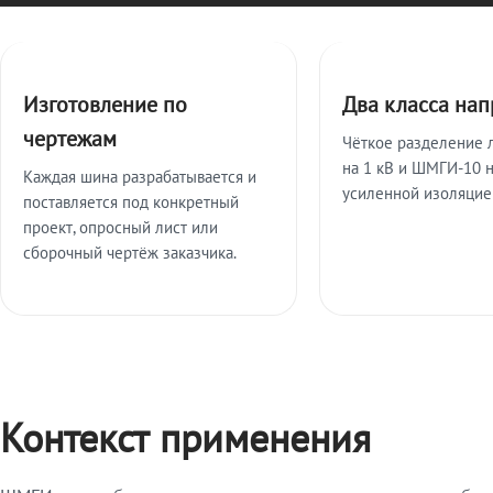
Ключевые особенности
Изготовление по
Два класса на
чертежам
Чёткое разделение 
на 1 кВ и ШМГИ-10 н
Каждая шина разрабатывается и
усиленной изоляцие
поставляется под конкретный
проект, опросный лист или
сборочный чертёж заказчика.
Контекст применения