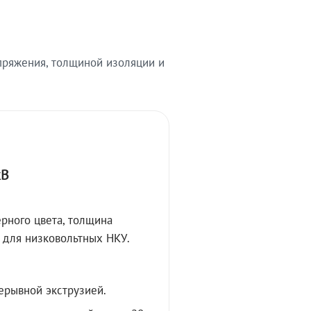
ряжения, толщиной изоляции и
кВ
рного цвета, толщина
 для низковольтных НКУ.
ерывной экструзией.