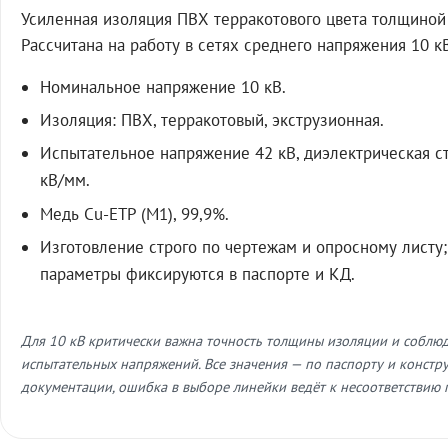
Усиленная изоляция ПВХ терракотового цвета толщиной 
Рассчитана на работу в сетях среднего напряжения 10 к
Номинальное напряжение 10 кВ.
Изоляция: ПВХ, терракотовый, экструзионная.
Испытательное напряжение 42 кВ, диэлектрическая с
кВ/мм.
Медь Cu-ETP (M1), 99,9%.
Изготовление строго по чертежам и опросному листу;
параметры фиксируются в паспорте и КД.
Для 10 кВ критически важна точность толщины изоляции и соблю
испытательных напряжений. Все значения — по паспорту и констр
документации, ошибка в выборе линейки ведёт к несоответствию 