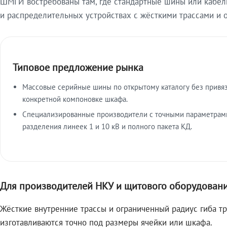
ШМГИ востребованы там, где стандартные шины или кабель
и распределительных устройствах с жёсткими трассами и 
Типовое предложение рынка
Массовые серийные шины по открытому каталогу без привяз
конкретной компоновке шкафа.
Специализированные производители с точными параметрами
разделения линеек 1 и 10 кВ и полного пакета КД.
Для производителей НКУ и щитового оборудован
Жёсткие внутренние трассы и ограниченный радиус гиба т
изготавливаются точно под размеры ячейки или шкафа.