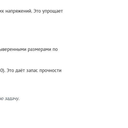
их напряжений. Это упрощает
 выверенными размерами по
). Это даёт запас прочности
ю задачу.