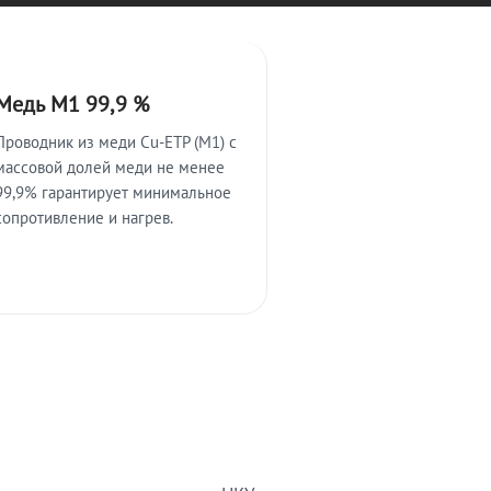
Медь М1 99,9 %
Проводник из меди Cu-ETP (M1) с
массовой долей меди не менее
99,9% гарантирует минимальное
сопротивление и нагрев.