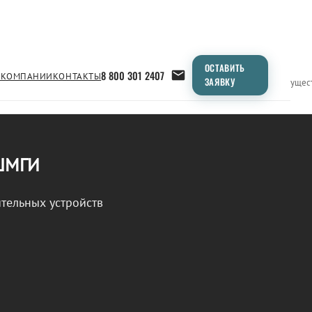
ОСТАВИТЬ
8 800 301 2407
 КОМПАНИИ
КОНТАКТЫ
ЗАЯВКУ
Применение
Продукция
Типоразмеры
Сравнение
Преимущес
 ШМГИ
тельных устройств