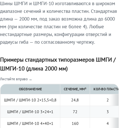
Шины ШМГИ и ШМГИ-10 изготавливаются в широком
диапазоне сечений и количества пластин. Стандартная
длина — 2000 мм, под заказ возможна длина до 6000
мм (при количестве пластин не более 4). Любые
нестандартные размеры, конфигурации отверстий и
радиусы гиба — по согласованному чертежу.
Примеры стандартных типоразмеров ШМГИ /
ШМГИ-10 (длина 2000 мм)
Листайте вправо →
ОБОЗНАЧЕНИЕ
СЕЧЕНИЕ, ММ²
КОЛ-ВО ПЛАСТИН
ШМГИ / ШМГИ-10 2×15,5×0,8
24,8
2
ШМГИ / ШМГИ-10 3×24×1
72
3
ШМГИ / ШМГИ-10 4×40×1
160
4