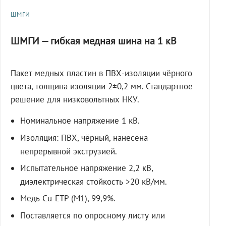
ШМГИ
ШМГИ — гибкая медная шина на 1 кВ
Пакет медных пластин в ПВХ-изоляции чёрного
цвета, толщина изоляции 2±0,2 мм. Стандартное
решение для низковольтных НКУ.
Номинальное напряжение 1 кВ.
Изоляция: ПВХ, чёрный, нанесена
непрерывной экструзией.
Испытательное напряжение 2,2 кВ,
диэлектрическая стойкость >20 кВ/мм.
Медь Cu-ETP (M1), 99,9%.
Поставляется по опросному листу или