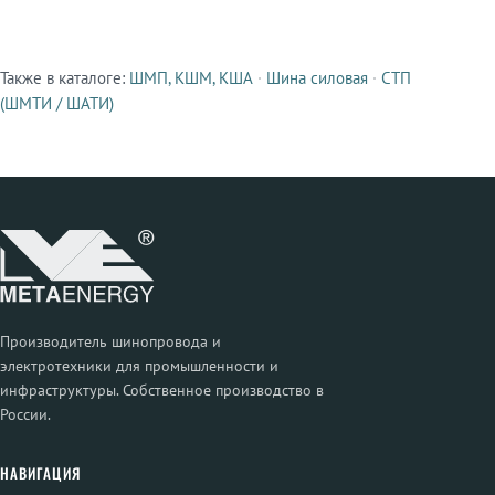
Также в каталоге:
ШМП, КШМ, КША
·
Шина силовая
·
СТП
Смежные продукты
(ШМТИ / ШАТИ)
Производитель шинопровода и
электротехники для промышленности и
инфраструктуры. Собственное производство в
России.
НАВИГАЦИЯ