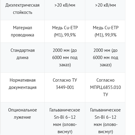
Диэлектрическая
>20 кВ/мм
>20 кВ/мм
стойкость
Материал
Медь Cu-ETP
Медь Cu-ETP
проводника
(M1), 99,9%
(M1), 99,9%
Стандартная
2000 мм (до
2000 мм (до
длина
6000 мм под
6000 мм под
заказ)
заказ)
Нормативная
Согласно ТУ
Согласно
документация
3449-001
МПРЦ.6855.010
ТУ
Опциональное
Гальваническое
Гальваническое
лужение
Sn-Bi 6–12
Sn-Bi 6–12
мкм (олово-
мкм (олово-
висмут)
висмут)