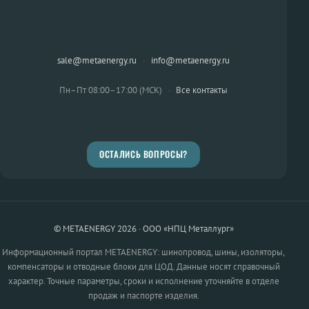
sale@metaenergy.ru
·
info@metaenergy.ru
Пн–Пт 08:00–17:00 (МСК)
·
Все контакты
ОСТАЛИСЬ ВОПРОСЫ?
© METAENERGY 2026 · ООО «НПЦ Металлург»
Информационный портал METAENERGY: шинопровод, шины, изоляторы,
компенсаторы и отводные блоки для ЦОД. Данные носят справочный
характер. Точные параметры, сроки и исполнение уточняйте в отделе
продаж и паспорте изделия.