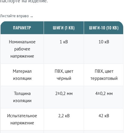
паспорте на изделие.
Листайте вправо →
ПАРАМЕТР
ШМГИ (1 КВ)
ШМГИ-10 (10 КВ)
Номинальное
1 кВ
10 кВ
рабочее
напряжение
Материал
ПВХ, цвет
ПВХ, цвет
изоляции
чёрный
терракотовый
Толщина
2±0,2 мм
4±0,2 мм
изоляции
Испытательное
2,2 кВ
42 кВ
напряжение