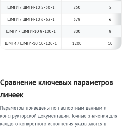
ШМГИ / ШМГИ-10 5×50×1
250
5
ШМГИ / ШМГИ-10 6×63×1
378
6
ШМГИ / ШМГИ-10 8×100×1
800
8
ШМГИ / ШМГИ-10 10×120×1
1200
10
Сравнение ключевых параметров
линеек
Параметры приведены по паспортным данным и
конструкторской документации. Точные значения для
каждого конкретного исполнения указываются в