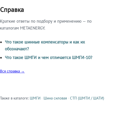
Справка
Краткие ответы по подбору и применению — по
каталогам METAENERGY.
Что такое шинные компенсаторы и как их
обозначают?
Что такое ШМГИ и чем отличается ШМГИ-10?
Вся справка →
Также в каталоге:
ШМГИ
·
Шина силовая
·
СТП (ШМТИ / ШАТИ)
Смежные продукты