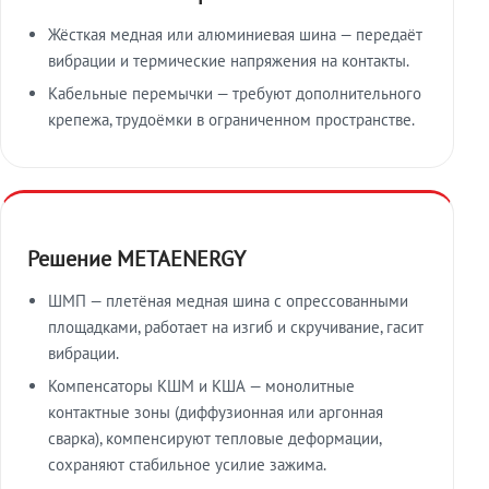
Жёсткая медная или алюминиевая шина — передаёт
вибрации и термические напряжения на контакты.
Кабельные перемычки — требуют дополнительного
крепежа, трудоёмки в ограниченном пространстве.
Решение METAENERGY
ШМП — плетёная медная шина с опрессованными
площадками, работает на изгиб и скручивание, гасит
вибрации.
Компенсаторы КШМ и КША — монолитные
контактные зоны (диффузионная или аргонная
сварка), компенсируют тепловые деформации,
сохраняют стабильное усилие зажима.