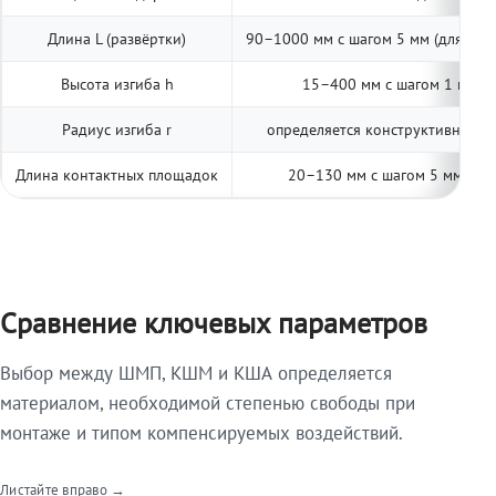
Длина L (развёртки)
90–1000 мм с шагом 5 мм (для тип
Высота изгиба h
15–400 мм с шагом 1 мм (п
Радиус изгиба r
определяется конструктивно; ук
Длина контактных площадок
20–130 мм с шагом 5 мм (две
Сравнение ключевых параметров
Выбор между ШМП, КШМ и КША определяется
материалом, необходимой степенью свободы при
монтаже и типом компенсируемых воздействий.
Листайте вправо →