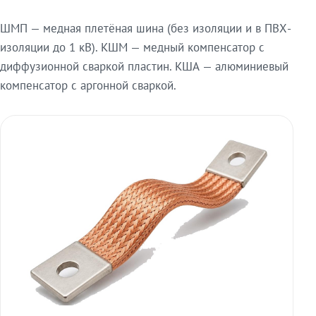
ШМП — медная плетёная шина (без изоляции и в ПВХ-
изоляции до 1 кВ). КШМ — медный компенсатор с
диффузионной сваркой пластин. КША — алюминиевый
компенсатор с аргонной сваркой.