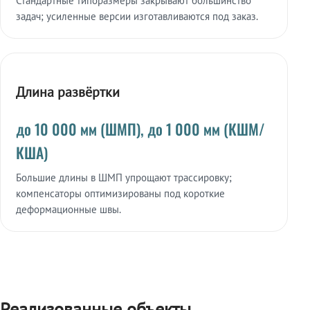
Стандартные типоразмеры закрывают большинство
задач; усиленные версии изготавливаются под заказ.
Длина развёртки
до 10 000 мм (ШМП), до 1 000 мм (КШМ/
КША)
Большие длины в ШМП упрощают трассировку;
компенсаторы оптимизированы под короткие
деформационные швы.
Реализованные объекты