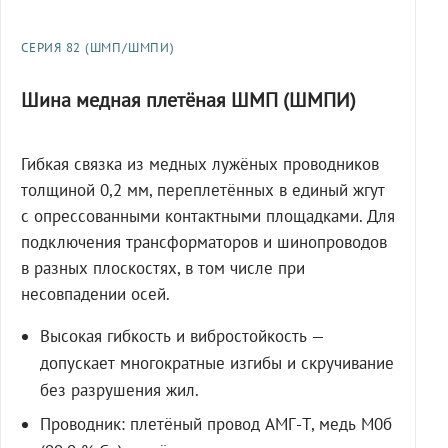
СЕРИЯ 82 (ШМП/ШМПИ)
Шина медная плетёная ШМП (ШМПИ)
Гибкая связка из медных лужёных проводников
толщиной 0,2 мм, переплетённых в единый жгут
с опрессованными контактными площадками. Для
подключения трансформаторов и шинопроводов
в разных плоскостях, в том числе при
несовпадении осей.
Высокая гибкость и вибростойкость —
допускает многократные изгибы и скручивание
без разрушения жил.
Проводник: плетёный провод АМГ-Т, медь М0б