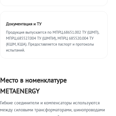
Документация и ТУ
Продукция выпускается по МПРЦ.68651.002 ТУ (ШМП),
МПРЦ.685527.004 ТУ (ШМПИ), МПРЦ 685520.004 ТУ
(КШМ, КША). Предоставляется паспорт и протоколы
испытаний.
Место в номенклатуре
METAENERGY
Гибкие соединители и компенсаторы используются
между силовыми трансформаторами, шинопроводами