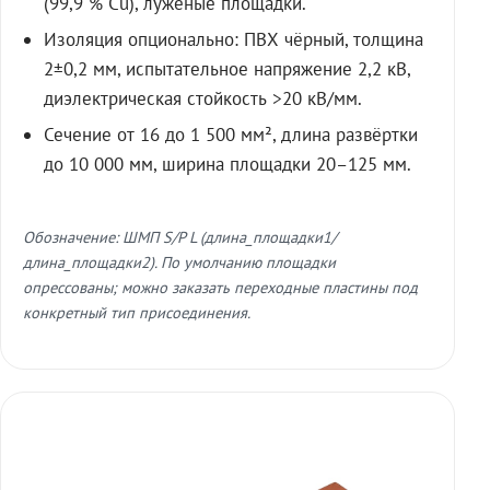
(99,9 % Cu), лужёные площадки.
Изоляция опционально: ПВХ чёрный, толщина
2±0,2 мм, испытательное напряжение 2,2 кВ,
диэлектрическая стойкость >20 кВ/мм.
Сечение от 16 до 1 500 мм², длина развёртки
до 10 000 мм, ширина площадки 20–125 мм.
Обозначение: ШМП S/P L (длина_площадки1/
длина_площадки2). По умолчанию площадки
опрессованы; можно заказать переходные пластины под
конкретный тип присоединения.