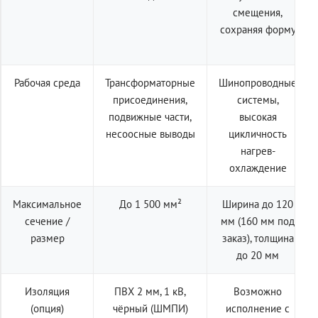
смещения,
сохраняя форму
Рабочая среда
Трансформаторные
Шинопроводные
присоединения,
системы,
подвижные части,
высокая
несоосные выводы
цикличность
нагрев-
охлаждение
Максимальное
До 1 500 мм²
Ширина до 120
сечение /
мм (160 мм под
размер
заказ), толщина
до 20 мм
Изоляция
ПВХ 2 мм, 1 кВ,
Возможно
(опция)
чёрный (ШМПИ)
исполнение с