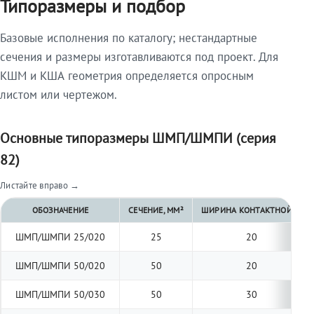
Типоразмеры и подбор
Базовые исполнения по каталогу; нестандартные
сечения и размеры изготавливаются под проект. Для
КШМ и КША геометрия определяется опросным
листом или чертежом.
Основные типоразмеры ШМП/ШМПИ (серия
82)
Листайте вправо →
ОБОЗНАЧЕНИЕ
СЕЧЕНИЕ, ММ²
ШИРИНА КОНТАКТНОЙ ПЛО
ШМП/ШМПИ 25/020
25
20
ШМП/ШМПИ 50/020
50
20
ШМП/ШМПИ 50/030
50
30