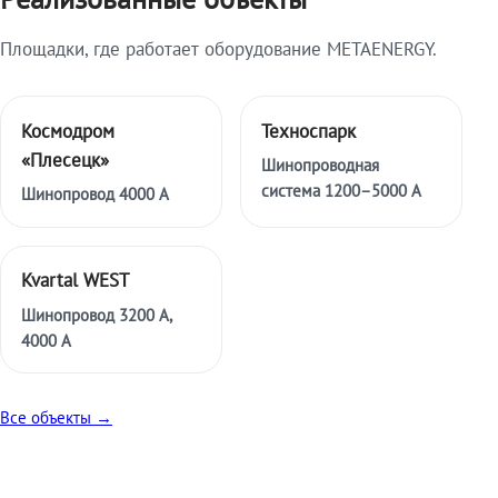
Площадки, где работает оборудование METAENERGY.
Космодром
Техноспарк
«Плесецк»
Шинопроводная
система 1200–5000 А
Шинопровод 4000 А
Kvartal WEST
Шинопровод 3200 А,
4000 А
Все объекты →