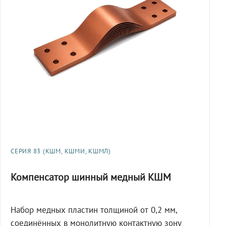
СЕРИЯ 83 (КШМ, КШМИ, КШМЛ)
Компенсатор шинный медный КШМ
Набор медных пластин толщиной от 0,2 мм,
соединённых в монолитную контактную зону