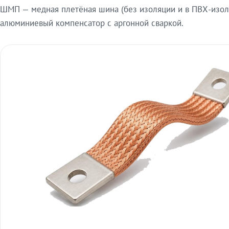
ШМП — медная плетёная шина (без изоляции и в ПВХ-изол
алюминиевый компенсатор с аргонной сваркой.