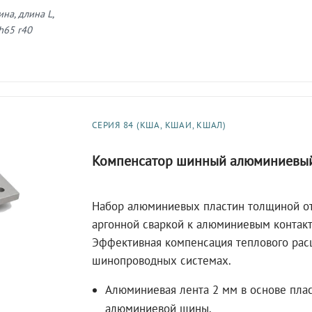
на, длина L,
h65 r40
СЕРИЯ 84 (КША, КШАИ, КШАЛ)
Компенсатор шинный алюминиевы
Набор алюминиевых пластин толщиной от
аргонной сваркой к алюминиевым контак
Эффективная компенсация теплового ра
шинопроводных системах.
Алюминиевая лента 2 мм в основе пла
алюминиевой шины.