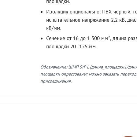
площадки.
Изоляция опционально: ПВХ чёрный, т
испытательное напряжение 2,2 кВ, диэ
кВ/мм.
Сечение от 16 до 1 500 мм², длина раз
площадки 20–125 мм.
Обозначение: ШМП S/P L (длина_площадки1/дли
площадки опрессованы; можно заказать переход
присоединения.