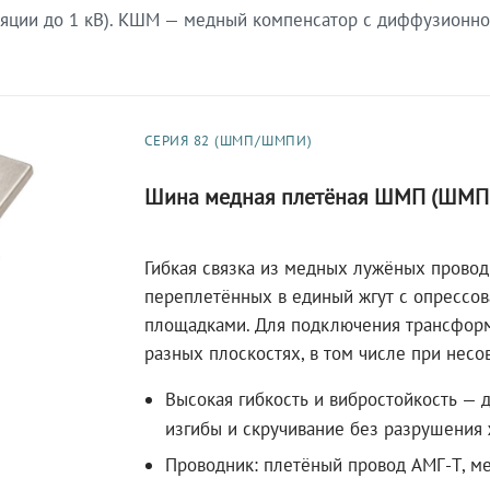
яции до 1 кВ). КШМ — медный компенсатор с диффузионно
СЕРИЯ 82 (ШМП/ШМПИ)
Шина медная плетёная ШМП (ШМП
Гибкая связка из медных лужёных провод
переплетённых в единый жгут с опрессо
площадками. Для подключения трансфор
разных плоскостях, в том числе при несо
Высокая гибкость и вибростойкость — 
изгибы и скручивание без разрушения 
Проводник: плетёный провод АМГ-Т, ме