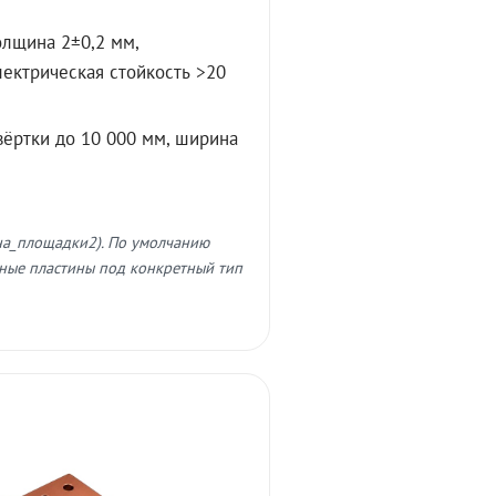
олщина 2±0,2 мм,
лектрическая стойкость >20
вёртки до 10 000 мм, ширина
на_площадки2). По умолчанию
ные пластины под конкретный тип