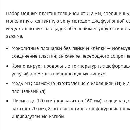
Набор медных пластин толщиной от 0,2 мм, соединённы
монолитную контактную зону методом диффузионной св
медь контактных площадок обеспечивает упругость и ст
зажима.
Монолитные площадки без пайки и клёпки — молеку
соединение пластин; снижение переходного сопротив
Компенсирует продольные температурные деформации
упругий элемент в шинопроводных линиях.
Медь М1; возможно изготовление с изоляцией (И) и
площадками (л).
Ширина до 120 мм (под заказ до 160 мм), толщина до
заказ до 20 мм), 8 основных типов конфигураций по к
индивидуальные изгибы.