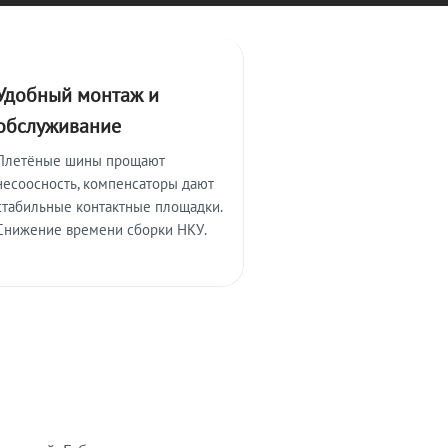
Удобный монтаж и
обслуживание
Плетёные шины прощают
несоосность, компенсаторы дают
стабильные контактные площадки.
Снижение времени сборки НКУ.