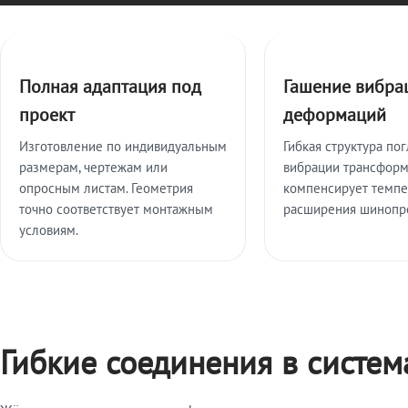
Ключевые особенности
Полная адаптация под
Гашение вибра
проект
деформаций
Изготовление по индивидуальным
Гибкая структура по
размерам, чертежам или
вибрации трансформ
опросным листам. Геометрия
компенсирует темп
точно соответствует монтажным
расширения шинопр
условиям.
Гибкие соединения в систе