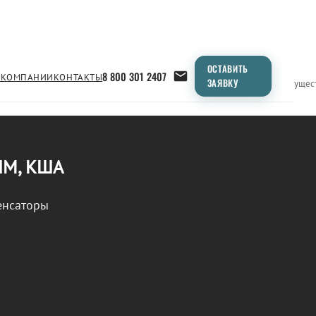
ОСТАВИТЬ
8 800 301 2407
 КОМПАНИИ
КОНТАКТЫ
ЗАЯВКУ
Применение
Продукция
Типоразмеры
Сравнение
Преимущес
ШМ, КША
енсаторы