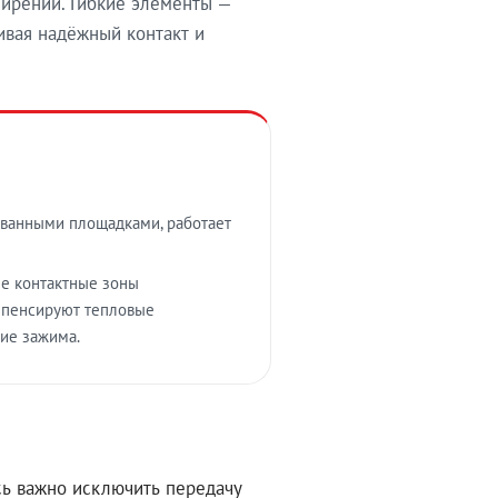
ирений. Гибкие элементы —
вая надёжный контакт и
ванными площадками, работает
е контактные зоны
омпенсируют тепловые
ие зажима.
ь важно исключить передачу