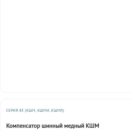
СЕРИЯ 83 (КШМ, КШМИ, КШМЛ)
Компенсатор шинный медный КШМ