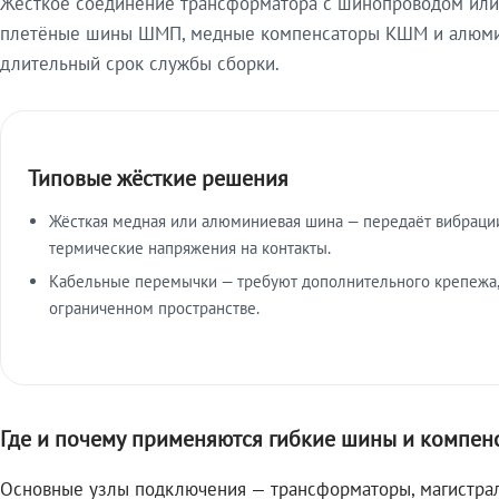
Жёсткое соединение трансформатора с шинопроводом или 
плетёные шины ШМП, медные компенсаторы КШМ и алюмин
длительный срок службы сборки.
Типовые жёсткие решения
Жёсткая медная или алюминиевая шина — передаёт вибраци
термические напряжения на контакты.
Кабельные перемычки — требуют дополнительного крепежа,
ограниченном пространстве.
Где и почему применяются гибкие шины и компен
Основные узлы подключения — трансформаторы, магистрал