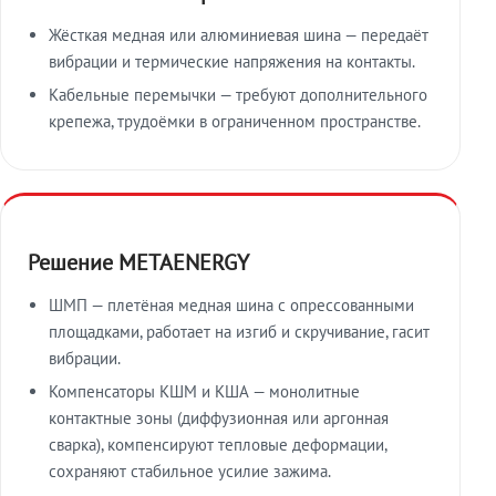
Жёсткая медная или алюминиевая шина — передаёт
вибрации и термические напряжения на контакты.
Кабельные перемычки — требуют дополнительного
крепежа, трудоёмки в ограниченном пространстве.
Решение METAENERGY
ШМП — плетёная медная шина с опрессованными
площадками, работает на изгиб и скручивание, гасит
вибрации.
Компенсаторы КШМ и КША — монолитные
контактные зоны (диффузионная или аргонная
сварка), компенсируют тепловые деформации,
сохраняют стабильное усилие зажима.