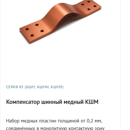
СЕРИЯ 83 (КШМ, КШМИ, КШМЛ)
Компенсатор шинный медный КШМ
Набор медных пластин толщиной от 0,2 мм,
соединённых в монолитную контактную зону