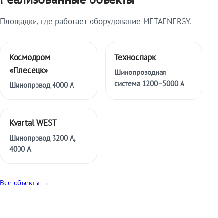
Площадки, где работает оборудование METAENERGY.
Космодром
Техноспарк
«Плесецк»
Шинопроводная
система 1200–5000 А
Шинопровод 4000 А
Kvartal WEST
Шинопровод 3200 А,
4000 А
Все объекты →