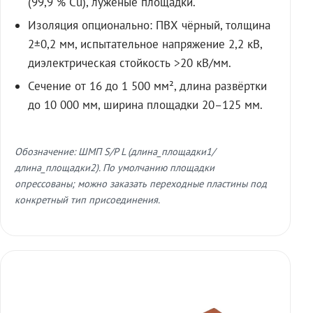
(99,9 % Cu), лужёные площадки.
Изоляция опционально: ПВХ чёрный, толщина
2±0,2 мм, испытательное напряжение 2,2 кВ,
диэлектрическая стойкость >20 кВ/мм.
Сечение от 16 до 1 500 мм², длина развёртки
до 10 000 мм, ширина площадки 20–125 мм.
Обозначение: ШМП S/P L (длина_площадки1/
длина_площадки2). По умолчанию площадки
опрессованы; можно заказать переходные пластины под
конкретный тип присоединения.