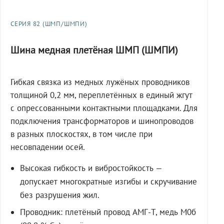
СЕРИЯ 82 (ШМП/ШМПИ)
Шина медная плетёная ШМП (ШМПИ)
Гибкая связка из медных лужёных проводников
толщиной 0,2 мм, переплетённых в единый жгут
с опрессованными контактными площадками. Для
подключения трансформаторов и шинопроводов
в разных плоскостях, в том числе при
несовпадении осей.
Высокая гибкость и вибростойкость —
допускает многократные изгибы и скручивание
без разрушения жил.
Проводник: плетёный провод АМГ-Т, медь М0б