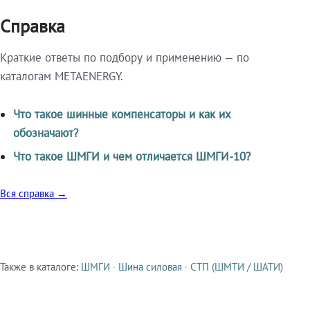
Справка
Краткие ответы по подбору и применению — по
каталогам METAENERGY.
Что такое шинные компенсаторы и как их
обозначают?
Что такое ШМГИ и чем отличается ШМГИ-10?
Вся справка →
Также в каталоге:
ШМГИ
·
Шина силовая
·
СТП (ШМТИ / ШАТИ)
Смежные продукты