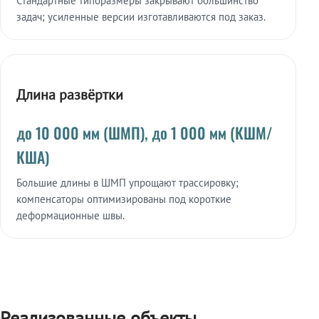
Стандартные типоразмеры закрывают большинство
задач; усиленные версии изготавливаются под заказ.
Длина развёртки
до 10 000 мм (ШМП), до 1 000 мм (КШМ/
КША)
Большие длины в ШМП упрощают трассировку;
компенсаторы оптимизированы под короткие
деформационные швы.
Реализованные объекты