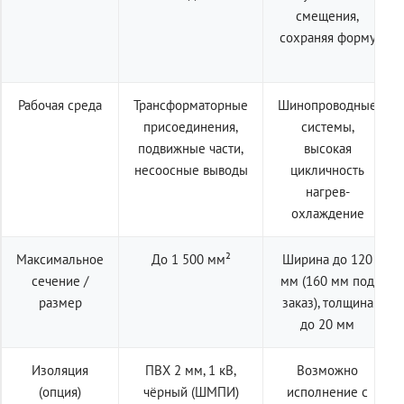
смещения,
сохраняя форму
Рабочая среда
Трансформаторные
Шинопроводные
присоединения,
системы,
подвижные части,
высокая
несоосные выводы
цикличность
нагрев-
охлаждение
Максимальное
До 1 500 мм²
Ширина до 120
сечение /
мм (160 мм под
размер
заказ), толщина
до 20 мм
Изоляция
ПВХ 2 мм, 1 кВ,
Возможно
(опция)
чёрный (ШМПИ)
исполнение с