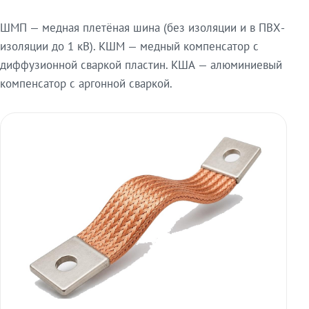
ШМП — медная плетёная шина (без изоляции и в ПВХ-
изоляции до 1 кВ). КШМ — медный компенсатор с
диффузионной сваркой пластин. КША — алюминиевый
компенсатор с аргонной сваркой.