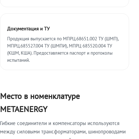
Документация и ТУ
Продукция выпускается по МПРЦ.68651.002 ТУ (ШМП),
МПРЦ.685527.004 ТУ (ШМПИ), МПРЦ 685520.004 ТУ
(КШМ, КША). Предоставляется паспорт и протоколы
испытаний.
Место в номенклатуре
METAENERGY
Гибкие соединители и компенсаторы используются
между силовыми трансформаторами, шинопроводами