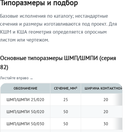
Типоразмеры и подбор
Базовые исполнения по каталогу; нестандартные
сечения и размеры изготавливаются под проект. Для
КШМ и КША геометрия определяется опросным
листом или чертежом.
Основные типоразмеры ШМП/ШМПИ (серия
82)
Листайте вправо →
ОБОЗНАЧЕНИЕ
СЕЧЕНИЕ, ММ²
ШИРИНА КОНТАКТНОЙ ПЛО
ШМП/ШМПИ 25/020
25
20
ШМП/ШМПИ 50/020
50
20
ШМП/ШМПИ 50/030
50
30