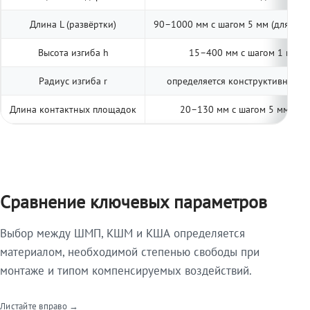
Длина L (развёртки)
90–1000 мм с шагом 5 мм (для тип
Высота изгиба h
15–400 мм с шагом 1 мм (п
Радиус изгиба r
определяется конструктивно; ук
Длина контактных площадок
20–130 мм с шагом 5 мм (две
Сравнение ключевых параметров
Выбор между ШМП, КШМ и КША определяется
материалом, необходимой степенью свободы при
монтаже и типом компенсируемых воздействий.
Листайте вправо →