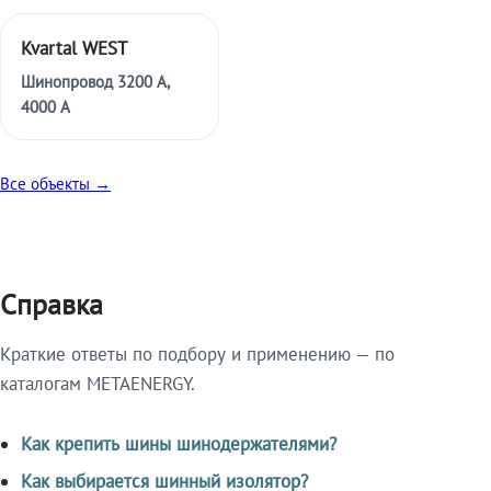
Kvartal WEST
Шинопровод 3200 А,
4000 А
Все объекты →
Справка
Краткие ответы по подбору и применению — по
каталогам METAENERGY.
Как крепить шины шинодержателями?
Как выбирается шинный изолятор?