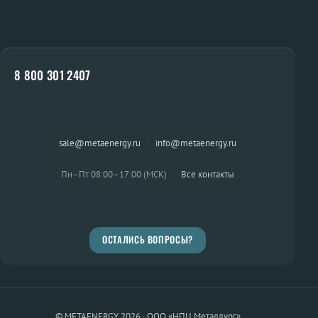
8 800 301 2407
sale@metaenergy.ru
·
info@metaenergy.ru
Пн–Пт 08:00–17:00 (МСК)
·
Все контакты
ОСТАЛИСЬ ВОПРОСЫ?
© METAENERGY 2026 · ООО «НПЦ Металлург»