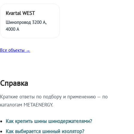
Kvartal WEST
Шинопровод 3200 А,
4000 А
Все объекты →
Справка
Краткие ответы по подбору и применению — по
каталогам METAENERGY.
Как крепить шины шинодержателями?
Как выбирается шинный изолятор?