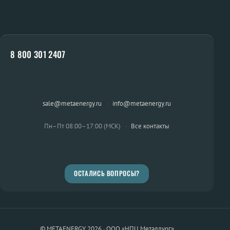
8 800 301 2407
sale@metaenergy.ru
·
info@metaenergy.ru
Пн–Пт 08:00–17:00 (МСК)
·
Все контакты
ОСТАЛИСЬ ВОПРОСЫ?
© METAENERGY 2026 · ООО «НПЦ Металлург»