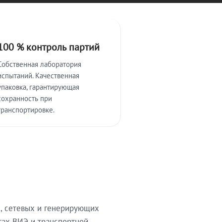
100 % контроль партий
Собственная лаборатория
испытаний. Качественная
упаковка, гарантирующая
сохранность при
транспортировке.
, сетевых и генерирующих
тах ВИЭ и транспортной