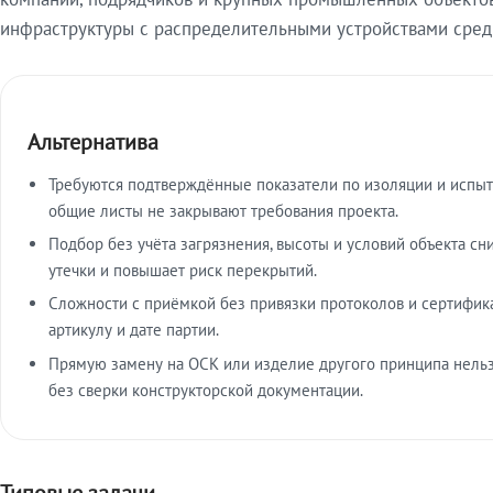
инфраструктуры с распределительными устройствами средн
Альтернатива
Требуются подтверждённые показатели по изоляции и испы
общие листы не закрывают требования проекта.
Подбор без учёта загрязнения, высоты и условий объекта сн
утечки и повышает риск перекрытий.
Сложности с приёмкой без привязки протоколов и сертифик
артикулу и дате партии.
Прямую замену на ОСК или изделие другого принципа нельз
без сверки конструкторской документации.
Типовые задачи