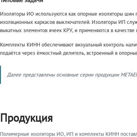
Изоляторы ИО используются как опорные изоляторы шин гл
изоляционных каркасов выключателей. Изоляторы ИП служа
выкатных элементов ячеек КРУ, и применяются в качестве 
Комплекты КИНН обеспечивают визуальный контроль налич
подаётся через ёмкостный делитель, встроенный в опорны
Далее представлены основные серии продукции METAEN
Продукция
Полимерные изоляторы ИО, ИП и комплекты КИНН поставля