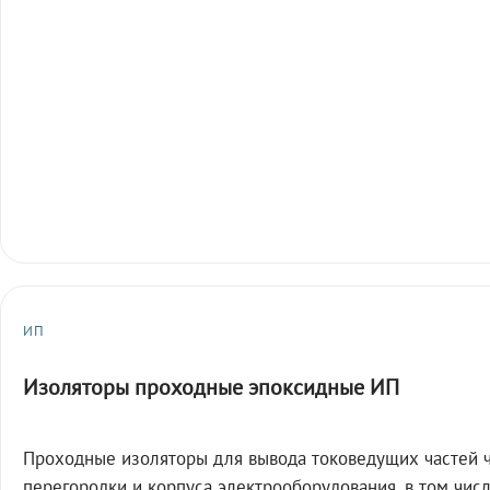
ИП
Изоляторы проходные эпоксидные ИП
Проходные изоляторы для вывода токоведущих частей 
перегородки и корпуса электрооборудования, в том чис