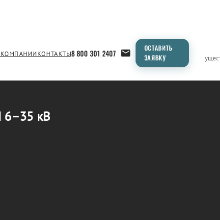
ОСТАВИТЬ
8 800 301 2407
 КОМПАНИИ
КОНТАКТЫ
ЗАЯВКУ
Применение
Продукция
Типоразмеры
Сравнение
Преимущес
 6–35 кВ