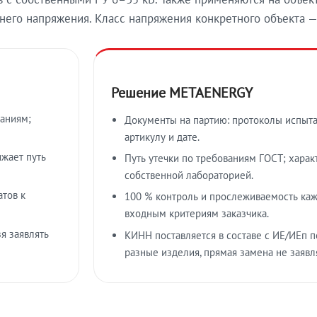
его напряжения. Класс напряжения конкретного объекта —
Решение METAENERGY
таниям;
Документы на партию: протоколы испыта
артикулу и дате.
ижает путь
Путь утечки по требованиям ГОСТ; хара
собственной лабораторией.
атов к
100 % контроль и прослеживаемость каж
входным критериям заказчика.
я заявлять
КИНН поставляется в составе с ИЕ/ИЕп п
разные изделия, прямая замена не заявл