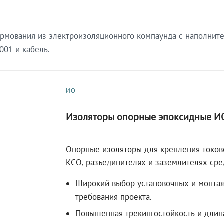
ормования из электроизоляционного компаунда с наполни
001 и кабель.
ИО
Изоляторы опорные эпоксидные И
Опорные изоляторы для крепления токове
КСО, разъединителях и заземлителях сре
Широкий выбор установочных и монта
требования проекта.
Повышенная трекингостойкость и длина