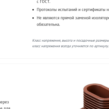
с ГОСТ.
Протоколы испытаний и сертификаты н
Не являются прямой заменой изолятор
обязательна.
Класс напряжения, высота и посадочные размеры
класс напряжения всегда уточняется по артикулу.
через
ле для