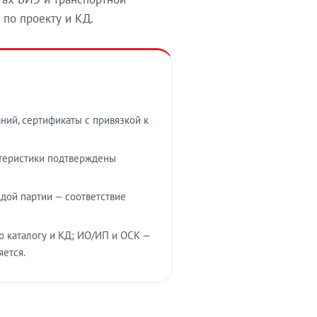
 по проекту и КД.
ний, сертификаты с привязкой к
ктеристики подтверждены
дой партии — соответствие
о каталогу и КД; ИО/ИП и ОСК —
яется.