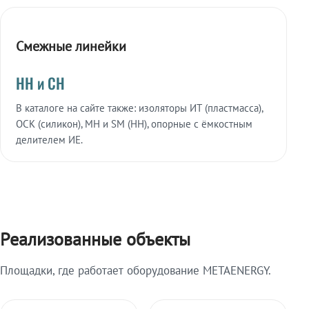
Смежные линейки
НН и СН
В каталоге на сайте также: изоляторы ИТ (пластмасса),
ОСК (силикон), МН и SM (НН), опорные с ёмкостным
делителем ИЕ.
Реализованные объекты
Площадки, где работает оборудование METAENERGY.