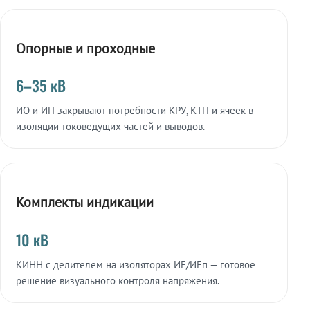
Опорные и проходные
6–35 кВ
ИО и ИП закрывают потребности КРУ, КТП и ячеек в
изоляции токоведущих частей и выводов.
Комплекты индикации
10 кВ
КИНН с делителем на изоляторах ИЕ/ИЕп — готовое
решение визуального контроля напряжения.