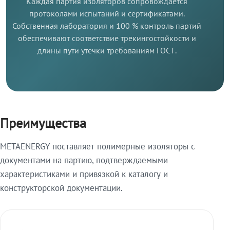
Каждая партия изоляторов сопровождается
протоколами испытаний и сертификатами.
Собственная лаборатория и 100 % контроль партий
обеспечивают соответствие трекингостойкости и
длины пути утечки требованиям ГОСТ.
Преимущества
METAENERGY поставляет полимерные изоляторы с
документами на партию, подтверждаемыми
характеристиками и привязкой к каталогу и
конструкторской документации.