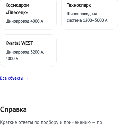
Космодром
Техноспарк
«Плесецк»
Шинопроводная
система 1200–5000 А
Шинопровод 4000 А
Kvartal WEST
Шинопровод 3200 А,
4000 А
Все объекты →
Справка
Краткие ответы по подбору и применению — по