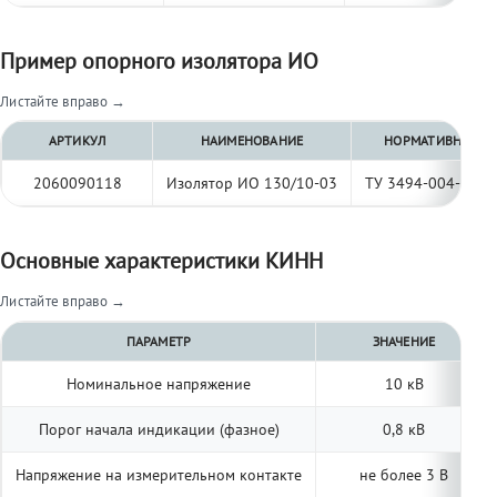
Пример опорного изолятора ИО
Листайте вправо →
АРТИКУЛ
НАИМЕНОВАНИЕ
НОРМАТИВНЫЙ Д
2060090118
Изолятор ИО 130/10-03
ТУ 3494-004-977
Основные характеристики КИНН
Листайте вправо →
ПАРАМЕТР
ЗНАЧЕНИЕ
Номинальное напряжение
10 кВ
Порог начала индикации (фазное)
0,8 кВ
Напряжение на измерительном контакте
не более 3 В