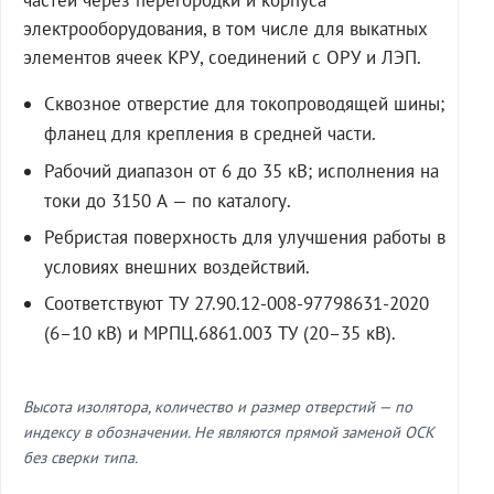
частей через перегородки и корпуса
электрооборудования, в том числе для выкатных
элементов ячеек КРУ, соединений с ОРУ и ЛЭП.
Сквозное отверстие для токопроводящей шины;
фланец для крепления в средней части.
Рабочий диапазон от 6 до 35 кВ; исполнения на
токи до 3150 А — по каталогу.
Ребристая поверхность для улучшения работы в
условиях внешних воздействий.
Соответствуют ТУ 27.90.12-008-97798631-2020
(6–10 кВ) и МРПЦ.6861.003 ТУ (20–35 кВ).
Высота изолятора, количество и размер отверстий — по
индексу в обозначении. Не являются прямой заменой ОСК
без сверки типа.