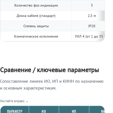
Количество фаз индикации
3
Длина кабеля (стандарт)
2,5 м
Степень защиты
IP20
Климатическое исполнение
УХЛ 4 (от 1 до 35 °С)
Сравнение / ключевые параметры
Сопоставление линеек ИО, ИП и КИНН по назначению
и основным характеристикам.
Листайте вправо →
ПАРАМЕТР
ИО
ИП
КИНН