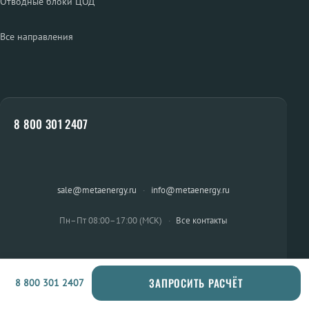
Отводные блоки ЦОД
Все направления
8 800 301 2407
sale@metaenergy.ru
·
info@metaenergy.ru
Пн–Пт 08:00–17:00 (МСК)
·
Все контакты
ЗАПРОСИТЬ РАСЧЁТ
8 800 301 2407
ОСТАЛИСЬ ВОПРОСЫ?