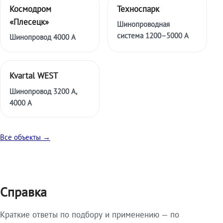
Космодром
Техноспарк
«Плесецк»
Шинопроводная
система 1200–5000 А
Шинопровод 4000 А
Kvartal WEST
Шинопровод 3200 А,
4000 А
Все объекты →
Справка
Краткие ответы по подбору и применению — по