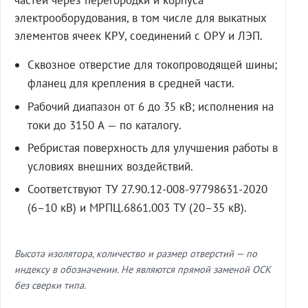
частей через перегородки и корпуса
электрооборудования, в том числе для выкатных
элементов ячеек КРУ, соединений с ОРУ и ЛЭП.
Сквозное отверстие для токопроводящей шины;
фланец для крепления в средней части.
Рабочий диапазон от 6 до 35 кВ; исполнения на
токи до 3150 А — по каталогу.
Ребристая поверхность для улучшения работы в
условиях внешних воздействий.
Соответствуют ТУ 27.90.12-008-97798631-2020
(6–10 кВ) и МРПЦ.6861.003 ТУ (20–35 кВ).
Высота изолятора, количество и размер отверстий — по
индексу в обозначении. Не являются прямой заменой ОСК
без сверки типа.