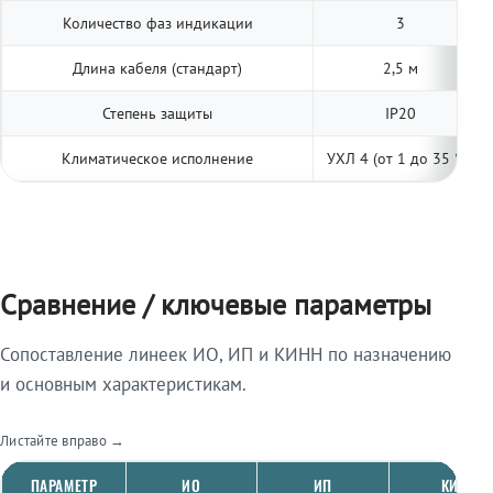
Количество фаз индикации
3
Длина кабеля (стандарт)
2,5 м
Степень защиты
IP20
Климатическое исполнение
УХЛ 4 (от 1 до 35 °С)
Сравнение / ключевые параметры
Сопоставление линеек ИО, ИП и КИНН по назначению
и основным характеристикам.
Листайте вправо →
ПАРАМЕТР
ИО
ИП
КИНН