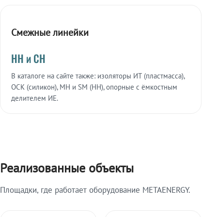
Смежные линейки
НН и СН
В каталоге на сайте также: изоляторы ИТ (пластмасса),
ОСК (силикон), МН и SM (НН), опорные с ёмкостным
делителем ИЕ.
Реализованные объекты
Площадки, где работает оборудование METAENERGY.