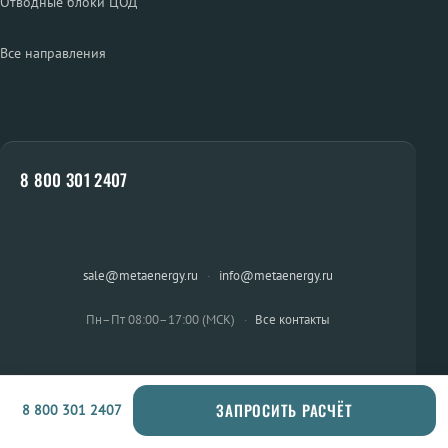
Отводные блоки ЦОД
Все направления
8 800 301 2407
sale@metaenergy.ru
·
info@metaenergy.ru
Пн–Пт 08:00–17:00 (МСК)
·
Все контакты
ЗАПРОСИТЬ РАСЧЁТ
8 800 301 2407
ОСТАЛИСЬ ВОПРОСЫ?