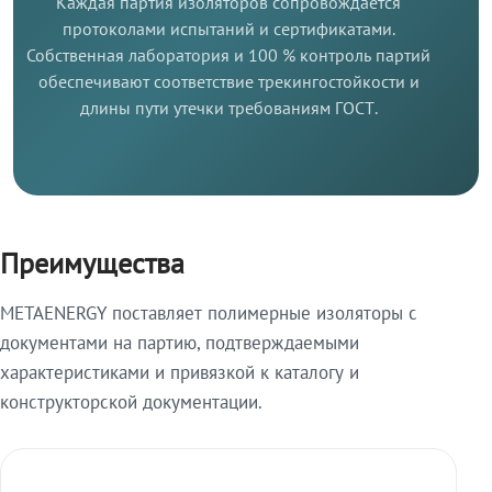
Каждая партия изоляторов сопровождается
протоколами испытаний и сертификатами.
Собственная лаборатория и 100 % контроль партий
обеспечивают соответствие трекингостойкости и
длины пути утечки требованиям ГОСТ.
Преимущества
METAENERGY поставляет полимерные изоляторы с
документами на партию, подтверждаемыми
характеристиками и привязкой к каталогу и
конструкторской документации.