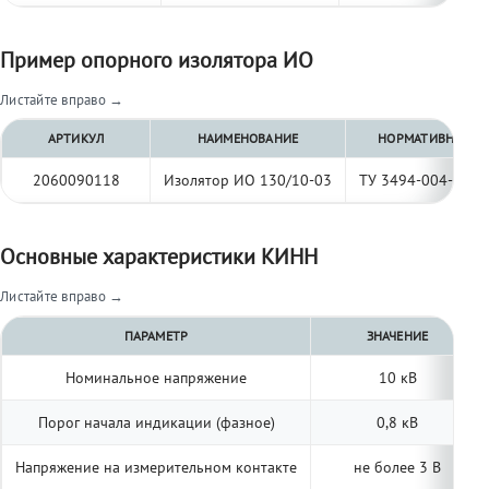
Пример опорного изолятора ИО
Листайте вправо →
АРТИКУЛ
НАИМЕНОВАНИЕ
НОРМАТИВНЫЙ Д
2060090118
Изолятор ИО 130/10-03
ТУ 3494-004-977
Основные характеристики КИНН
Листайте вправо →
ПАРАМЕТР
ЗНАЧЕНИЕ
Номинальное напряжение
10 кВ
Порог начала индикации (фазное)
0,8 кВ
Напряжение на измерительном контакте
не более 3 В