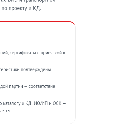
 по проекту и КД.
ний, сертификаты с привязкой к
ктеристики подтверждены
дой партии — соответствие
о каталогу и КД; ИО/ИП и ОСК —
яется.