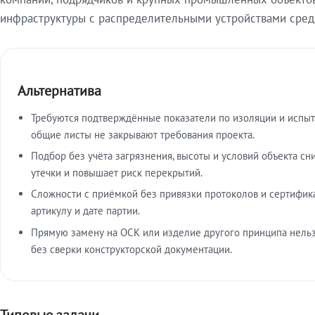
инфраструктуры с распределительными устройствами средн
Альтернатива
Требуются подтверждённые показатели по изоляции и испы
общие листы не закрывают требования проекта.
Подбор без учёта загрязнения, высоты и условий объекта сн
утечки и повышает риск перекрытий.
Сложности с приёмкой без привязки протоколов и сертифик
артикулу и дате партии.
Прямую замену на ОСК или изделие другого принципа нельз
без сверки конструкторской документации.
Типовые задачи