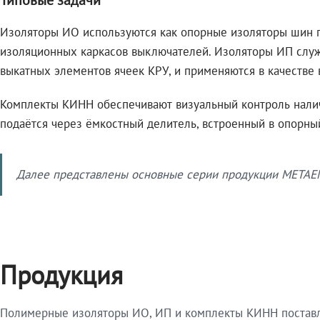
Изоляторы ИО используются как опорные изоляторы шин гл
изоляционных каркасов выключателей. Изоляторы ИП служа
выкатных элементов ячеек КРУ, и применяются в качестве 
Комплекты КИНН обеспечивают визуальный контроль налич
подаётся через ёмкостный делитель, встроенный в опорны
Далее представлены основные серии продукции METAEN
Продукция
Полимерные изоляторы ИО, ИП и комплекты КИНН поставля