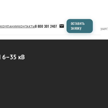
ОСТАВИТЬ
8 800 301 2407
 КОМПАНИИ
КОНТАКТЫ
ЗАЯВКУ
Применение
Продукция
Типоразмеры
Сравнение
Преимущес
 6–35 кВ