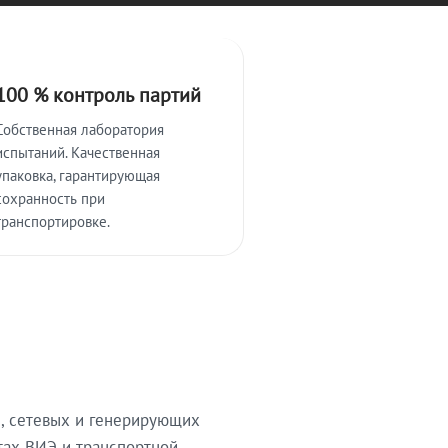
100 % контроль партий
Собственная лаборатория
испытаний. Качественная
упаковка, гарантирующая
сохранность при
транспортировке.
, сетевых и генерирующих
тах ВИЭ и транспортной