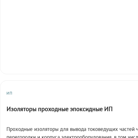
ИП
Изоляторы проходные эпоксидные ИП
Проходные изоляторы для вывода токоведущих частей 
перегородки и корпуса электрооборудования, в том чис