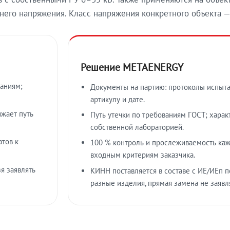
его напряжения. Класс напряжения конкретного объекта —
Решение METAENERGY
таниям;
Документы на партию: протоколы испыта
артикулу и дате.
ижает путь
Путь утечки по требованиям ГОСТ; хара
собственной лабораторией.
атов к
100 % контроль и прослеживаемость каж
входным критериям заказчика.
я заявлять
КИНН поставляется в составе с ИЕ/ИЕп п
разные изделия, прямая замена не заявл