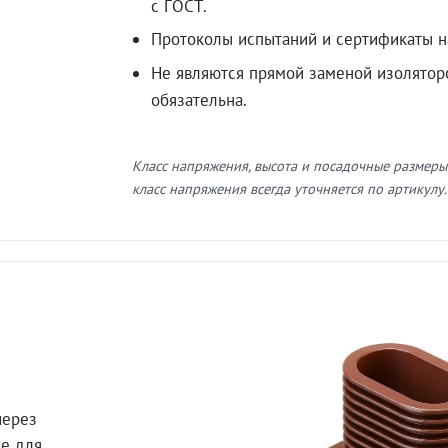
с ГОСТ.
Протоколы испытаний и сертификаты н
Не являются прямой заменой изолятор
обязательна.
Класс напряжения, высота и посадочные размеры
класс напряжения всегда уточняется по артикулу.
через
ле для