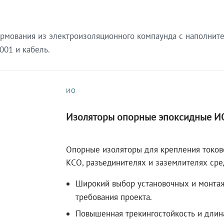
ормования из электроизоляционного компаунда с наполни
001 и кабель.
ИО
Изоляторы опорные эпоксидные И
Опорные изоляторы для крепления токове
КСО, разъединителях и заземлителях сре
Широкий выбор установочных и монта
требования проекта.
Повышенная трекингостойкость и длина