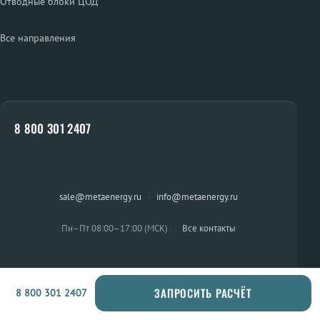
Отводные блоки ЦОД
Все направления
8 800 301 2407
sale@metaenergy.ru
·
info@metaenergy.ru
Пн–Пт 08:00–17:00 (МСК)
·
Все контакты
ЗАПРОСИТЬ РАСЧЁТ
8 800 301 2407
ОСТАЛИСЬ ВОПРОСЫ?