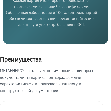
Каждая партия изоляторов сопровождается
протоколами испытаний и сертификатами.
Собственная лаборатория и 100 % контроль партий
обеспечивают соответствие трекингостойкости и
длины пути утечки требованиям ГОСТ.
Преимущества
METAENERGY поставляет полимерные изоляторы с
документами на партию, подтверждаемыми
характеристиками и привязкой к каталогу и
конструкторской документации.