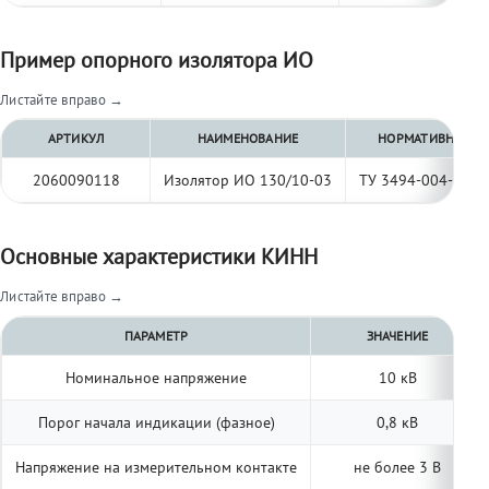
Пример опорного изолятора ИО
Листайте вправо →
АРТИКУЛ
НАИМЕНОВАНИЕ
НОРМАТИВНЫЙ Д
2060090118
Изолятор ИО 130/10-03
ТУ 3494-004-977
Основные характеристики КИНН
Листайте вправо →
ПАРАМЕТР
ЗНАЧЕНИЕ
Номинальное напряжение
10 кВ
Порог начала индикации (фазное)
0,8 кВ
Напряжение на измерительном контакте
не более 3 В