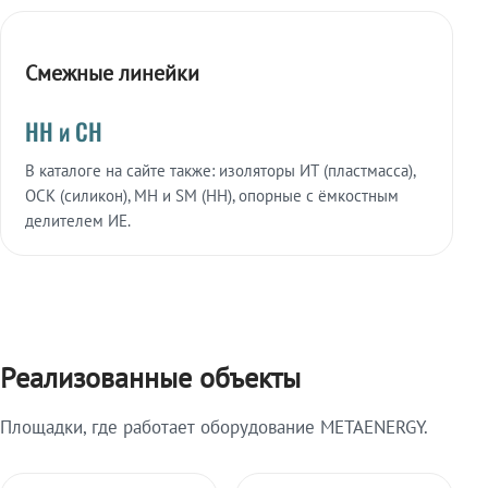
Смежные линейки
НН и СН
В каталоге на сайте также: изоляторы ИТ (пластмасса),
ОСК (силикон), МН и SM (НН), опорные с ёмкостным
делителем ИЕ.
Реализованные объекты
Площадки, где работает оборудование METAENERGY.