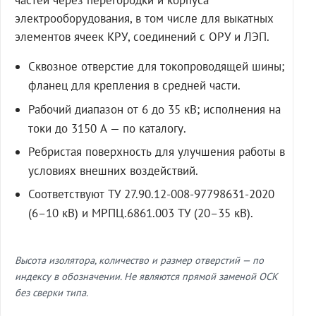
частей через перегородки и корпуса
электрооборудования, в том числе для выкатных
элементов ячеек КРУ, соединений с ОРУ и ЛЭП.
Сквозное отверстие для токопроводящей шины;
фланец для крепления в средней части.
Рабочий диапазон от 6 до 35 кВ; исполнения на
токи до 3150 А — по каталогу.
Ребристая поверхность для улучшения работы в
условиях внешних воздействий.
Соответствуют ТУ 27.90.12-008-97798631-2020
(6–10 кВ) и МРПЦ.6861.003 ТУ (20–35 кВ).
Высота изолятора, количество и размер отверстий — по
индексу в обозначении. Не являются прямой заменой ОСК
без сверки типа.