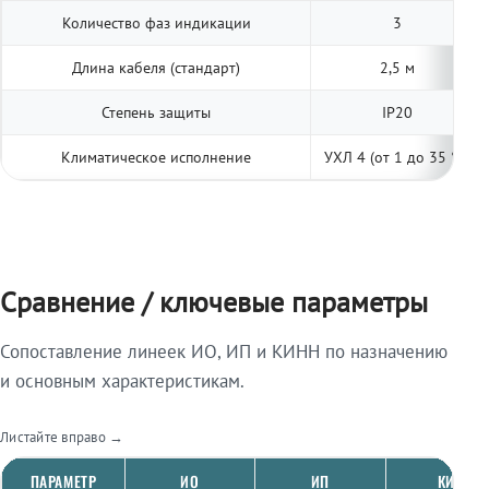
Количество фаз индикации
3
Длина кабеля (стандарт)
2,5 м
Степень защиты
IP20
Климатическое исполнение
УХЛ 4 (от 1 до 35 °С)
Сравнение / ключевые параметры
Сопоставление линеек ИО, ИП и КИНН по назначению
и основным характеристикам.
Листайте вправо →
ПАРАМЕТР
ИО
ИП
КИНН