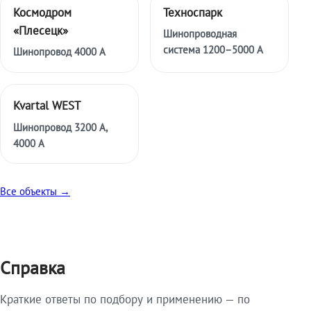
Космодром
Техноспарк
«Плесецк»
Шинопроводная
система 1200–5000 А
Шинопровод 4000 А
Kvartal WEST
Шинопровод 3200 А,
4000 А
Все объекты →
Справка
Краткие ответы по подбору и применению — по