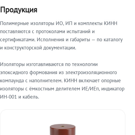
Продукция
Полимерные изоляторы ИО, ИП и комплекты КИНН
поставляются с протоколами испытаний и
сертификатами. Исполнения и габариты — по каталогу
и конструкторской документации.
Изоляторы изготавливаются по технологии
эпоксидного формования из электроизоляционного
компаунда с наполнителем. КИНН включает опорные
изоляторы с ёмкостным делителем ИЕ/ИЕп, индикатор
ИН-001 и кабель.