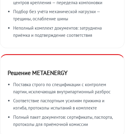
центров крепления — переделка компоновки
Подбор без учёта механической нагрузки —
трещины, ослабление шины
Неполный комплект документов: затруднена
приёмка и подтверждение соответствия
Решение METAENERGY
Поставка строго по спецификации с контролем
партии, исключающая внутрипартионный разброс
Соответствие паспортным усилиям прижима и
изгиба, протоколы испытаний в комплекте
Полный пакет документов: сертификаты, паспорта,
протоколы для приёмочной комиссии