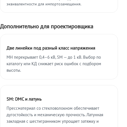
эквивалентности для импортозамещения.
Дополнительно для проектировщика
Две линейки под разный класс напряжения
МН перекрывает 0,4–6 кВ, SM — до 1 кВ. Выбор по
каталогу или КД снижает риск ошибок с подбором
высоты.
SM: DMC и латунь
Прессматериал со стекловолокном обеспечивает
дугостойкость и механическую прочность. Латунная
закладная с шестигранником упрощает затяжку и