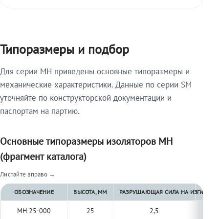
Типоразмеры и подбор
Для серии МН приведены основные типоразмеры и
механические характеристики. Данные по серии SM
уточняйте по конструкторской документации и
паспортам на партию.
Основные типоразмеры изоляторов МН
(фрагмент каталога)
Листайте вправо →
ОБОЗНАЧЕНИЕ
ВЫСОТА, ММ
РАЗРУШАЮЩАЯ СИЛА НА ИЗГИБ, КН 
РАЗРУ
МН 25-000
25
2,5