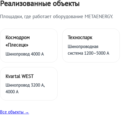
Реализованные объекты
Площадки, где работает оборудование METAENERGY.
Космодром
Техноспарк
«Плесецк»
Шинопроводная
система 1200–5000 А
Шинопровод 4000 А
Kvartal WEST
Шинопровод 3200 А,
4000 А
Все объекты →