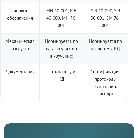
Типовые
МН 60-001, МН
SM 40-000, SM
обозначения
40-000, МН-76-
50-001, SM 76-
001
001
Механическая
Нормируется по
Нормируется по
нагрузка
каталогу (изгиб
паспорту и КД
и кручение)
Документация
По каталогу и
Сертификация,
КД
протоколы
испытаний,
паспорт