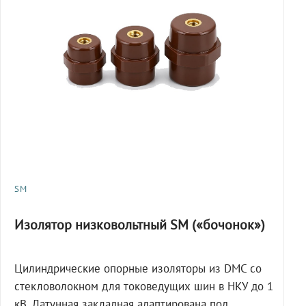
SM
Изолятор низковольтный SM («бочонок»)
Цилиндрические опорные изоляторы из DMC со
стекловолокном для токоведущих шин в НКУ до 1
кВ. Латунная закладная адаптирована под