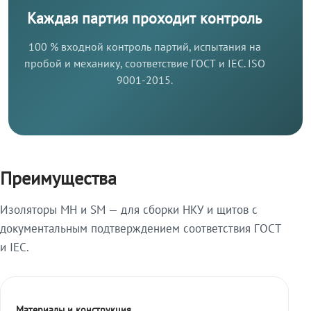
Каждая партия проходит контроль
100 % входной контроль партий, испытания на
пробой и механику, соответствие ГОСТ и IEC. ISO
9001-2015.
Преимущества
Изоляторы МН и SM — для сборки НКУ и щитов с
документальным подтверждением соответствия ГОСТ
и IEC.
Материалы и конструкция