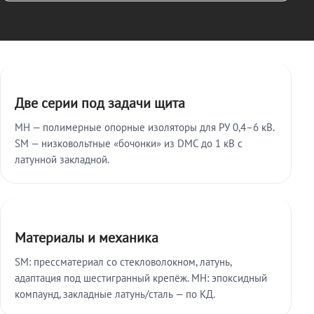
Ключевые особенности
Две серии под задачи щита
МН — полимерные опорные изоляторы для РУ 0,4–6 кВ.
SM — низковольтные «бочонки» из DMC до 1 кВ с
латунной закладной.
Материалы и механика
SM: прессматериал со стекловолокном, латунь,
адаптация под шестигранный крепёж. МН: эпоксидный
компаунд, закладные латунь/сталь — по КД.