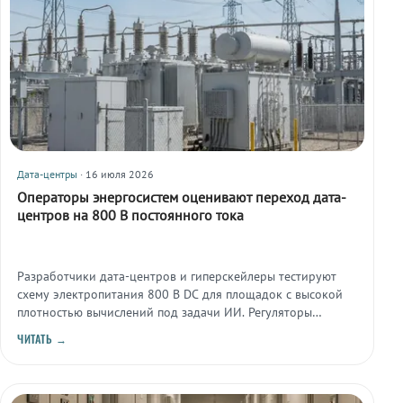
Дата-центры
· 16 июля 2026
Операторы энергосистем оценивают переход дата-
центров на 800 В постоянного тока
Разработчики дата-центров и гиперскейлеры тестируют
схему электропитания 800 В DC для площадок с высокой
плотностью вычислений под задачи ИИ. Регуляторы
энергосистем изучают, как обеспечить устойчивую работу
ЧИТАТЬ →
сети при такой нагрузке.