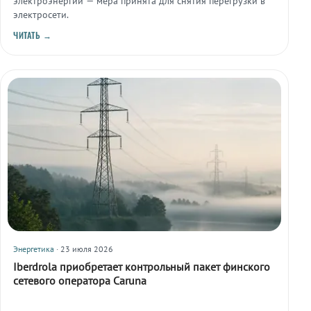
электроэнергии — мера принята для снятия перегрузки в
электросети.
ЧИТАТЬ →
Энергетика
· 23 июля 2026
Iberdrola приобретает контрольный пакет финского
сетевого оператора Caruna