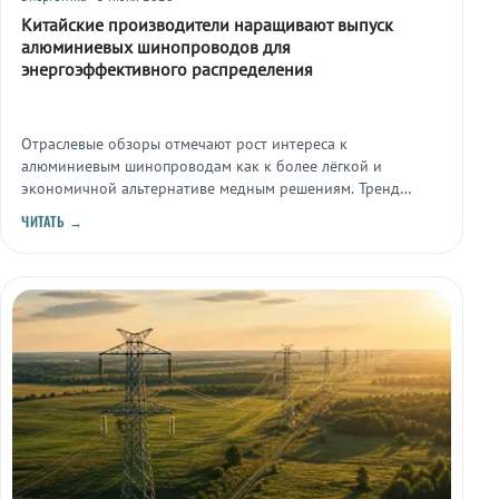
Китайские производители наращивают выпуск
алюминиевых шинопроводов для
энергоэффективного распределения
Отраслевые обзоры отмечают рост интереса к
алюминиевым шинопроводам как к более лёгкой и
экономичной альтернативе медным решениям. Тренд
связывают с растущим спросом на эффективные системы
ЧИТАТЬ →
электрораспределения, в том числе для дата-центров.