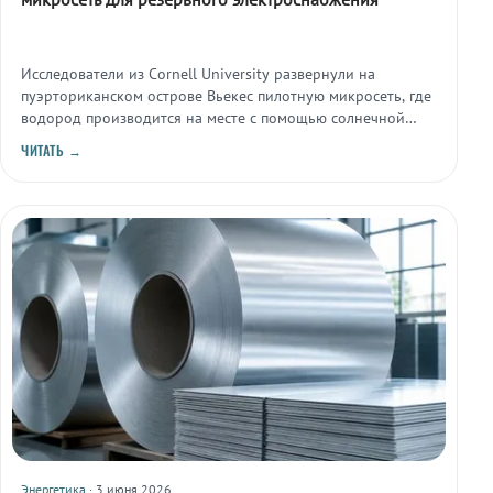
Исследователи из Cornell University развернули на
пуэрториканском острове Вьекес пилотную микросеть, где
водород производится на месте с помощью солнечной
энергии и используется для питания критической
ЧИТАТЬ →
инфраструктуры при отключениях основной сети.
Энергетика
· 3 июня 2026