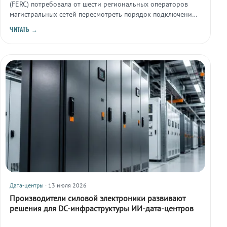
(FERC) потребовала от шести региональных операторов
магистральных сетей пересмотреть порядок подключения
дата-центров к электросети или обосновать сохранение
ЧИТАТЬ →
текущих правил.
Дата-центры
· 13 июля 2026
Производители силовой электроники развивают
решения для DC-инфраструктуры ИИ-дата-центров