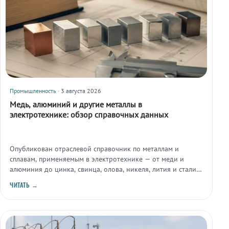
Промышленность
· 3 августа 2026
Медь, алюминий и другие металлы в
электротехнике: обзор справочных данных
Опубликован отраслевой справочник по металлам и
сплавам, применяемым в электротехнике — от меди и
алюминия до цинка, свинца, олова, никеля, лития и стали.
Материал систематизирует физические характеристики и
ЧИТАТЬ →
нормативную базу, актуальную для выбора
токопроводящих и конструкционных материалов.