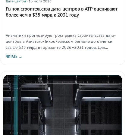
Дата-центры
· 13 июля 2026
Рынок строительства дата-центров в АТР оценивают
более чем в $35 млрд к 2031 году
Аналитики прогнозируют рост рынка строительства дата-
центров в Азиатско-Тихоокеанском регионе до отметки
свыше $35 млрд в горизонте 2026–2031 годов. Для
поставщиков электротехнической инфраструктуры это
ЧИТАТЬ →
означает устойчивый спрос на решения для новых
площадок.