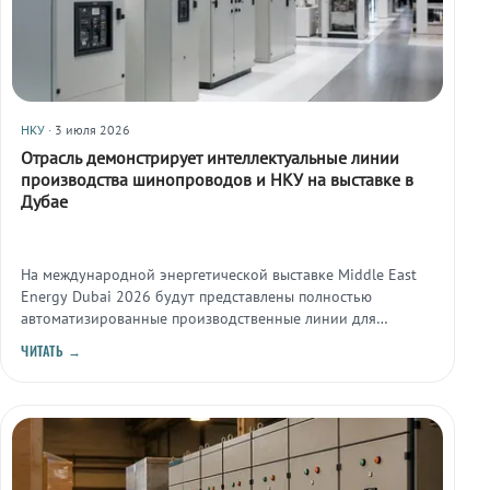
НКУ
· 3 июля 2026
Отрасль демонстрирует интеллектуальные линии
производства шинопроводов и НКУ на выставке в
Дубае
На международной энергетической выставке Middle East
Energy Dubai 2026 будут представлены полностью
автоматизированные производственные линии для
шинопроводов и низковольтных комплектных устройств.
ЧИТАТЬ →
Это подтверждает продолжающийся тренд на
цифровизацию и роботизацию сборочных процессов в
сегменте систем распределения электроэнергии.