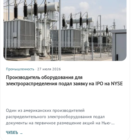
Промышленность
· 27 июля 2026
Производитель оборудования для
электрораспределения подал заявку на IPO на NYSE
Один из американских производителей
распределительного электрооборудования подал
документы на первичное размещение акций на Нью-
Йоркской фондовой бирже. Новость отражает интерес
ЧИТАТЬ →
инвесторов к сегменту электрораспределительного