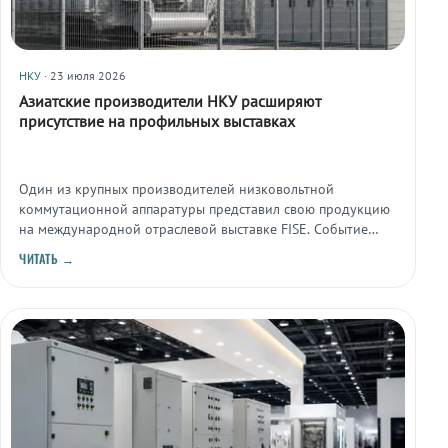
НКУ
· 23 июля 2026
Азиатские производители НКУ расширяют
присутствие на профильных выставках
Один из крупных производителей низковольтной
коммутационной аппаратуры представил свою продукцию
на международной отраслевой выставке FISE. Событие
отражает общий тренд усиления конкуренции на
ЧИТАТЬ →
глобальном рынке НКУ.