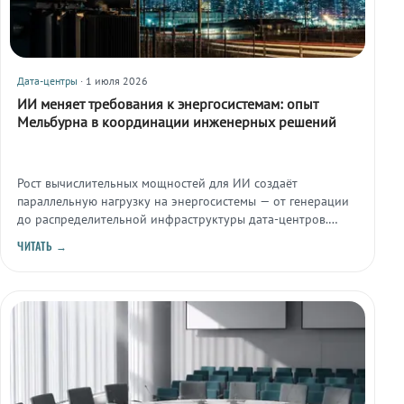
Дата-центры
· 1 июля 2026
ИИ меняет требования к энергосистемам: опыт
Мельбурна в координации инженерных решений
Рост вычислительных мощностей для ИИ создаёт
параллельную нагрузку на энергосистемы — от генерации
до распределительной инфраструктуры дата-центров.
Австралийский опыт показывает, что решение требует
ЧИТАТЬ →
координации между энергетикой, инфраструктурой и
инженерными дисциплинами.