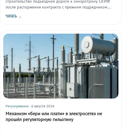
строительство подъездной дороги к синхротрону СКИФ
после расторжения контракта с прежним подрядчиком.
Стоимость работ оценивается в 1,63 млрд рублей.
ЧИТАТЬ →
Регулирование
· 6 августа 2026
Механизм «бери или плати» в электросетях не
прошёл регуляторную гильотину