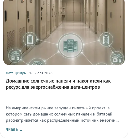
Дата-центры
· 16 июля 2026
Домашние солнечные панели и накопители как
ресурс для энергоснабжения дата-центров
На американском рынке запущен пилотный проект, в
котором сеть домашних солнечных панелей и батарей
рассматривается как распределённый источник энергии
для покрытия части нагрузки дата-центров. Инициатива
ЧИТАТЬ →
отражает растущий интерес отрасли к альтернативным