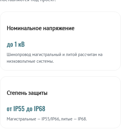
Номинальное напряжение
до 1 кВ
Шинопровод магистральный и литой рассчитан на
низковольтные системы.
Степень защиты
от IP55 до IP68
Магистральные — IP55/IP66, литые — IP68.