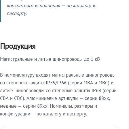
конкретного исполнения — по каталогу и
паспорту.
Продукция
Магистральные и литые шинопроводы до 1 кВ
В номенклатуру входят магистральные шинопроводы
со степенью защиты IP55/IP66 (серии МВА и МВС) и
литые шинопроводы со степенью защиты IP68 (серии
СВА и СВС). Алюминиевые артикулы — серии 88xx,
медные — серии 89xx. Номиналы, размеры и
конфигурации — по каталогу и паспорту.