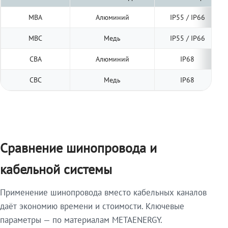
МВА
Алюминий
IP55 / IP66
МВС
Медь
IP55 / IP66
СВА
Алюминий
IP68
СВС
Медь
IP68
Сравнение шинопровода и
кабельной системы
Применение шинопровода вместо кабельных каналов
даёт экономию времени и стоимости. Ключевые
параметры — по материалам METAENERGY.