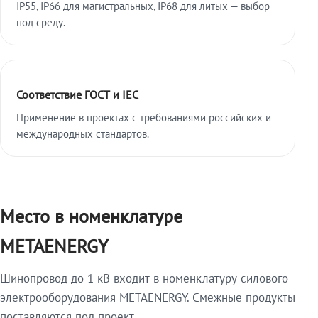
IP55, IP66 для магистральных, IP68 для литых — выбор
под среду.
Соответствие ГОСТ и IEC
Применение в проектах с требованиями российских и
международных стандартов.
Место в номенклатуре
METAENERGY
Шинопровод до 1 кВ входит в номенклатуру силового
электрооборудования METAENERGY. Смежные продукты
поставляются под проект.