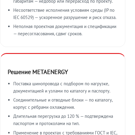
габаритам — недобор или перерасход по проекту.
Несоответствие исполнения условиям среды (IP по
IEC 60529) — ускоренное разрушение и риск отказа.
Неполная проектная документация и спецификации
— пересогласования, сдвиг сроков.
Решение METAENERGY
Поставка шинопровода с подбором по нагрузке,
документацией и узлами по каталогу и паспорту.
Соединительные и отводные блоки — по каталогу,
корпус с рёбрами охлаждения.
Длительная перегрузка до 120 % — подтверждена
паспортом и протоколами на тип.
Применение в проектах с требованиями ГОСТ и IEC,