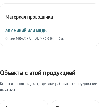
Материал проводника
алюминий или медь
Серии МВА/СВА — Al, МВС/СВС — Cu.
Объекты с этой продукцией
Коротко о площадках, где уже работает оборудование
линейки.