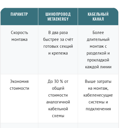
ПАРАМЕТР
ШИНОПРОВОД
КАБЕЛЬНЫЙ
METAENERGY
КАНАЛ
Скорость
В два раза
Более
монтажа
быстрее за счёт
длительный
готовых секций
монтаж с
и крепежа
разделкой и
прокладкой
каждой линии
Экономия
До 30 % от
Выше затраты
стоимости
общей
на монтаж,
стоимости
кабеленесущие
аналогичной
системы и
кабельной
подключения
схемы