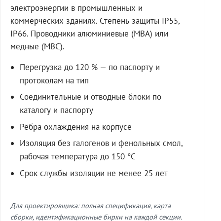
электроэнергии в промышленных и
коммерческих зданиях. Степень защиты IP55,
IP66. Проводники алюминиевые (МВА) или
медные (МВС).
Перегрузка до 120 % — по паспорту и
протоколам на тип
Соединительные и отводные блоки по
каталогу и паспорту
Рёбра охлаждения на корпусе
Изоляция без галогенов и фенольных смол,
рабочая температура до 150 °C
Срок службы изоляции не менее 25 лет
Для проектировщика: полная спецификация, карта
сборки, идентификационные бирки на каждой секции.