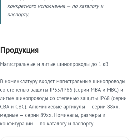
конкретного исполнения — по каталогу и
паспорту.
Продукция
Магистральные и литые шинопроводы до 1 кВ
В номенклатуру входят магистральные шинопроводы
со степенью защиты IP55/IP66 (серии МВА и МВС) и
литые шинопроводы со степенью защиты IP68 (серии
СВА и СВС). Алюминиевые артикулы — серии 88xx,
медные — серии 89xx. Номиналы, размеры и
конфигурации — по каталогу и паспорту.