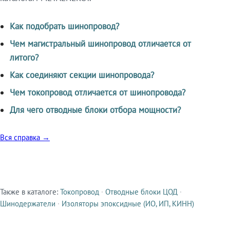
Как подобрать шинопровод?
Чем магистральный шинопровод отличается от
литого?
Как соединяют секции шинопровода?
Чем токопровод отличается от шинопровода?
Для чего отводные блоки отбора мощности?
Вся справка →
Также в каталоге:
Токопровод
·
Отводные блоки ЦОД
·
Смежные продукты
Шинодержатели
·
Изоляторы эпоксидные (ИО, ИП, КИНН)