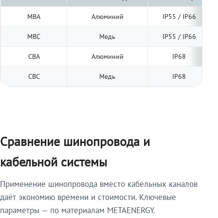
МВА
Алюминий
IP55 / IP66
МВС
Медь
IP55 / IP66
СВА
Алюминий
IP68
СВС
Медь
IP68
Сравнение шинопровода и
кабельной системы
Применение шинопровода вместо кабельных каналов
даёт экономию времени и стоимости. Ключевые
параметры — по материалам METAENERGY.