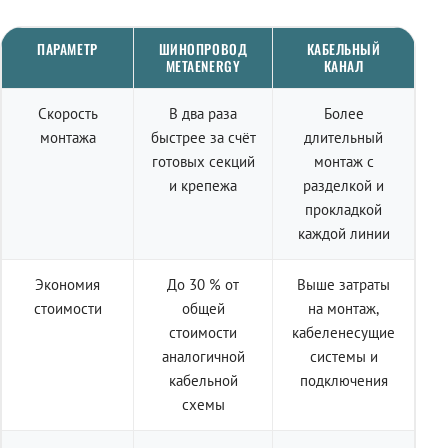
ПАРАМЕТР
ШИНОПРОВОД
КАБЕЛЬНЫЙ
METAENERGY
КАНАЛ
Скорость
В два раза
Более
монтажа
быстрее за счёт
длительный
готовых секций
монтаж с
и крепежа
разделкой и
прокладкой
каждой линии
Экономия
До 30 % от
Выше затраты
стоимости
общей
на монтаж,
стоимости
кабеленесущие
аналогичной
системы и
кабельной
подключения
схемы