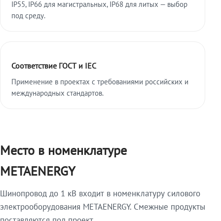
IP55, IP66 для магистральных, IP68 для литых — выбор
под среду.
Соответствие ГОСТ и IEC
Применение в проектах с требованиями российских и
международных стандартов.
Место в номенклатуре
METAENERGY
Шинопровод до 1 кВ входит в номенклатуру силового
электрооборудования METAENERGY. Смежные продукты
поставляются под проект.