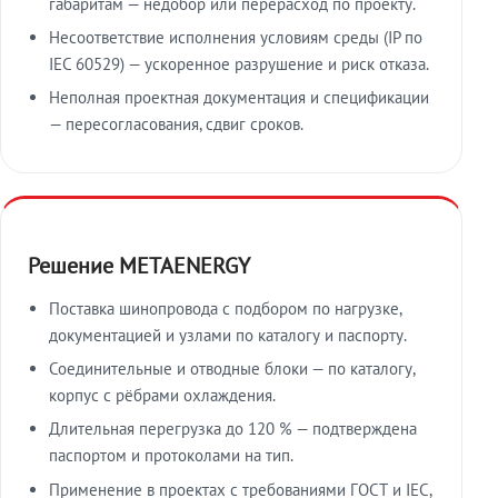
габаритам — недобор или перерасход по проекту.
Несоответствие исполнения условиям среды (IP по
IEC 60529) — ускоренное разрушение и риск отказа.
Неполная проектная документация и спецификации
— пересогласования, сдвиг сроков.
Решение METAENERGY
Поставка шинопровода с подбором по нагрузке,
документацией и узлами по каталогу и паспорту.
Соединительные и отводные блоки — по каталогу,
корпус с рёбрами охлаждения.
Длительная перегрузка до 120 % — подтверждена
паспортом и протоколами на тип.
Применение в проектах с требованиями ГОСТ и IEC,