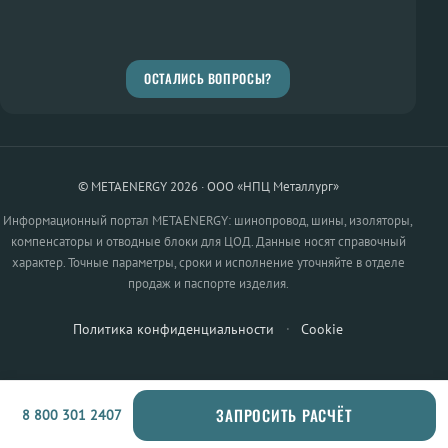
ОСТАЛИСЬ ВОПРОСЫ?
© METAENERGY 2026 · ООО «НПЦ Металлург»
Информационный портал METAENERGY: шинопровод, шины, изоляторы,
компенсаторы и отводные блоки для ЦОД. Данные носят справочный
характер. Точные параметры, сроки и исполнение уточняйте в отделе
продаж и паспорте изделия.
Политика конфиденциальности
·
Cookie
ЗАПРОСИТЬ РАСЧЁТ
8 800 301 2407