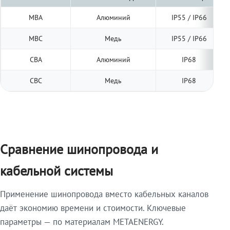
МВА
Алюминий
IP55 / IP66
МВС
Медь
IP55 / IP66
СВА
Алюминий
IP68
СВС
Медь
IP68
Сравнение шинопровода и
кабельной системы
Применение шинопровода вместо кабельных каналов
даёт экономию времени и стоимости. Ключевые
параметры — по материалам METAENERGY.