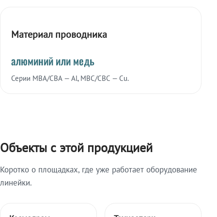
Материал проводника
алюминий или медь
Серии МВА/СВА — Al, МВС/СВС — Cu.
Объекты с этой продукцией
Коротко о площадках, где уже работает оборудование
линейки.