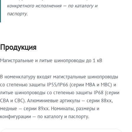
конкретного исполнения — по каталогу и
паспорту.
Продукция
Магистральные и литые шинопроводы до 1 кВ
В номенклатуру входят магистральные шинопроводы
со степенью защиты IP55/IP66 (серии МВА и МВС) и
литые шинопроводы со степенью защиты IP68 (серии
СВА и СВС). Алюминиевые артикулы — серии 88xx,
медные — серии 89xx. Номиналы, размеры и
конфигурации — по каталогу и паспорту.