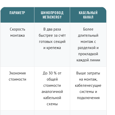
ПАРАМЕТР
ШИНОПРОВОД
КАБЕЛЬНЫЙ
METAENERGY
КАНАЛ
Скорость
В два раза
Более
монтажа
быстрее за счёт
длительный
готовых секций
монтаж с
и крепежа
разделкой и
прокладкой
каждой линии
Экономия
До 30 % от
Выше затраты
стоимости
общей
на монтаж,
стоимости
кабеленесущие
аналогичной
системы и
кабельной
подключения
схемы