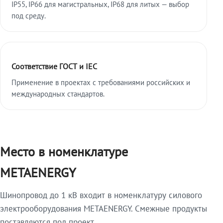
IP55, IP66 для магистральных, IP68 для литых — выбор
под среду.
Соответствие ГОСТ и IEC
Применение в проектах с требованиями российских и
международных стандартов.
Место в номенклатуре
METAENERGY
Шинопровод до 1 кВ входит в номенклатуру силового
электрооборудования METAENERGY. Смежные продукты
поставляются под проект.