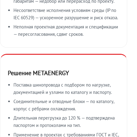
габаритам — недобор или перерасход по проекту.
Несоответствие исполнения условиям среды (IP по
IEC 60529) — ускоренное разрушение и риск отказа.
Неполная проектная документация и спецификации
— пересогласования, сдвиг сроков.
Решение METAENERGY
Поставка шинопровода с подбором по нагрузке,
документацией и узлами по каталогу и паспорту.
Соединительные и отводные блоки — по каталогу,
корпус с рёбрами охлаждения.
Длительная перегрузка до 120 % — подтверждена
паспортом и протоколами на тип.
Применение в проектах с требованиями ГОСТ и IEC,