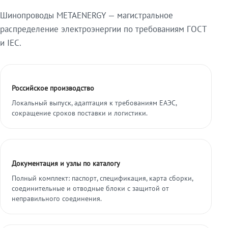
Шинопроводы METAENERGY — магистральное
распределение электроэнергии по требованиям ГОСТ
и IEC.
Российское производство
Локальный выпуск, адаптация к требованиям ЕАЭС,
сокращение сроков поставки и логистики.
Документация и узлы по каталогу
Полный комплект: паспорт, спецификация, карта сборки,
соединительные и отводные блоки с защитой от
неправильного соединения.