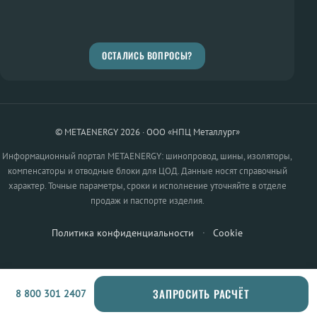
ОСТАЛИСЬ ВОПРОСЫ?
© METAENERGY 2026 · ООО «НПЦ Металлург»
Информационный портал METAENERGY: шинопровод, шины, изоляторы,
компенсаторы и отводные блоки для ЦОД. Данные носят справочный
характер. Точные параметры, сроки и исполнение уточняйте в отделе
продаж и паспорте изделия.
Политика конфиденциальности
·
Cookie
ЗАПРОСИТЬ РАСЧЁТ
8 800 301 2407