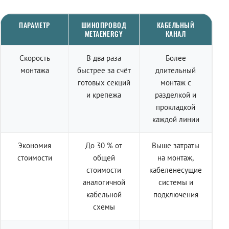
ПАРАМЕТР
ШИНОПРОВОД
КАБЕЛЬНЫЙ
METAENERGY
КАНАЛ
Скорость
В два раза
Более
монтажа
быстрее за счёт
длительный
готовых секций
монтаж с
и крепежа
разделкой и
прокладкой
каждой линии
Экономия
До 30 % от
Выше затраты
стоимости
общей
на монтаж,
стоимости
кабеленесущие
аналогичной
системы и
кабельной
подключения
схемы