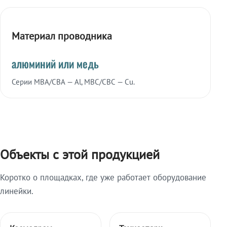
Материал проводника
алюминий или медь
Серии МВА/СВА — Al, МВС/СВС — Cu.
Объекты с этой продукцией
Коротко о площадках, где уже работает оборудование
линейки.