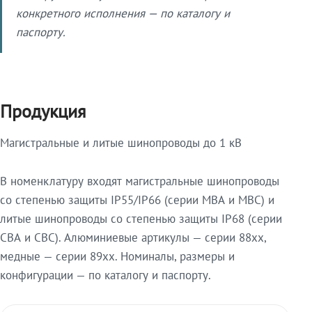
конкретного исполнения — по каталогу и
паспорту.
Продукция
Магистральные и литые шинопроводы до 1 кВ
В номенклатуру входят магистральные шинопроводы
со степенью защиты IP55/IP66 (серии МВА и МВС) и
литые шинопроводы со степенью защиты IP68 (серии
СВА и СВС). Алюминиевые артикулы — серии 88xx,
медные — серии 89xx. Номиналы, размеры и
конфигурации — по каталогу и паспорту.