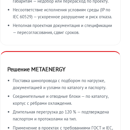
габаритам — недобор или перерасход по проекту.
Несоответствие исполнения условиям среды (IP по
IEC 60529) — ускоренное разрушение и риск отказа.
Неполная проектная документация и спецификации
— пересогласования, сдвиг сроков.
Решение METAENERGY
Поставка шинопровода с подбором по нагрузке,
документацией и узлами по каталогу и паспорту.
Соединительные и отводные блоки — по каталогу,
корпус с рёбрами охлаждения.
Длительная перегрузка до 120 % — подтверждена
паспортом и протоколами на тип.
Применение в проектах с требованиями ГОСТ и IEC,