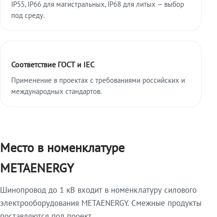
IP55, IP66 для магистральных, IP68 для литых — выбор
под среду.
Соответствие ГОСТ и IEC
Применение в проектах с требованиями российских и
международных стандартов.
Место в номенклатуре
METAENERGY
Шинопровод до 1 кВ входит в номенклатуру силового
электрооборудования METAENERGY. Смежные продукты
поставляются под проект.