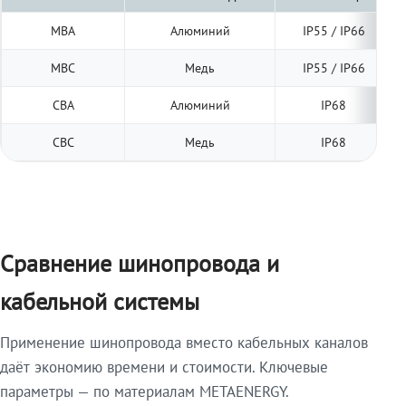
МВА
Алюминий
IP55 / IP66
МВС
Медь
IP55 / IP66
СВА
Алюминий
IP68
СВС
Медь
IP68
Сравнение шинопровода и
кабельной системы
Применение шинопровода вместо кабельных каналов
даёт экономию времени и стоимости. Ключевые
параметры — по материалам METAENERGY.