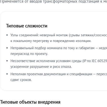
Применяется от вводов трансформаторных подстанций к м
Типовые сложности
Узлы соединений: неверный монтаж (срывы затяжки/сооснос
к локальному перегреву и повреждению изоляции.
Неправильный подбор номинала по току и габаритам — недо
перерасход по проекту.
Несоответствие исполнения условиям среды (IP по IEC 60529
ускоренное разрушение и риск отказа.
Неполная проектная документация и спецификации — пересо
сдвиг сроков.
Типовые объекты внедрения