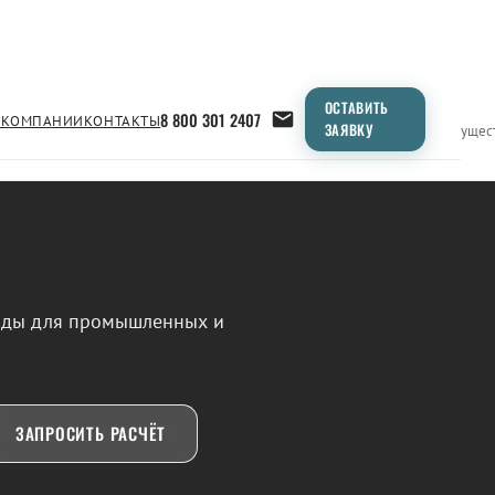
ОСТАВИТЬ
8 800 301 2407
 КОМПАНИИ
КОНТАКТЫ
ЗАЯВКУ
Применение
Продукция
Типоразмеры
Сравнение
Преимущес
воды для промышленных и
ЗАПРОСИТЬ РАСЧЁТ