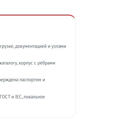
грузке, документацией и узлами
аталогу, корпус с рёбрами
верждена паспортом и
ГОСТ и IEC, локальное