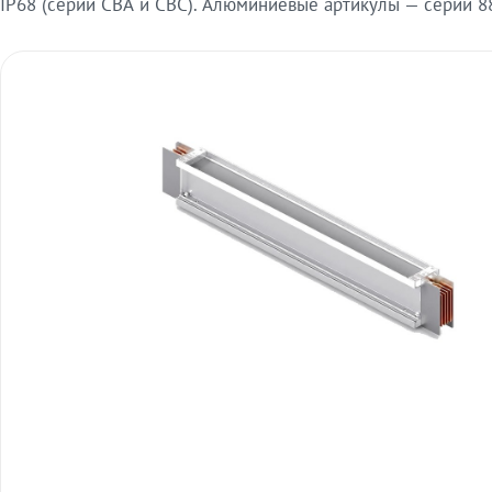
IP68 (серии СВА и СВС). Алюминиевые артикулы — серии 88