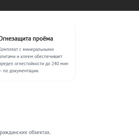
Огнезащита проёма
Комплект с минеральными
плитами и клеем обеспечивает
предел огнестойкости до 240 мин
— по документации.
ражданских объектах.