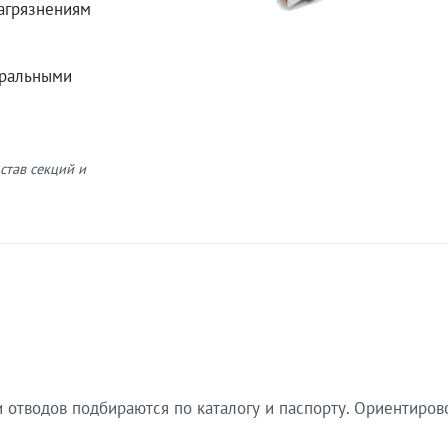
загрязнениям
еральными
став секций и
 отводов подбираются по каталогу и паспорту. Ориентиров