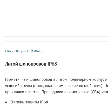
СВА / СВС (ЛИТОЙ IP68)
Литой шинопровод IP68
Герметичный шинопровод в литом полимерном корпусе 
условий среды (пыль, влага, химические воздействия). 
прокладки в земле. Проводники алюминиевые (СВА) или
Степень защиты IP68