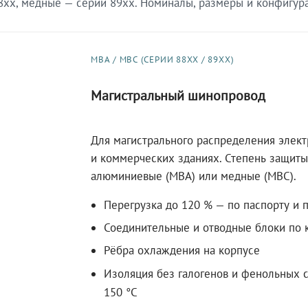
xx, медные — серии 89xx. Номиналы, размеры и конфигурац
МВА / МВС (СЕРИИ 88XX / 89XX)
Магистральный шинопровод
Для магистрального распределения элек
и коммерческих зданиях. Степень защиты 
алюминиевые (МВА) или медные (МВС).
Перегрузка до 120 % — по паспорту и 
Соединительные и отводные блоки по к
Рёбра охлаждения на корпусе
Изоляция без галогенов и фенольных с
150 °C