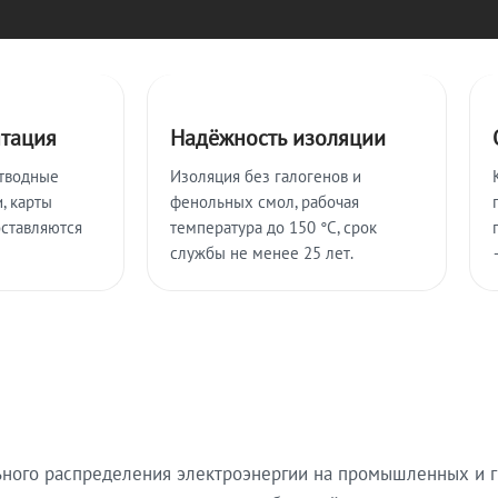
нтация
Надёжность изоляции
тводные
Изоляция без галогенов и
, карты
фенольных смол, рабочая
оставляются
температура до 150 °C, срок
службы не менее 25 лет.
ьного распределения электроэнергии на промышленных и г