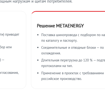
ощным нагрузкам и щитам потребителей.
Решение METAENERGY
ти) приводят
Поставка шинопровода с подбором по на
по каталогу и паспорту.
бор или
Соединительные и отводные блоки — по к
охлаждения.
) —
Длительная перегрузка до 120 % — подт
протоколами на тип.
гласования,
Применение в проектах с требованиями 
российское производство.