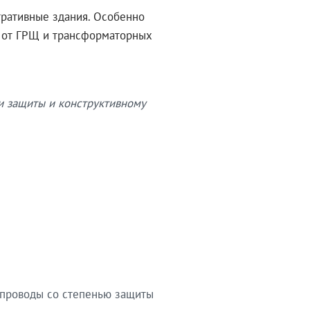
тративные здания. Особенно
в от ГРЩ и трансформаторных
и защиты и конструктивному
опроводы со степенью защиты