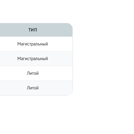
ТИП
Магистральный
Магистральный
Литой
Литой