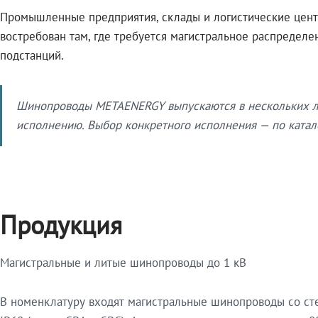
Промышленные предприятия, склады и логистические цент
востребован там, где требуется магистральное распредел
подстанций.
Шинопроводы METAENERGY выпускаются в нескольких ли
исполнению. Выбор конкретного исполнения — по катало
Продукция
Магистральные и литые шинопроводы до 1 кВ
В номенклатуру входят магистральные шинопроводы со ст