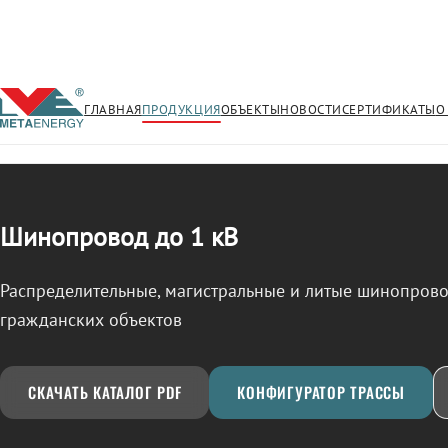
ГЛАВНАЯ
ПРОДУКЦИЯ
ОБЪЕКТЫ
НОВОСТИ
СЕРТИФИКАТЫ
О
/
ШИНОПРОВОД
← Продукция
Шинопровод до 1 кВ
Распределительные, магистральные и литые шинопро
гражданских объектов
СКАЧАТЬ КАТАЛОГ PDF
КОНФИГУРАТОР ТРАССЫ