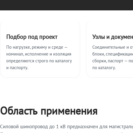
Ключевые особенности
Подбор под проект
Узлы и докуме
По нагрузке, режиму и среде —
Соединительные и о
номинал, исполнение и изоляция
блоки, спецификации
определяются строго по каталогу
сборки, паспорт — п
и паспорту.
по каталогу.
Область применения
Силовой шинопровод до 1 кВ предназначен для магистрал