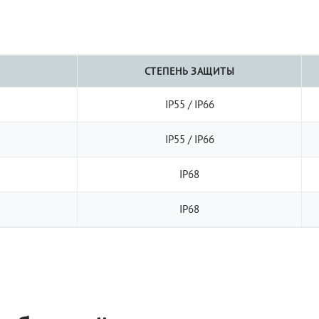
СТЕПЕНЬ ЗАЩИТЫ
IP55 / IP66
IP55 / IP66
IP68
IP68