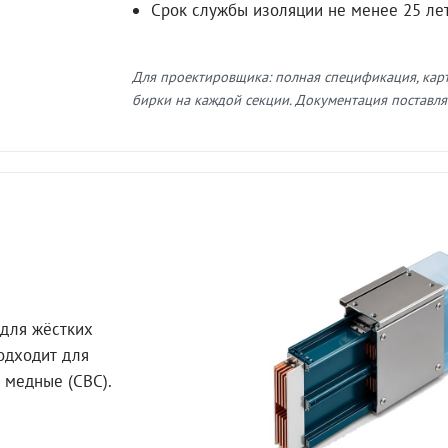
Срок службы изоляции не менее 25 ле
Для проектировщика: полная спецификация, кар
бирки на каждой секции. Документация поставляе
для жёстких
Подходит для
 медные (СВС).