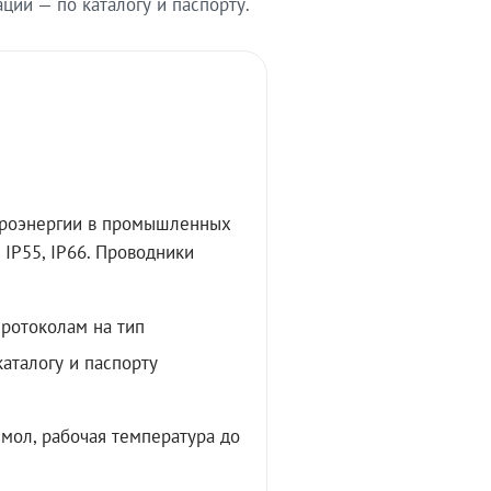
ии — по каталогу и паспорту.
троэнергии в промышленных
IP55, IP66. Проводники
протоколам на тип
аталогу и паспорту
мол, рабочая температура до