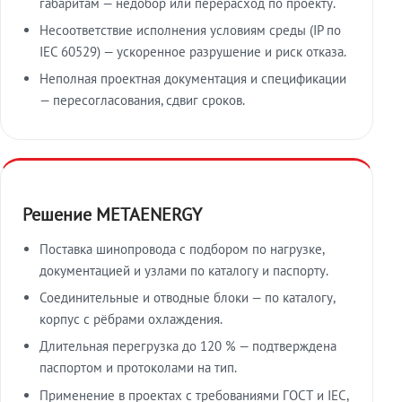
габаритам — недобор или перерасход по проекту.
Несоответствие исполнения условиям среды (IP по
IEC 60529) — ускоренное разрушение и риск отказа.
Неполная проектная документация и спецификации
— пересогласования, сдвиг сроков.
Решение METAENERGY
Поставка шинопровода с подбором по нагрузке,
документацией и узлами по каталогу и паспорту.
Соединительные и отводные блоки — по каталогу,
корпус с рёбрами охлаждения.
Длительная перегрузка до 120 % — подтверждена
паспортом и протоколами на тип.
Применение в проектах с требованиями ГОСТ и IEC,