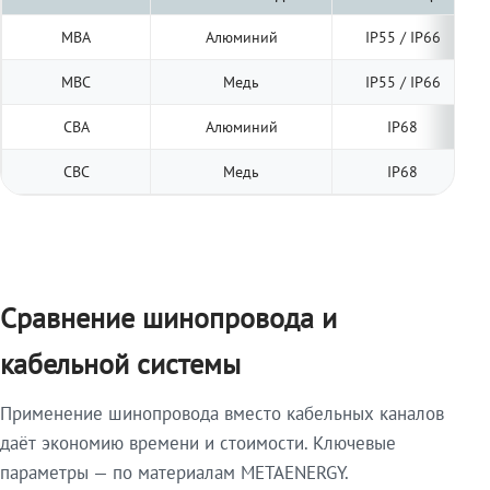
МВА
Алюминий
IP55 / IP66
МВС
Медь
IP55 / IP66
СВА
Алюминий
IP68
СВС
Медь
IP68
Сравнение шинопровода и
кабельной системы
Применение шинопровода вместо кабельных каналов
даёт экономию времени и стоимости. Ключевые
параметры — по материалам METAENERGY.