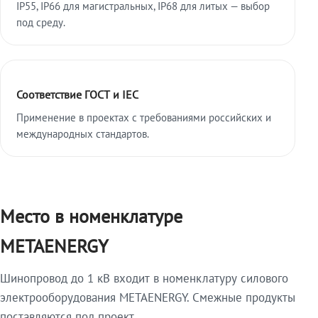
IP55, IP66 для магистральных, IP68 для литых — выбор
под среду.
Соответствие ГОСТ и IEC
Применение в проектах с требованиями российских и
международных стандартов.
Место в номенклатуре
METAENERGY
Шинопровод до 1 кВ входит в номенклатуру силового
электрооборудования METAENERGY. Смежные продукты
поставляются под проект.