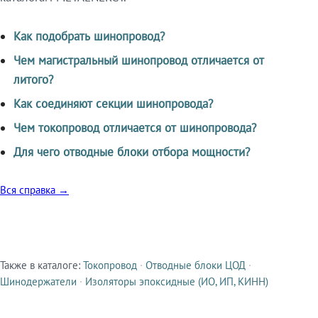
Как подобрать шинопровод?
Чем магистральный шинопровод отличается от
литого?
Как соединяют секции шинопровода?
Чем токопровод отличается от шинопровода?
Для чего отводные блоки отбора мощности?
Вся справка →
Также в каталоге:
Токопровод
·
Отводные блоки ЦОД
·
Смежные продукты
Шинодержатели
·
Изоляторы эпоксидные (ИО, ИП, КИНН)