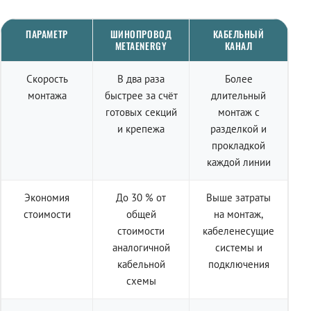
ПАРАМЕТР
ШИНОПРОВОД
КАБЕЛЬНЫЙ
METAENERGY
КАНАЛ
Скорость
В два раза
Более
монтажа
быстрее за счёт
длительный
готовых секций
монтаж с
и крепежа
разделкой и
прокладкой
каждой линии
Экономия
До 30 % от
Выше затраты
стоимости
общей
на монтаж,
стоимости
кабеленесущие
аналогичной
системы и
кабельной
подключения
схемы