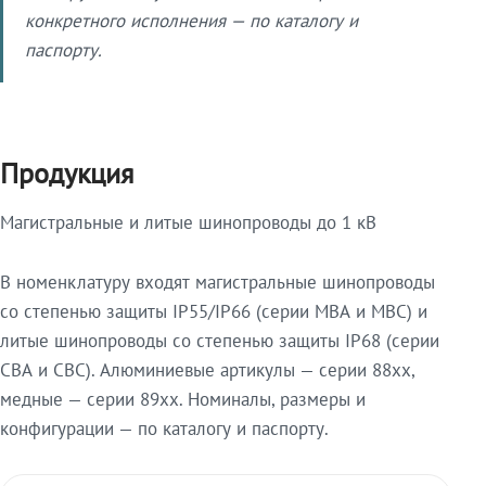
конкретного исполнения — по каталогу и
паспорту.
Продукция
Магистральные и литые шинопроводы до 1 кВ
В номенклатуру входят магистральные шинопроводы
со степенью защиты IP55/IP66 (серии МВА и МВС) и
литые шинопроводы со степенью защиты IP68 (серии
СВА и СВС). Алюминиевые артикулы — серии 88xx,
медные — серии 89xx. Номиналы, размеры и
конфигурации — по каталогу и паспорту.