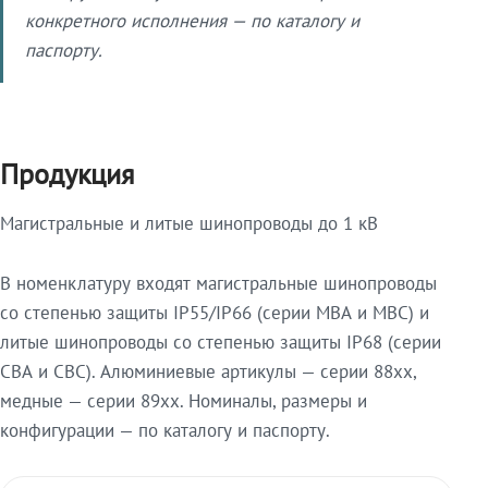
конкретного исполнения — по каталогу и
паспорту.
Продукция
Магистральные и литые шинопроводы до 1 кВ
В номенклатуру входят магистральные шинопроводы
со степенью защиты IP55/IP66 (серии МВА и МВС) и
литые шинопроводы со степенью защиты IP68 (серии
СВА и СВС). Алюминиевые артикулы — серии 88xx,
медные — серии 89xx. Номиналы, размеры и
конфигурации — по каталогу и паспорту.