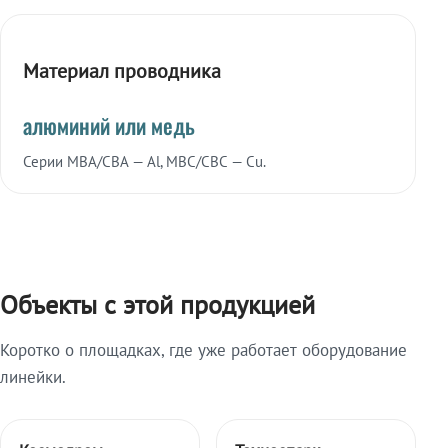
Материал проводника
алюминий или медь
Серии МВА/СВА — Al, МВС/СВС — Cu.
Объекты с этой продукцией
Коротко о площадках, где уже работает оборудование
линейки.