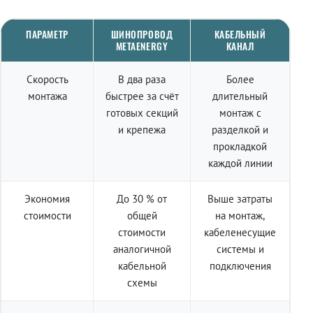
ПАРАМЕТР
ШИНОПРОВОД
КАБЕЛЬНЫЙ
METAENERGY
КАНАЛ
Скорость
В два раза
Более
монтажа
быстрее за счёт
длительный
готовых секций
монтаж с
и крепежа
разделкой и
прокладкой
каждой линии
Экономия
До 30 % от
Выше затраты
стоимости
общей
на монтаж,
стоимости
кабеленесущие
аналогичной
системы и
кабельной
подключения
схемы