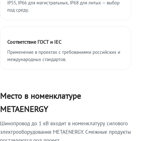
IP55, IP66 для магистральных, IP68 для литых — выбор
под среду.
Соответствие ГОСТ и IEC
Применение в проектах с требованиями российских и
международных стандартов.
Место в номенклатуре
METAENERGY
Шинопровод до 1 кВ входит в номенклатуру силового
электрооборудования METAENERGY. Смежные продукты
поставляются под проект.