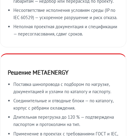
габаритам — недобор или перерасход по проекту.
Несоответствие исполнения условиям среды (IP по
IEC 60529) — ускоренное разрушение и риск отказа.
Неполная проектная документация и спецификации
— пересогласования, сдвиг сроков.
Решение METAENERGY
Поставка шинопровода с подбором по нагрузке,
документацией и узлами по каталогу и паспорту.
Соединительные и отводные блоки — по каталогу,
корпус с рёбрами охлаждения.
Длительная перегрузка до 120 % — подтверждена
паспортом и протоколами на тип.
Применение в проектах с требованиями ГОСТ и IEC,