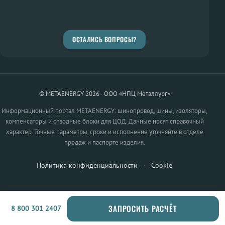
ОСТАЛИСЬ ВОПРОСЫ?
© METAENERGY 2026 · ООО «НПЦ Металлург»
Информационный портал METAENERGY: шинопровод, шины, изоляторы,
компенсаторы и отводные блоки для ЦОД. Данные носят справочный
характер. Точные параметры, сроки и исполнение уточняйте в отделе
продаж и паспорте изделия.
Политика конфиденциальности
·
Cookie
ЗАПРОСИТЬ РАСЧЁТ
8 800 301 2407