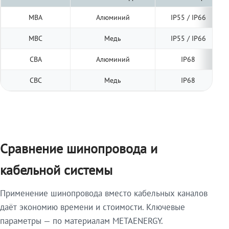
МВА
Алюминий
IP55 / IP66
МВС
Медь
IP55 / IP66
СВА
Алюминий
IP68
СВС
Медь
IP68
Сравнение шинопровода и
кабельной системы
Применение шинопровода вместо кабельных каналов
даёт экономию времени и стоимости. Ключевые
параметры — по материалам METAENERGY.