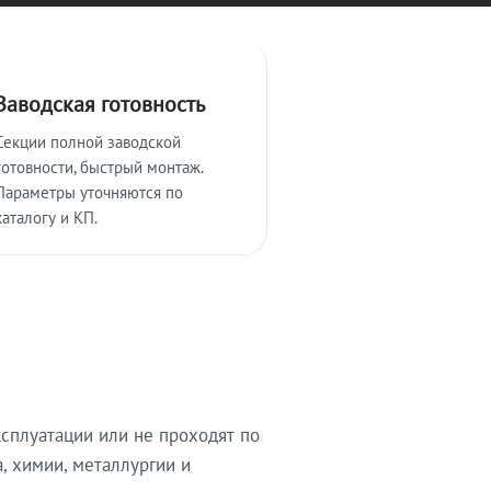
Заводская готовность
Секции полной заводской
готовности, быстрый монтаж.
Параметры уточняются по
каталогу и КП.
сплуатации или не проходят по
, химии, металлургии и