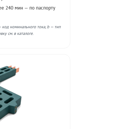
ее 240 мин — по паспорту
 код номинального тока, b — тип
ку см. в каталоге.