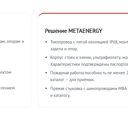
Решение METAENERGY
ам, опорам и
Токопровод с литой изоляцией IP68, мон
задела и опор.
Корпус стоек к химии, ультрафиолету, м
Характеристики подтверждены паспорто
лектом
Пожарная работоспособность не менее 2
каталог — для приёмки.
елением
Прямая стыковка с шинопроводами МВА
и каталогу.