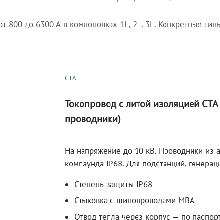
 800 до 6300 А в компоновках 1L, 2L, 3L. Конкретные тип
СТА
Токопровод с литой изоляцией СТ
проводники)
На напряжение до 10 кВ. Проводники из 
компаунда IP68. Для подстанций, генера
Степень защиты IP68
Стыковка с шинопроводами МВА
Отвод тепла через корпус — по паспор