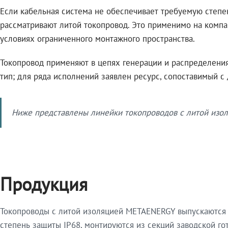
Если кабельная система не обеспечивает требуемую степе
рассматривают литой токопровод. Это применимо на компа
условиях ограниченного монтажного пространства.
Токопровод применяют в цепях генерации и распределения 
тип; для ряда исполнений заявлен ресурс, сопоставимый с
Ниже представлены линейки токопроводов с литой изол
Продукция
Токопроводы с литой изоляцией METAENERGY выпускаются 
степень защиты IP68, монтируются из секций заводской 