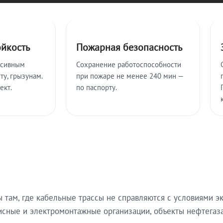
ойкость
Пожарная безопасность
ссивным
Сохранение работоспособности
ту, грызунам.
при пожаре не менее 240 мин —
ект.
по паспорту.
там, где кабельные трассы не справляются с условиями эк
исные и электромонтажные организации, объекты нефтегаза