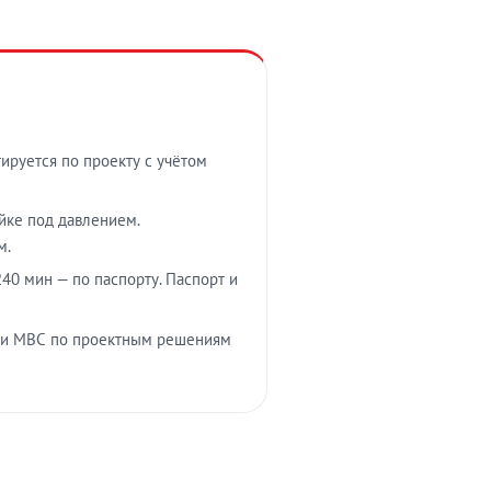
тируется по проекту с учётом
ойке под давлением.
м.
40 мин — по паспорту. Паспорт и
 и МВС по проектным решениям