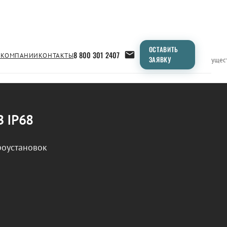
ОСТАВИТЬ
8 800 301 2407
 КОМПАНИИ
КОНТАКТЫ
ЗАЯВКУ
Применение
Продукция
Типоразмеры
Сравнение
Преимущес
В IP68
роустановок