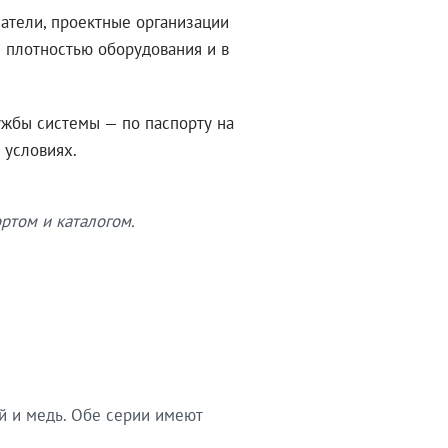
атели, проектные организации
 плотностью оборудования и в
ужбы системы — по паспорту на
 условиях.
ртом и каталогом.
й и медь. Обе серии имеют