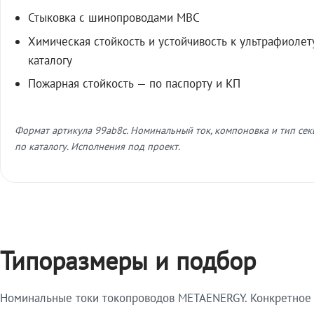
Стыковка с шинопроводами МВС
Химическая стойкость и устойчивость к ультрафиолет
каталогу
Пожарная стойкость — по паспорту и КП
Формат артикула 99ab8c. Номинальный ток, компоновка и тип се
по каталогу. Исполнения под проект.
Типоразмеры и подбор
Номинальные токи токопроводов METAENERGY. Конкретное и