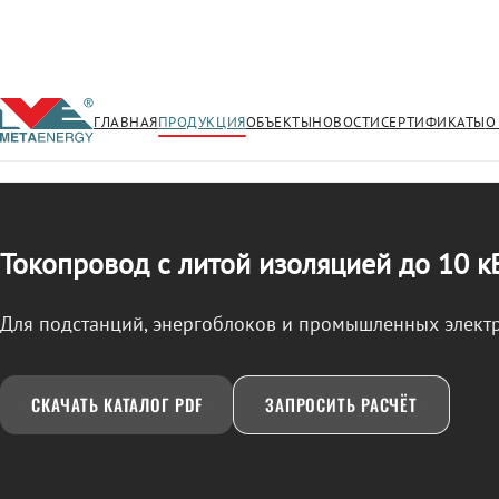
ГЛАВНАЯ
ПРОДУКЦИЯ
ОБЪЕКТЫ
НОВОСТИ
СЕРТИФИКАТЫ
О
/
ТОКОПРОВОД
← Продукция
Токопровод с литой изоляцией до 10 к
Для подстанций, энергоблоков и промышленных элект
СКАЧАТЬ КАТАЛОГ PDF
ЗАПРОСИТЬ РАСЧЁТ