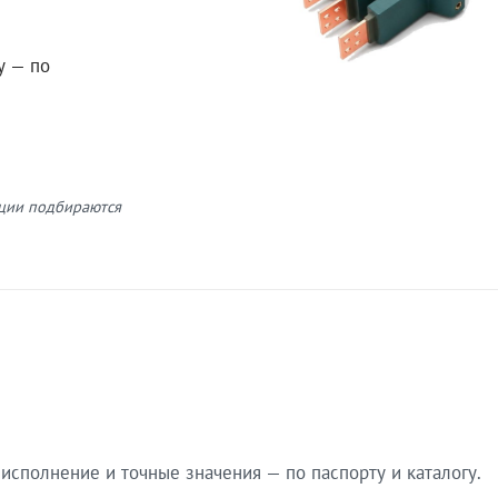
у — по
кции подбираются
сполнение и точные значения — по паспорту и каталогу.