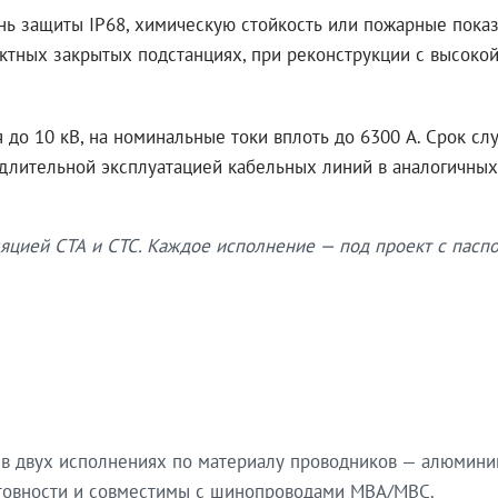
нь защиты IP68, химическую стойкость или пожарные показ
ктных закрытых подстанциях, при реконструкции с высокой
до 10 кВ, на номинальные токи вплоть до 6300 А. Срок сл
 длительной эксплуатацией кабельных линий в аналогичных
яцией СТА и СТС. Каждое исполнение — под проект с паспо
в двух исполнениях по материалу проводников — алюмини
готовности и совместимы с шинопроводами МВА/МВС.