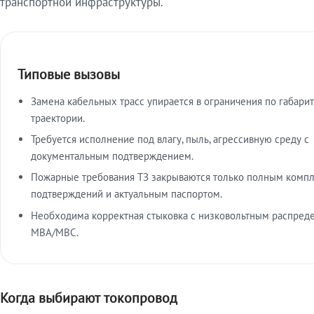
транспортной инфраструктуры.
Типовые вызовы
Замена кабельных трасс упирается в ограничения по габарит
траектории.
Требуется исполнение под влагу, пыль, агрессивную среду с
документальным подтверждением.
Пожарные требования ТЗ закрываются только полным комп
подтверждений и актуальным паспортом.
Необходима корректная стыковка с низковольтным распред
МВА/МВС.
Когда выбирают токопровод