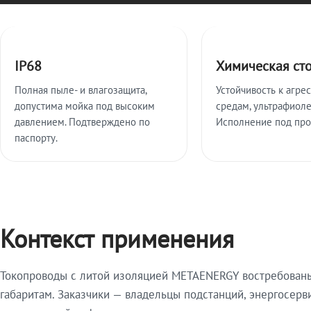
Ключевые особенности
IP68
Химическая ст
Полная пыле- и влагозащита,
Устойчивость к агре
допустима мойка под высоким
средам, ультрафиоле
давлением. Подтверждено по
Исполнение под про
паспорту.
Контекст применения
Токопроводы с литой изоляцией METAENERGY востребованы 
габаритам. Заказчики — владельцы подстанций, энергосерв