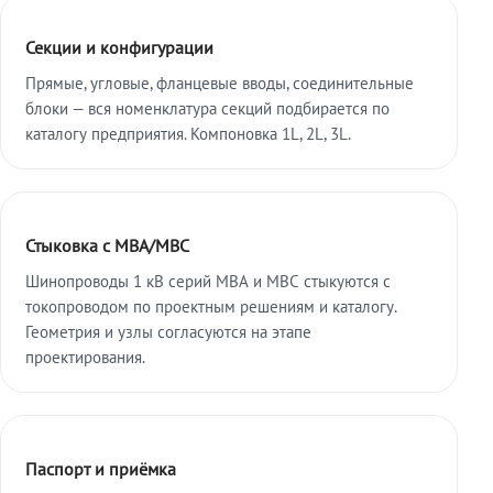
Секции и конфигурации
Прямые, угловые, фланцевые вводы, соединительные
блоки — вся номенклатура секций подбирается по
каталогу предприятия. Компоновка 1L, 2L, 3L.
Стыковка с МВА/МВС
Шинопроводы 1 кВ серий МВА и МВС стыкуются с
токопроводом по проектным решениям и каталогу.
Геометрия и узлы согласуются на этапе
проектирования.
Паспорт и приёмка