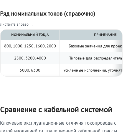
Ряд номинальных токов (справочно)
Листайте вправо →
НОМИНАЛЬНЫЙ ТОК, А
ПРИМЕЧАНИЕ
800, 1000, 1250, 1600, 2000
Базовые значения для проектиро
2500, 3200, 4000
Типовые для распределительных 
5000, 6300
Усиленные исполнения, уточнять по 
Сравнение с кабельной системой
Ключевые эксплуатационные отличия токопровода с
литой изоляцией от традиционной кабельной трассы.