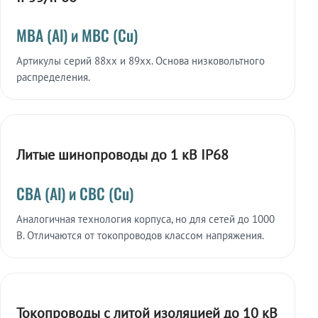
МВА (Al) и МВС (Cu)
Артикулы серий 88xx и 89xx. Основа низковольтного
распределения.
Литые шинопроводы до 1 кВ IP68
СВА (Al) и СВС (Cu)
Аналогичная технология корпуса, но для сетей до 1000
В. Отличаются от токопроводов классом напряжения.
Токопроводы с литой изоляцией до 10 кВ