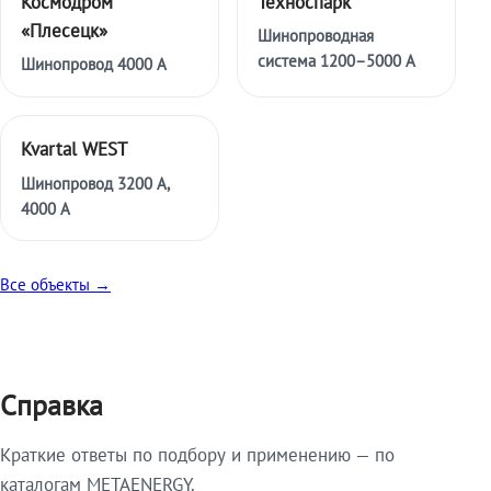
Космодром
Техноспарк
«Плесецк»
Шинопроводная
система 1200–5000 А
Шинопровод 4000 А
Kvartal WEST
Шинопровод 3200 А,
4000 А
Все объекты →
Справка
Краткие ответы по подбору и применению — по
каталогам METAENERGY.