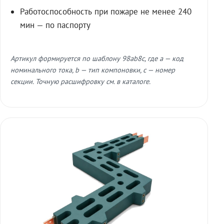
Работоспособность при пожаре не менее 240
мин — по паспорту
Артикул формируется по шаблону 98ab8c, где a — код
номинального тока, b — тип компоновки, c — номер
секции. Точную расшифровку см. в каталоге.