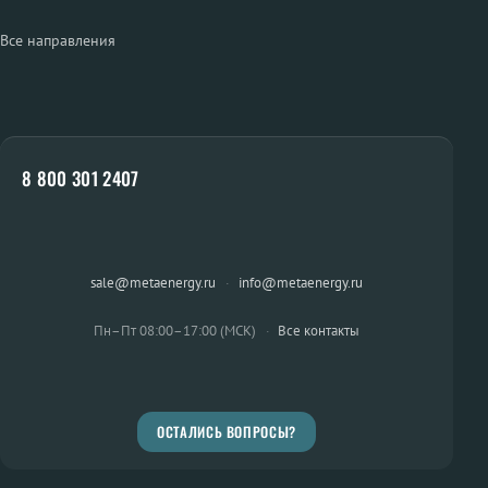
Все направления
8 800 301 2407
sale@metaenergy.ru
·
info@metaenergy.ru
Пн–Пт 08:00–17:00 (МСК)
·
Все контакты
ОСТАЛИСЬ ВОПРОСЫ?