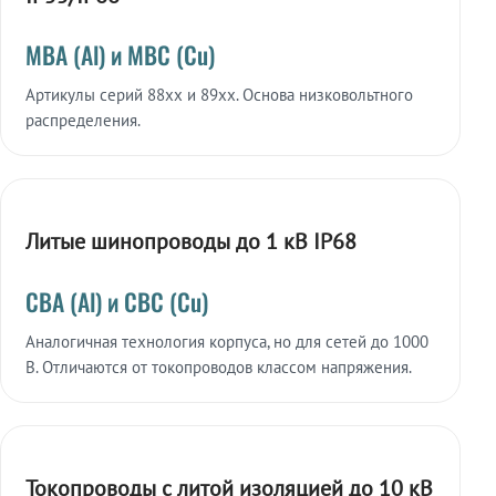
МВА (Al) и МВС (Cu)
Артикулы серий 88xx и 89xx. Основа низковольтного
распределения.
Литые шинопроводы до 1 кВ IP68
СВА (Al) и СВС (Cu)
Аналогичная технология корпуса, но для сетей до 1000
В. Отличаются от токопроводов классом напряжения.
Токопроводы с литой изоляцией до 10 кВ