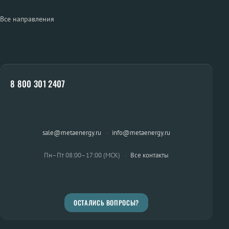
Все направления
8 800 301 2407
sale@metaenergy.ru
·
info@metaenergy.ru
Пн–Пт 08:00–17:00 (МСК)
·
Все контакты
ОСТАЛИСЬ ВОПРОСЫ?