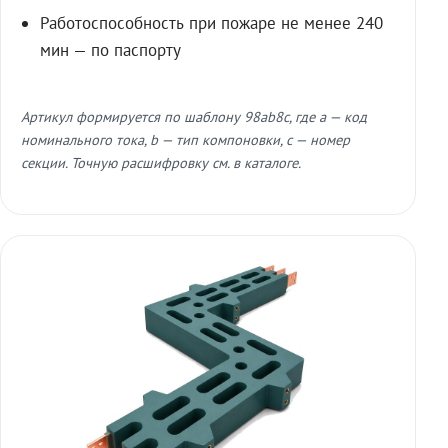
Работоспособность при пожаре не менее 240
мин — по паспорту
Артикул формируется по шаблону 98ab8c, где a — код
номинального тока, b — тип компоновки, c — номер
секции. Точную расшифровку см. в каталоге.