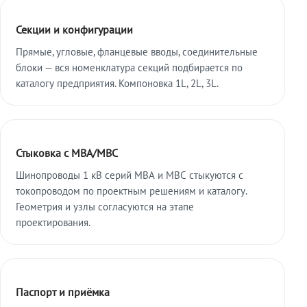
Секции и конфигурации
Прямые, угловые, фланцевые вводы, соединительные
блоки — вся номенклатура секций подбирается по
каталогу предприятия. Компоновка 1L, 2L, 3L.
Стыковка с МВА/МВС
Шинопроводы 1 кВ серий МВА и МВС стыкуются с
токопроводом по проектным решениям и каталогу.
Геометрия и узлы согласуются на этапе
проектирования.
Паспорт и приёмка