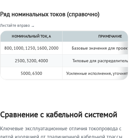
Ряд номинальных токов (справочно)
Листайте вправо →
НОМИНАЛЬНЫЙ ТОК, А
ПРИМЕЧАНИЕ
800, 1000, 1250, 1600, 2000
Базовые значения для проектиро
2500, 3200, 4000
Типовые для распределительных 
5000, 6300
Усиленные исполнения, уточнять по 
Сравнение с кабельной системой
Ключевые эксплуатационные отличия токопровода с
литой изоляцией от традиционной кабельной трассы.