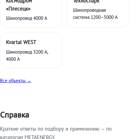
Космодром
Техноспарк
«Плесецк»
Шинопроводная
система 1200–5000 А
Шинопровод 4000 А
Kvartal WEST
Шинопровод 3200 А,
4000 А
Все объекты →
Справка
Краткие ответы по подбору и применению — по
каталогам METAENERGY.