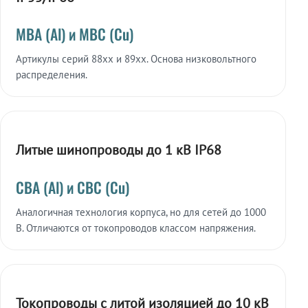
МВА (Al) и МВС (Cu)
Артикулы серий 88xx и 89xx. Основа низковольтного
распределения.
Литые шинопроводы до 1 кВ IP68
СВА (Al) и СВС (Cu)
Аналогичная технология корпуса, но для сетей до 1000
В. Отличаются от токопроводов классом напряжения.
Токопроводы с литой изоляцией до 10 кВ