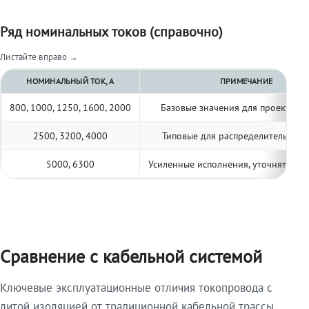
Ряд номинальных токов (справочно)
Листайте вправо →
НОМИНАЛЬНЫЙ ТОК, А
ПРИМЕЧАНИЕ
800, 1000, 1250, 1600, 2000
Базовые значения для проектиро
2500, 3200, 4000
Типовые для распределительных 
5000, 6300
Усиленные исполнения, уточнять по 
Сравнение с кабельной системой
Ключевые эксплуатационные отличия токопровода с
литой изоляцией от традиционной кабельной трассы.