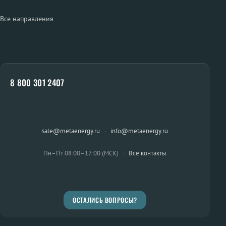
Все направления
8 800 301 2407
sale@metaenergy.ru
·
info@metaenergy.ru
Пн–Пт 08:00–17:00 (МСК)
·
Все контакты
ОСТАЛИСЬ ВОПРОСЫ?