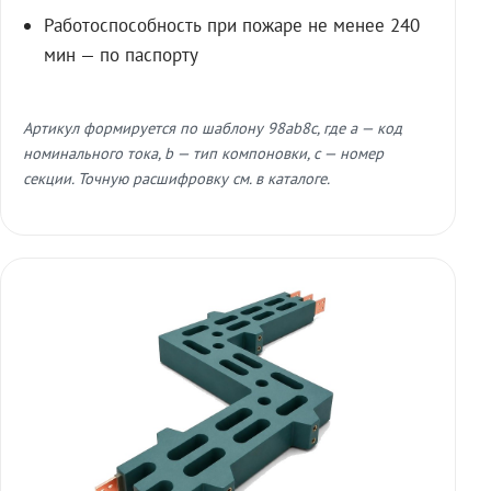
Работоспособность при пожаре не менее 240
мин — по паспорту
Артикул формируется по шаблону 98ab8c, где a — код
номинального тока, b — тип компоновки, c — номер
секции. Точную расшифровку см. в каталоге.