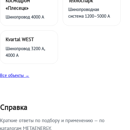
Космодром
Техноспарк
«Плесецк»
Шинопроводная
система 1200–5000 А
Шинопровод 4000 А
Kvartal WEST
Шинопровод 3200 А,
4000 А
Все объекты →
Справка
Краткие ответы по подбору и применению — по
каталогам METAENERGY.