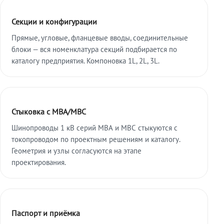
Секции и конфигурации
Прямые, угловые, фланцевые вводы, соединительные
блоки — вся номенклатура секций подбирается по
каталогу предприятия. Компоновка 1L, 2L, 3L.
Стыковка с МВА/МВС
Шинопроводы 1 кВ серий МВА и МВС стыкуются с
токопроводом по проектным решениям и каталогу.
Геометрия и узлы согласуются на этапе
проектирования.
Паспорт и приёмка