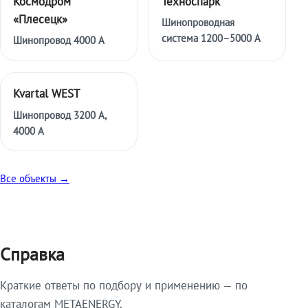
Космодром
Техноспарк
«Плесецк»
Шинопроводная
система 1200–5000 А
Шинопровод 4000 А
Kvartal WEST
Шинопровод 3200 А,
4000 А
Все объекты →
Справка
Краткие ответы по подбору и применению — по
каталогам METAENERGY.