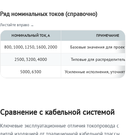
Ряд номинальных токов (справочно)
Листайте вправо →
НОМИНАЛЬНЫЙ ТОК, А
ПРИМЕЧАНИЕ
800, 1000, 1250, 1600, 2000
Базовые значения для проектиро
2500, 3200, 4000
Типовые для распределительных 
5000, 6300
Усиленные исполнения, уточнять по 
Сравнение с кабельной системой
Ключевые эксплуатационные отличия токопровода с
литой изоляцией от традиционной кабельной трассы.