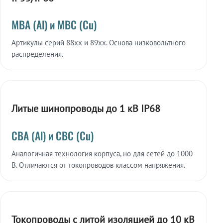
МВА (Al) и МВС (Cu)
Артикулы серий 88xx и 89xx. Основа низковольтного
распределения.
Литые шинопроводы до 1 кВ IP68
СВА (Al) и СВС (Cu)
Аналогичная технология корпуса, но для сетей до 1000
В. Отличаются от токопроводов классом напряжения.
Токопроводы с литой изоляцией до 10 кВ