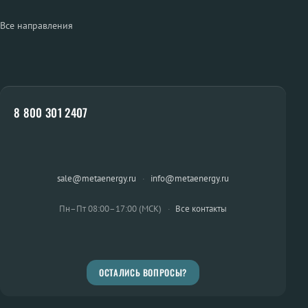
Все направления
8 800 301 2407
sale@metaenergy.ru
·
info@metaenergy.ru
Пн–Пт 08:00–17:00 (МСК)
·
Все контакты
ОСТАЛИСЬ ВОПРОСЫ?