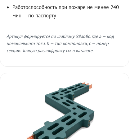
Работоспособность при пожаре не менее 240
мин — по паспорту
Артикул формируется по шаблону 98ab8c, где a — код
номинального тока, b — тип компоновки, c — номер
секции. Точную расшифровку см. в каталоге.