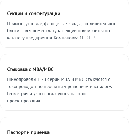
Секции и конфигурации
Прямые, угловые, фланцевые вводы, соединительные
блоки — вся номенклатура секций подбирается по
каталогу предприятия. Компоновка 1L, 2L, 3L.
Стыковка с МВА/МВС
Шинопроводы 1 кВ серий МВА и МВС стыкуются с
токопроводом по проектным решениям и каталогу.
Геометрия и узлы согласуются на этапе
проектирования.
Паспорт и приёмка