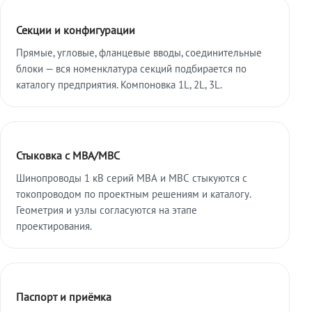
Секции и конфигурации
Прямые, угловые, фланцевые вводы, соединительные
блоки — вся номенклатура секций подбирается по
каталогу предприятия. Компоновка 1L, 2L, 3L.
Стыковка с МВА/МВС
Шинопроводы 1 кВ серий МВА и МВС стыкуются с
токопроводом по проектным решениям и каталогу.
Геометрия и узлы согласуются на этапе
проектирования.
Паспорт и приёмка