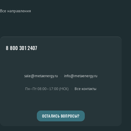
Все направления
8 800 301 2407
sale@metaenergy.ru
·
info@metaenergy.ru
Пн–Пт 08:00–17:00 (МСК)
·
Все контакты
ОСТАЛИСЬ ВОПРОСЫ?