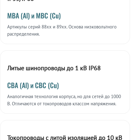
МВА (Al) и МВС (Cu)
Артикулы серий 88xx и 89xx. Основа низковольтного
распределения.
Литые шинопроводы до 1 кВ IP68
СВА (Al) и СВС (Cu)
Аналогичная технология корпуса, но для сетей до 1000
В. Отличаются от токопроводов классом напряжения.
Токопроводы с литой изоляцией до 10 кВ