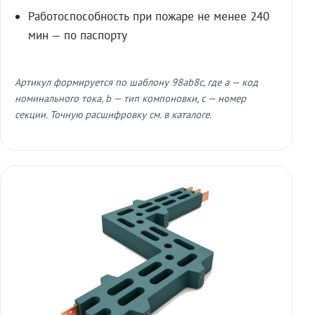
Работоспособность при пожаре не менее 240
мин — по паспорту
Артикул формируется по шаблону 98ab8c, где a — код
номинального тока, b — тип компоновки, c — номер
секции. Точную расшифровку см. в каталоге.