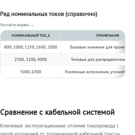
Ряд номинальных токов (справочно)
Листайте вправо →
НОМИНАЛЬНЫЙ ТОК, А
ПРИМЕЧАНИЕ
800, 1000, 1250, 1600, 2000
Базовые значения для проектиро
2500, 3200, 4000
Типовые для распределительных 
5000, 6300
Усиленные исполнения, уточнять по 
Сравнение с кабельной системой
Ключевые эксплуатационные отличия токопровода с
литой изоляцией от традиционной кабельной трассы.