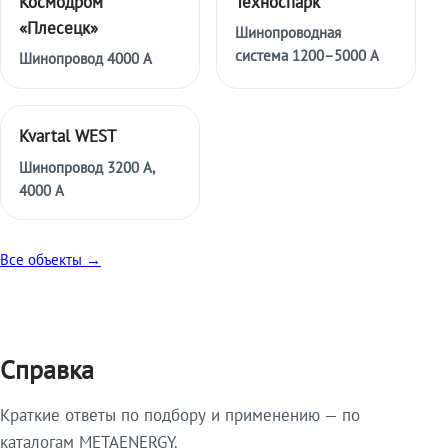
Космодром
Техноспарк
«Плесецк»
Шинопроводная
система 1200–5000 А
Шинопровод 4000 А
Kvartal WEST
Шинопровод 3200 А,
4000 А
Все объекты →
Справка
Краткие ответы по подбору и применению — по
каталогам METAENERGY.