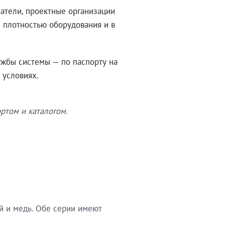
атели, проектные организации
 плотностью оборудования и в
ужбы системы — по паспорту на
 условиях.
ртом и каталогом.
й и медь. Обе серии имеют