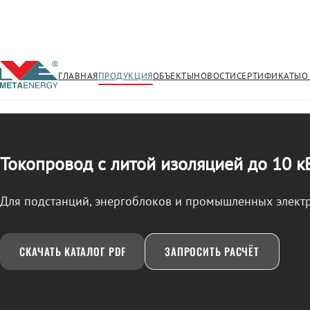
ГЛАВНАЯ
ПРОДУКЦИЯ
ОБЪЕКТЫ
НОВОСТИ
СЕРТИФИКАТЫ
О
/
ТОКОПРОВОД
← Продукция
Токопровод с литой изоляцией до 10 к
Для подстанций, энергоблоков и промышленных элект
СКАЧАТЬ КАТАЛОГ PDF
ЗАПРОСИТЬ РАСЧЁТ