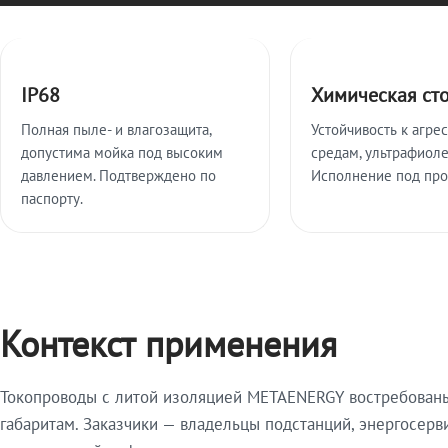
Ключевые особенности
IP68
Химическая ст
Полная пыле- и влагозащита,
Устойчивость к агре
допустима мойка под высоким
средам, ультрафиоле
давлением. Подтверждено по
Исполнение под про
паспорту.
Контекст применения
Токопроводы с литой изоляцией METAENERGY востребованы 
габаритам. Заказчики — владельцы подстанций, энергосерв