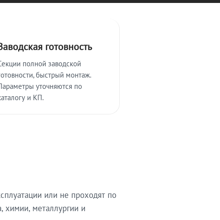
Заводская готовность
Секции полной заводской
готовности, быстрый монтаж.
Параметры уточняются по
каталогу и КП.
сплуатации или не проходят по
, химии, металлургии и