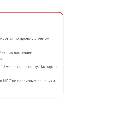
тируется по проекту с учётом
ойке под давлением.
м.
40 мин — по паспорту. Паспорт и
 и МВС по проектным решениям