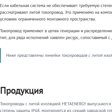
Если кабельная система не обеспечивает требуемую степе
рассматривают литой токопровод. Это применимо на компа
условиях ограниченного монтажного пространства.
Токопровод применяют в цепях генерации и распределения 
тип; для ряда исполнений заявлен ресурс, сопоставимый с
Ниже представлены линейки токопроводов с литой изол
Продукция
Токопроводы с литой изоляцией METAENERGY выпускаются 
степень защиты IP68, монтируются из секций заводской 