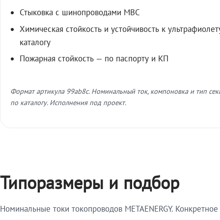
Стыковка с шинопроводами МВС
Химическая стойкость и устойчивость к ультрафиолет
каталогу
Пожарная стойкость — по паспорту и КП
Формат артикула 99ab8c. Номинальный ток, компоновка и тип се
по каталогу. Исполнения под проект.
Типоразмеры и подбор
Номинальные токи токопроводов METAENERGY. Конкретное и