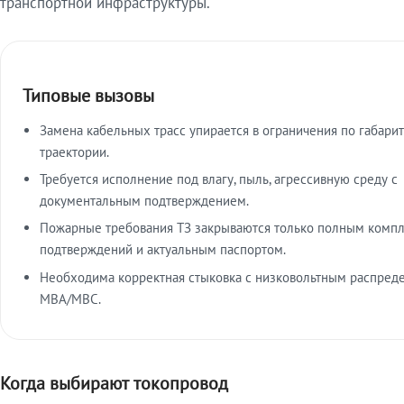
транспортной инфраструктуры.
Типовые вызовы
Замена кабельных трасс упирается в ограничения по габарит
траектории.
Требуется исполнение под влагу, пыль, агрессивную среду с
документальным подтверждением.
Пожарные требования ТЗ закрываются только полным комп
подтверждений и актуальным паспортом.
Необходима корректная стыковка с низковольтным распред
МВА/МВС.
Когда выбирают токопровод