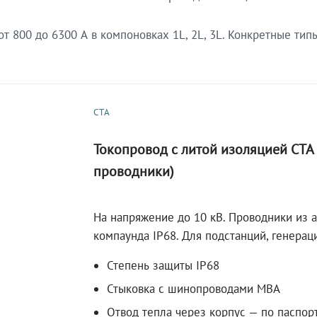
 800 до 6300 А в компоновках 1L, 2L, 3L. Конкретные тип
СТА
Токопровод с литой изоляцией СТ
проводники)
На напряжение до 10 кВ. Проводники из 
компаунда IP68. Для подстанций, генера
Степень защиты IP68
Стыковка с шинопроводами МВА
Отвод тепла через корпус — по паспор