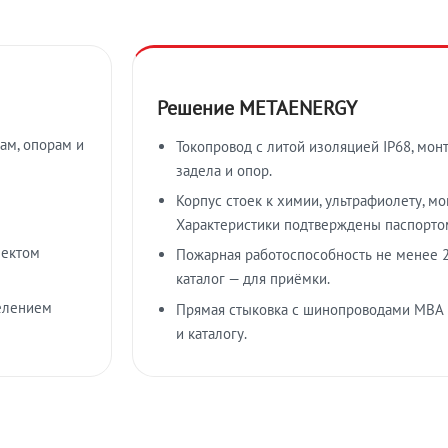
Решение METAENERGY
ам, опорам и
Токопровод с литой изоляцией IP68, мон
задела и опор.
Корпус стоек к химии, ультрафиолету, м
Характеристики подтверждены паспорто
лектом
Пожарная работоспособность не менее 2
каталог — для приёмки.
елением
Прямая стыковка с шинопроводами МВА
и каталогу.