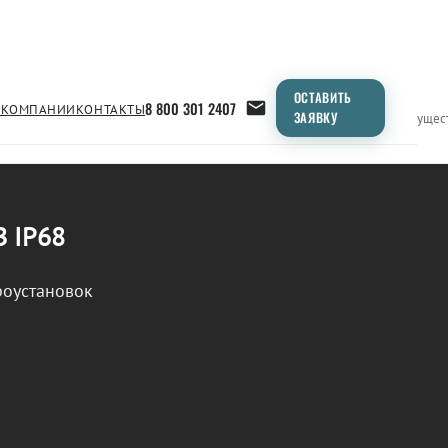
ОСТАВИТЬ
8 800 301 2407
 КОМПАНИИ
КОНТАКТЫ
ЗАЯВКУ
Применение
Продукция
Типоразмеры
Сравнение
Преимущес
В IP68
роустановок