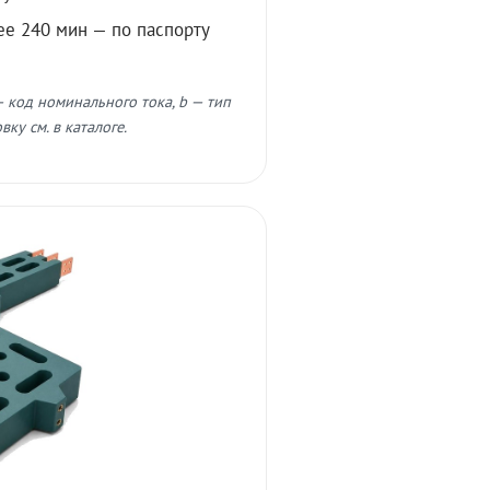
ее 240 мин — по паспорту
 код номинального тока, b — тип
ку см. в каталоге.