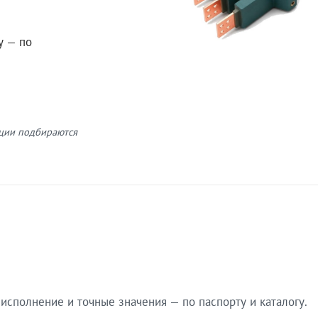
у — по
кции подбираются
сполнение и точные значения — по паспорту и каталогу.