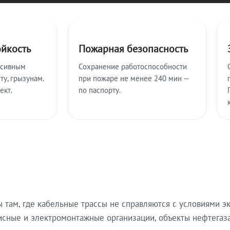
ойкость
Пожарная безопасность
ссивным
Сохранение работоспособности
ту, грызунам.
при пожаре не менее 240 мин —
ект.
по паспорту.
там, где кабельные трассы не справляются с условиями эк
исные и электромонтажные организации, объекты нефтегаза