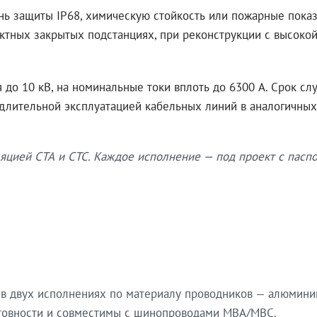
нь защиты IP68, химическую стойкость или пожарные показ
ктных закрытых подстанциях, при реконструкции с высокой
до 10 кВ, на номинальные токи вплоть до 6300 А. Срок сл
 длительной эксплуатацией кабельных линий в аналогичных
яцией СТА и СТС. Каждое исполнение — под проект с паспо
в двух исполнениях по материалу проводников — алюмини
готовности и совместимы с шинопроводами МВА/МВС.