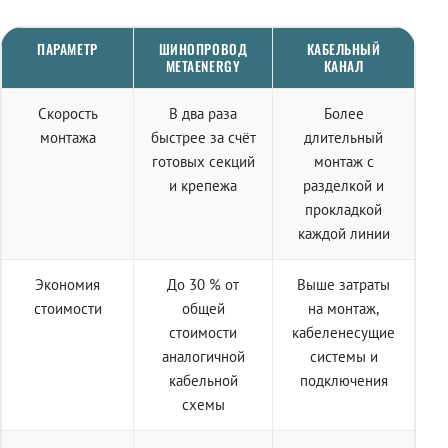
ПАРАМЕТР
ШИНОПРОВОД
КАБЕЛЬНЫЙ
METAENERGY
КАНАЛ
Скорость
В два раза
Более
монтажа
быстрее за счёт
длительный
готовых секций
монтаж с
и крепежа
разделкой и
прокладкой
каждой линии
Экономия
До 30 % от
Выше затраты
стоимости
общей
на монтаж,
стоимости
кабеленесущие
аналогичной
системы и
кабельной
подключения
схемы