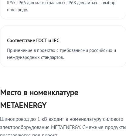
IP55, IP66 для магистральных, IP68 для литых — выбор
под среду.
Соответствие ГОСТ и IEC
Применение в проектах с требованиями российских и
международных стандартов.
Место в номенклатуре
METAENERGY
Шинопровод до 1 кВ входит в номенклатуру силового
электрооборудования METAENERGY. Смежные продукты
поставляются под проект.