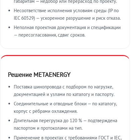
габаритам — недобор или перерасход по проекту.
Несоответствие исполнения условиям среды (IP по
IEC 60529) — ускоренное разрушение и риск отказа.
Неполная проектная документация и спецификации
— пересогласования, сдвиг сроков.
Решение METAENERGY
Поставка шинопровода с подбором по нагрузке,
документацией и узлами по каталогу и паспорту.
Соединительные и отводные блоки — по каталогу,
корпус с рёбрами охлаждения.
Длительная перегрузка до 120 % — подтверждена
паспортом и протоколами на тип.
Применение в проектах с требованиями ГОСТ и IEC,