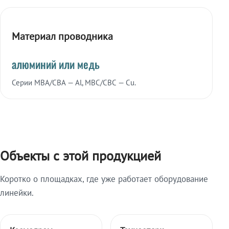
Материал проводника
алюминий или медь
Серии МВА/СВА — Al, МВС/СВС — Cu.
Объекты с этой продукцией
Коротко о площадках, где уже работает оборудование
линейки.