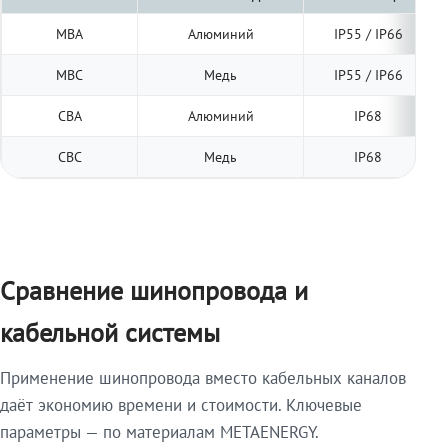
МВА
Алюминий
IP55 / IP66
МВС
Медь
IP55 / IP66
СВА
Алюминий
IP68
СВС
Медь
IP68
Сравнение шинопровода и
кабельной системы
Применение шинопровода вместо кабельных каналов
даёт экономию времени и стоимости. Ключевые
параметры — по материалам METAENERGY.