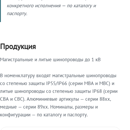
конкретного исполнения — по каталогу и
паспорту.
Продукция
Магистральные и литые шинопроводы до 1 кВ
В номенклатуру входят магистральные шинопроводы
со степенью защиты IP55/IP66 (серии МВА и МВС) и
литые шинопроводы со степенью защиты IP68 (серии
СВА и СВС). Алюминиевые артикулы — серии 88xx,
медные — серии 89xx. Номиналы, размеры и
конфигурации — по каталогу и паспорту.