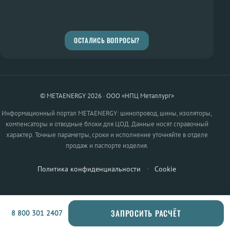
ОСТАЛИСЬ ВОПРОСЫ?
© METAENERGY 2026 · ООО «НПЦ Металлург»
Информационный портал METAENERGY: шинопровод, шины, изоляторы,
компенсаторы и отводные блоки для ЦОД. Данные носят справочный
характер. Точные параметры, сроки и исполнение уточняйте в отделе
продаж и паспорте изделия.
Политика конфиденциальности
·
Cookie
ЗАПРОСИТЬ РАСЧЁТ
8 800 301 2407