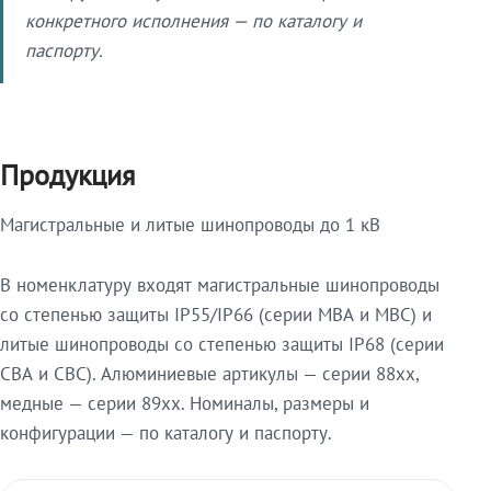
конкретного исполнения — по каталогу и
паспорту.
Продукция
Магистральные и литые шинопроводы до 1 кВ
В номенклатуру входят магистральные шинопроводы
со степенью защиты IP55/IP66 (серии МВА и МВС) и
литые шинопроводы со степенью защиты IP68 (серии
СВА и СВС). Алюминиевые артикулы — серии 88xx,
медные — серии 89xx. Номиналы, размеры и
конфигурации — по каталогу и паспорту.