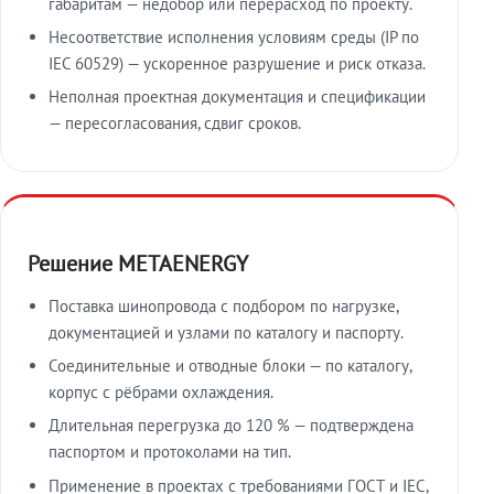
габаритам — недобор или перерасход по проекту.
Несоответствие исполнения условиям среды (IP по
IEC 60529) — ускоренное разрушение и риск отказа.
Неполная проектная документация и спецификации
— пересогласования, сдвиг сроков.
Решение METAENERGY
Поставка шинопровода с подбором по нагрузке,
документацией и узлами по каталогу и паспорту.
Соединительные и отводные блоки — по каталогу,
корпус с рёбрами охлаждения.
Длительная перегрузка до 120 % — подтверждена
паспортом и протоколами на тип.
Применение в проектах с требованиями ГОСТ и IEC,