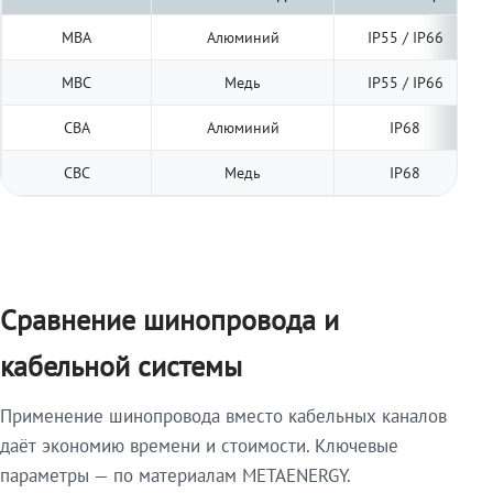
МВА
Алюминий
IP55 / IP66
МВС
Медь
IP55 / IP66
СВА
Алюминий
IP68
СВС
Медь
IP68
Сравнение шинопровода и
кабельной системы
Применение шинопровода вместо кабельных каналов
даёт экономию времени и стоимости. Ключевые
параметры — по материалам METAENERGY.