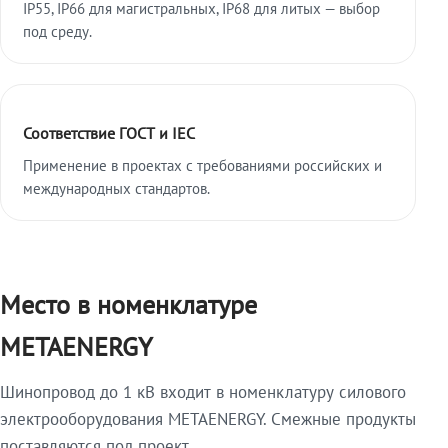
IP55, IP66 для магистральных, IP68 для литых — выбор
под среду.
Соответствие ГОСТ и IEC
Применение в проектах с требованиями российских и
международных стандартов.
Место в номенклатуре
METAENERGY
Шинопровод до 1 кВ входит в номенклатуру силового
электрооборудования METAENERGY. Смежные продукты
поставляются под проект.