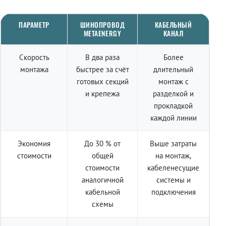
ПАРАМЕТР
ШИНОПРОВОД
КАБЕЛЬНЫЙ
METAENERGY
КАНАЛ
Скорость
В два раза
Более
монтажа
быстрее за счёт
длительный
готовых секций
монтаж с
и крепежа
разделкой и
прокладкой
каждой линии
Экономия
До 30 % от
Выше затраты
стоимости
общей
на монтаж,
стоимости
кабеленесущие
аналогичной
системы и
кабельной
подключения
схемы