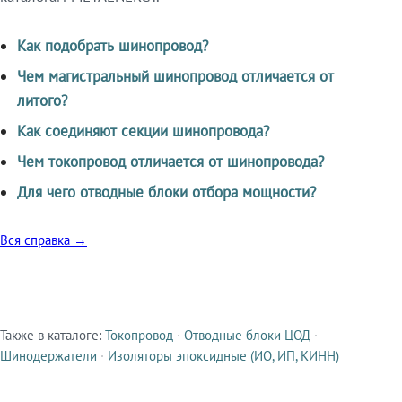
Как подобрать шинопровод?
Чем магистральный шинопровод отличается от
литого?
Как соединяют секции шинопровода?
Чем токопровод отличается от шинопровода?
Для чего отводные блоки отбора мощности?
Вся справка →
Также в каталоге:
Токопровод
·
Отводные блоки ЦОД
·
Смежные продукты
Шинодержатели
·
Изоляторы эпоксидные (ИО, ИП, КИНН)