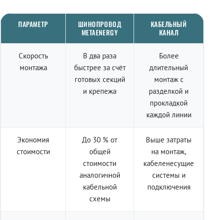
ПАРАМЕТР
ШИНОПРОВОД
КАБЕЛЬНЫЙ
METAENERGY
КАНАЛ
Скорость
В два раза
Более
монтажа
быстрее за счёт
длительный
готовых секций
монтаж с
и крепежа
разделкой и
прокладкой
каждой линии
Экономия
До 30 % от
Выше затраты
стоимости
общей
на монтаж,
стоимости
кабеленесущие
аналогичной
системы и
кабельной
подключения
схемы