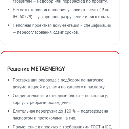
габаритам — недобор или перерасход по проекту.
Несоответствие исполнения условиям среды (IP по
IEC 60529) — ускоренное разрушение и риск отказа.
Неполная проектная документация и спецификации
— пересогласования, сдвиг сроков.
Решение METAENERGY
Поставка шинопровода с подбором по нагрузке,
документацией и узлами по каталогу и паспорту.
Соединительные и отводные блоки — по каталогу,
корпус с рёбрами охлаждения.
Длительная перегрузка до 120 % — подтверждена
паспортом и протоколами на тип.
Применение в проектах с требованиями ГОСТ и IEC,