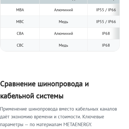
МВА
Алюминий
IP55 / IP66
МВС
Медь
IP55 / IP66
СВА
Алюминий
IP68
СВС
Медь
IP68
Сравнение шинопровода и
кабельной системы
Применение шинопровода вместо кабельных каналов
даёт экономию времени и стоимости. Ключевые
параметры — по материалам METAENERGY.