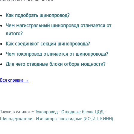
Как подобрать шинопровод?
Чем магистральный шинопровод отличается от
литого?
Как соединяют секции шинопровода?
Чем токопровод отличается от шинопровода?
Для чего отводные блоки отбора мощности?
Вся справка →
Также в каталоге:
Токопровод
·
Отводные блоки ЦОД
·
Смежные продукты
Шинодержатели
·
Изоляторы эпоксидные (ИО, ИП, КИНН)