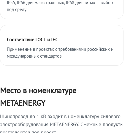
IP55, IP66 для магистральных, IP68 для литых — выбор
под среду.
Соответствие ГОСТ и IEC
Применение в проектах с требованиями российских и
международных стандартов.
Место в номенклатуре
METAENERGY
Шинопровод до 1 кВ входит в номенклатуру силового
электрооборудования METAENERGY. Смежные продукты
поставляются под проект.