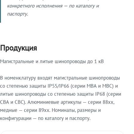
конкретного исполнения — по каталогу и
паспорту.
Продукция
Магистральные и литые шинопроводы до 1 кВ
В номенклатуру входят магистральные шинопроводы
со степенью защиты IP55/IP66 (серии МВА и МВС) и
литые шинопроводы со степенью защиты IP68 (серии
СВА и СВС). Алюминиевые артикулы — серии 88xx,
медные — серии 89xx. Номиналы, размеры и
конфигурации — по каталогу и паспорту.