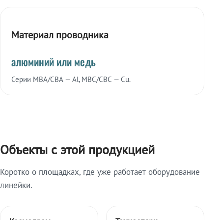
Материал проводника
алюминий или медь
Серии МВА/СВА — Al, МВС/СВС — Cu.
Объекты с этой продукцией
Коротко о площадках, где уже работает оборудование
линейки.