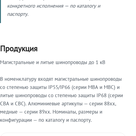
конкретного исполнения — по каталогу и
паспорту.
Продукция
Магистральные и литые шинопроводы до 1 кВ
В номенклатуру входят магистральные шинопроводы
со степенью защиты IP55/IP66 (серии МВА и МВС) и
литые шинопроводы со степенью защиты IP68 (серии
СВА и СВС). Алюминиевые артикулы — серии 88xx,
медные — серии 89xx. Номиналы, размеры и
конфигурации — по каталогу и паспорту.