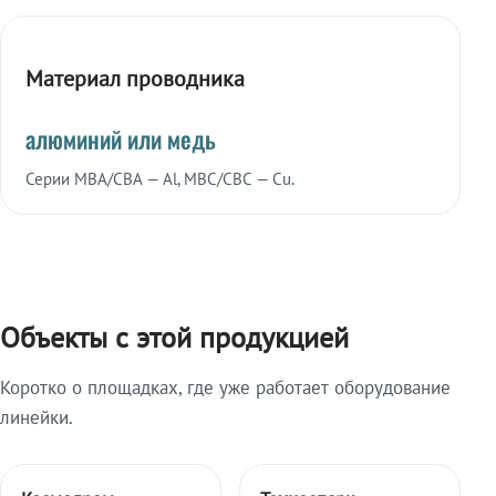
Материал проводника
алюминий или медь
Серии МВА/СВА — Al, МВС/СВС — Cu.
Объекты с этой продукцией
Коротко о площадках, где уже работает оборудование
линейки.