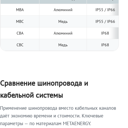
МВА
Алюминий
IP55 / IP66
МВС
Медь
IP55 / IP66
СВА
Алюминий
IP68
СВС
Медь
IP68
Сравнение шинопровода и
кабельной системы
Применение шинопровода вместо кабельных каналов
даёт экономию времени и стоимости. Ключевые
параметры — по материалам METAENERGY.