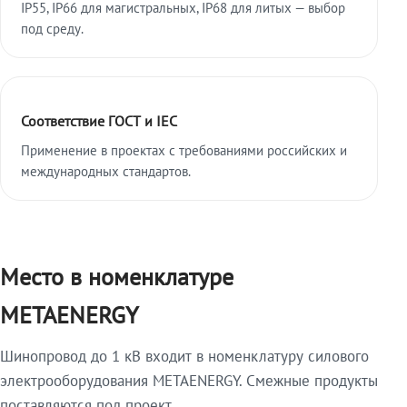
IP55, IP66 для магистральных, IP68 для литых — выбор
под среду.
Соответствие ГОСТ и IEC
Применение в проектах с требованиями российских и
международных стандартов.
Место в номенклатуре
METAENERGY
Шинопровод до 1 кВ входит в номенклатуру силового
электрооборудования METAENERGY. Смежные продукты
поставляются под проект.