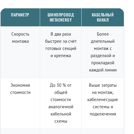
ПАРАМЕТР
ШИНОПРОВОД
КАБЕЛЬНЫЙ
METAENERGY
КАНАЛ
Скорость
В два раза
Более
монтажа
быстрее за счёт
длительный
готовых секций
монтаж с
и крепежа
разделкой и
прокладкой
каждой линии
Экономия
До 30 % от
Выше затраты
стоимости
общей
на монтаж,
стоимости
кабеленесущие
аналогичной
системы и
кабельной
подключения
схемы