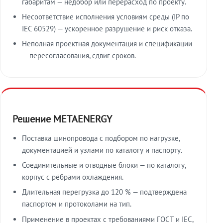
габаритам — недобор или перерасход по проекту.
Несоответствие исполнения условиям среды (IP по
IEC 60529) — ускоренное разрушение и риск отказа.
Неполная проектная документация и спецификации
— пересогласования, сдвиг сроков.
Решение METAENERGY
Поставка шинопровода с подбором по нагрузке,
документацией и узлами по каталогу и паспорту.
Соединительные и отводные блоки — по каталогу,
корпус с рёбрами охлаждения.
Длительная перегрузка до 120 % — подтверждена
паспортом и протоколами на тип.
Применение в проектах с требованиями ГОСТ и IEC,