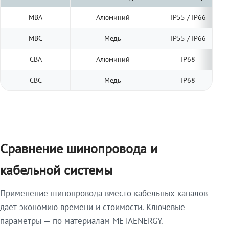
МВА
Алюминий
IP55 / IP66
МВС
Медь
IP55 / IP66
СВА
Алюминий
IP68
СВС
Медь
IP68
Сравнение шинопровода и
кабельной системы
Применение шинопровода вместо кабельных каналов
даёт экономию времени и стоимости. Ключевые
параметры — по материалам METAENERGY.