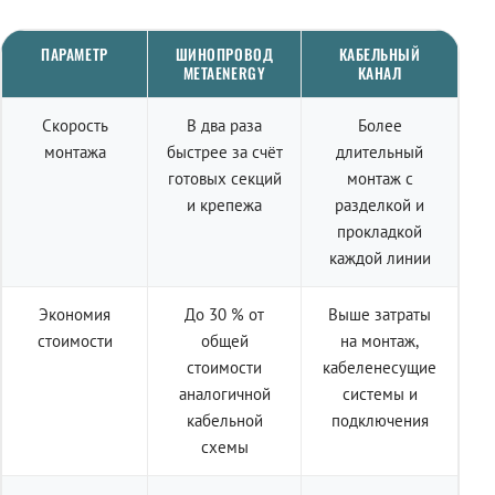
ПАРАМЕТР
ШИНОПРОВОД
КАБЕЛЬНЫЙ
METAENERGY
КАНАЛ
Скорость
В два раза
Более
монтажа
быстрее за счёт
длительный
готовых секций
монтаж с
и крепежа
разделкой и
прокладкой
каждой линии
Экономия
До 30 % от
Выше затраты
стоимости
общей
на монтаж,
стоимости
кабеленесущие
аналогичной
системы и
кабельной
подключения
схемы