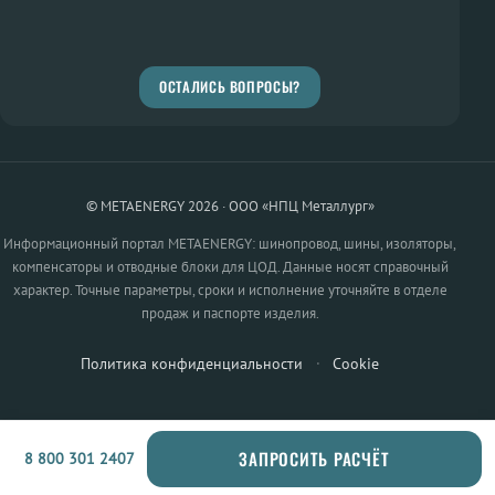
ОСТАЛИСЬ ВОПРОСЫ?
© METAENERGY 2026 · ООО «НПЦ Металлург»
Информационный портал METAENERGY: шинопровод, шины, изоляторы,
компенсаторы и отводные блоки для ЦОД. Данные носят справочный
характер. Точные параметры, сроки и исполнение уточняйте в отделе
продаж и паспорте изделия.
Политика конфиденциальности
·
Cookie
ЗАПРОСИТЬ РАСЧЁТ
8 800 301 2407