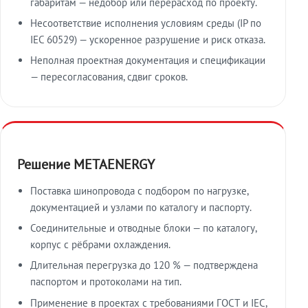
габаритам — недобор или перерасход по проекту.
Несоответствие исполнения условиям среды (IP по
IEC 60529) — ускоренное разрушение и риск отказа.
Неполная проектная документация и спецификации
— пересогласования, сдвиг сроков.
Решение METAENERGY
Поставка шинопровода с подбором по нагрузке,
документацией и узлами по каталогу и паспорту.
Соединительные и отводные блоки — по каталогу,
корпус с рёбрами охлаждения.
Длительная перегрузка до 120 % — подтверждена
паспортом и протоколами на тип.
Применение в проектах с требованиями ГОСТ и IEC,