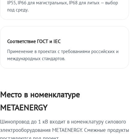
IP55, IP66 для магистральных, IP68 для литых — выбор
под среду.
Соответствие ГОСТ и IEC
Применение в проектах с требованиями российских и
международных стандартов.
Место в номенклатуре
METAENERGY
Шинопровод до 1 кВ входит в номенклатуру силового
электрооборудования METAENERGY. Смежные продукты
поставляются под проект.