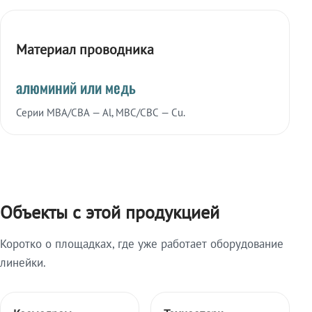
Материал проводника
алюминий или медь
Серии МВА/СВА — Al, МВС/СВС — Cu.
Объекты с этой продукцией
Коротко о площадках, где уже работает оборудование
линейки.