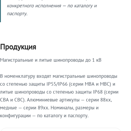
конкретного исполнения — по каталогу и
паспорту.
Продукция
Магистральные и литые шинопроводы до 1 кВ
В номенклатуру входят магистральные шинопроводы
со степенью защиты IP55/IP66 (серии МВА и МВС) и
литые шинопроводы со степенью защиты IP68 (серии
СВА и СВС). Алюминиевые артикулы — серии 88xx,
медные — серии 89xx. Номиналы, размеры и
конфигурации — по каталогу и паспорту.