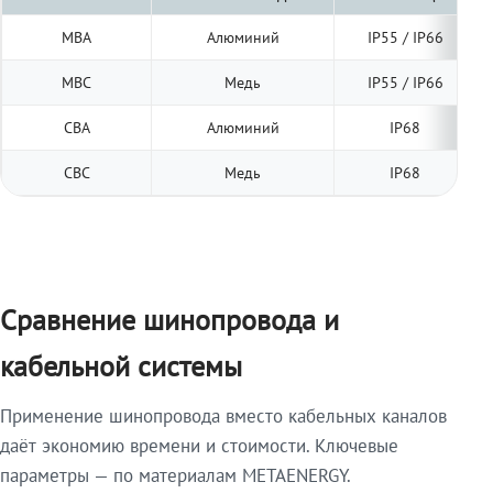
МВА
Алюминий
IP55 / IP66
МВС
Медь
IP55 / IP66
СВА
Алюминий
IP68
СВС
Медь
IP68
Сравнение шинопровода и
кабельной системы
Применение шинопровода вместо кабельных каналов
даёт экономию времени и стоимости. Ключевые
параметры — по материалам METAENERGY.