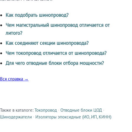
Как подобрать шинопровод?
Чем магистральный шинопровод отличается от
литого?
Как соединяют секции шинопровода?
Чем токопровод отличается от шинопровода?
Для чего отводные блоки отбора мощности?
Вся справка →
Также в каталоге:
Токопровод
·
Отводные блоки ЦОД
·
Смежные продукты
Шинодержатели
·
Изоляторы эпоксидные (ИО, ИП, КИНН)