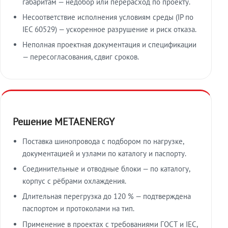
габаритам — недобор или перерасход по проекту.
Несоответствие исполнения условиям среды (IP по
IEC 60529) — ускоренное разрушение и риск отказа.
Неполная проектная документация и спецификации
— пересогласования, сдвиг сроков.
Решение METAENERGY
Поставка шинопровода с подбором по нагрузке,
документацией и узлами по каталогу и паспорту.
Соединительные и отводные блоки — по каталогу,
корпус с рёбрами охлаждения.
Длительная перегрузка до 120 % — подтверждена
паспортом и протоколами на тип.
Применение в проектах с требованиями ГОСТ и IEC,