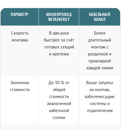
ПАРАМЕТР
ШИНОПРОВОД
КАБЕЛЬНЫЙ
METAENERGY
КАНАЛ
Скорость
В два раза
Более
монтажа
быстрее за счёт
длительный
готовых секций
монтаж с
и крепежа
разделкой и
прокладкой
каждой линии
Экономия
До 30 % от
Выше затраты
стоимости
общей
на монтаж,
стоимости
кабеленесущие
аналогичной
системы и
кабельной
подключения
схемы