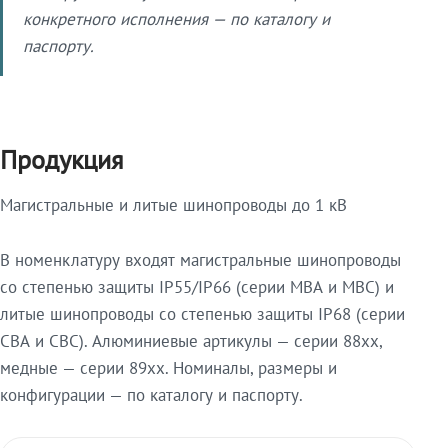
конкретного исполнения — по каталогу и
паспорту.
Продукция
Магистральные и литые шинопроводы до 1 кВ
В номенклатуру входят магистральные шинопроводы
со степенью защиты IP55/IP66 (серии МВА и МВС) и
литые шинопроводы со степенью защиты IP68 (серии
СВА и СВС). Алюминиевые артикулы — серии 88xx,
медные — серии 89xx. Номиналы, размеры и
конфигурации — по каталогу и паспорту.