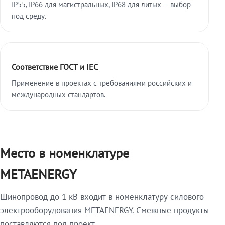
IP55, IP66 для магистральных, IP68 для литых — выбор
под среду.
Соответствие ГОСТ и IEC
Применение в проектах с требованиями российских и
международных стандартов.
Место в номенклатуре
METAENERGY
Шинопровод до 1 кВ входит в номенклатуру силового
электрооборудования METAENERGY. Смежные продукты
поставляются под проект.