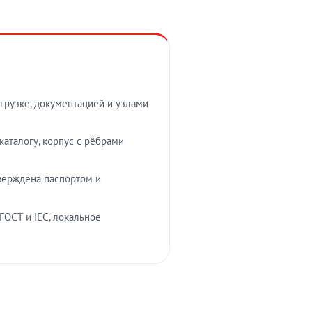
грузке, документацией и узлами
аталогу, корпус с рёбрами
верждена паспортом и
ГОСТ и IEC, локальное