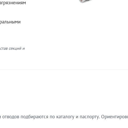
загрязнениям
еральными
став секций и
 отводов подбираются по каталогу и паспорту. Ориентиров