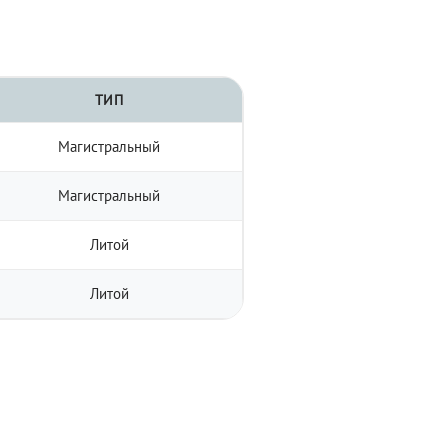
ТИП
Магистральный
Магистральный
Литой
Литой