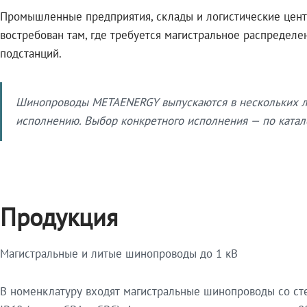
Промышленные предприятия, склады и логистические цент
востребован там, где требуется магистральное распредел
подстанций.
Шинопроводы METAENERGY выпускаются в нескольких ли
исполнению. Выбор конкретного исполнения — по катало
Продукция
Магистральные и литые шинопроводы до 1 кВ
В номенклатуру входят магистральные шинопроводы со ст