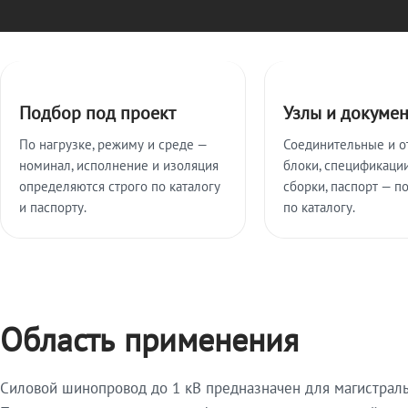
Ключевые особенности
Подбор под проект
Узлы и докуме
По нагрузке, режиму и среде —
Соединительные и о
номинал, исполнение и изоляция
блоки, спецификации
определяются строго по каталогу
сборки, паспорт — п
и паспорту.
по каталогу.
Область применения
Силовой шинопровод до 1 кВ предназначен для магистрал