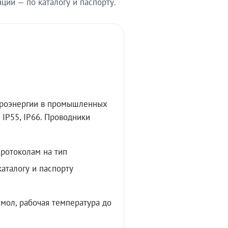
ии — по каталогу и паспорту.
троэнергии в промышленных
IP55, IP66. Проводники
протоколам на тип
аталогу и паспорту
мол, рабочая температура до