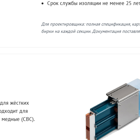
Срок службы изоляции не менее 25 ле
Для проектировщика: полная спецификация, кар
бирки на каждой секции. Документация поставляе
для жёстких
Подходит для
 медные (СВС).