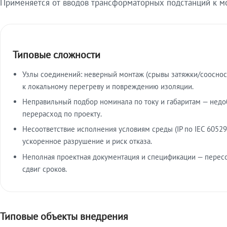
Применяется от вводов трансформаторных подстанций к м
Типовые сложности
Узлы соединений: неверный монтаж (срывы затяжки/сооснос
к локальному перегреву и повреждению изоляции.
Неправильный подбор номинала по току и габаритам — недо
перерасход по проекту.
Несоответствие исполнения условиям среды (IP по IEC 60529
ускоренное разрушение и риск отказа.
Неполная проектная документация и спецификации — пересо
сдвиг сроков.
Типовые объекты внедрения