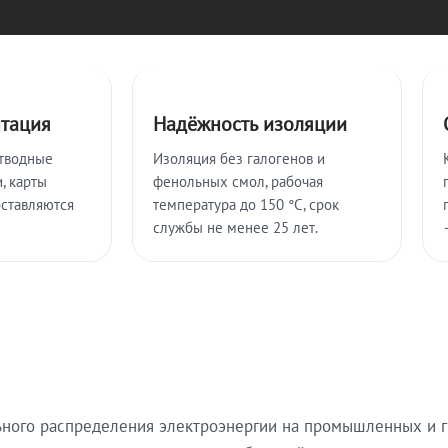
нтация
Надёжность изоляции
тводные
Изоляция без галогенов и
, карты
фенольных смол, рабочая
оставляются
температура до 150 °C, срок
службы не менее 25 лет.
ьного распределения электроэнергии на промышленных и г