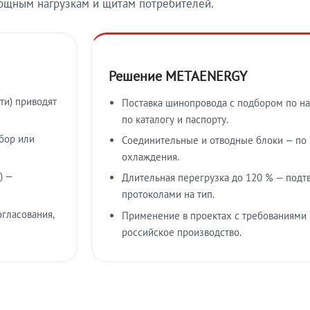
ощным нагрузкам и щитам потребителей.
Решение METAENERGY
ти) приводят
Поставка шинопровода с подбором по на
по каталогу и паспорту.
бор или
Соединительные и отводные блоки — по к
охлаждения.
) —
Длительная перегрузка до 120 % — подт
протоколами на тип.
гласования,
Применение в проектах с требованиями 
российское производство.