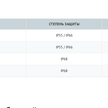
СТЕПЕНЬ ЗАЩИТЫ
IP55 / IP66
IP55 / IP66
IP68
IP68