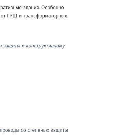
тративные здания. Особенно
в от ГРЩ и трансформаторных
и защиты и конструктивному
опроводы со степенью защиты