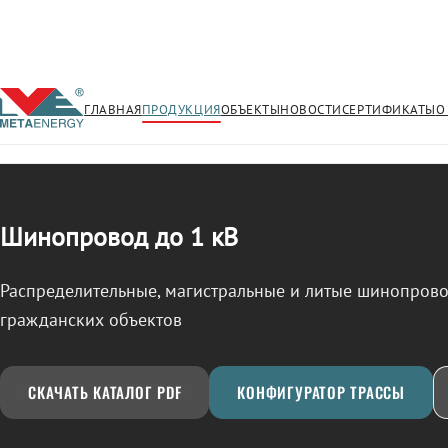
ГЛАВНАЯ
ПРОДУКЦИЯ
ОБЪЕКТЫ
НОВОСТИ
СЕРТИФИКАТЫ
О
/
ШИНОПРОВОД
← Продукция
Шинопровод до 1 кВ
Распределительные, магистральные и литые шинопро
гражданских объектов
СКАЧАТЬ КАТАЛОГ PDF
КОНФИГУРАТОР ТРАССЫ