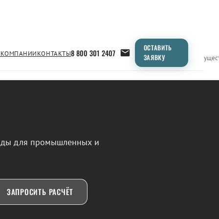
ОСТАВИТЬ
8 800 301 2407
 КОМПАНИИ
КОНТАКТЫ
ЗАЯВКУ
Применение
Продукция
Типоразмеры
Сравнение
Преимущес
воды для промышленных и
ЗАПРОСИТЬ РАСЧЁТ