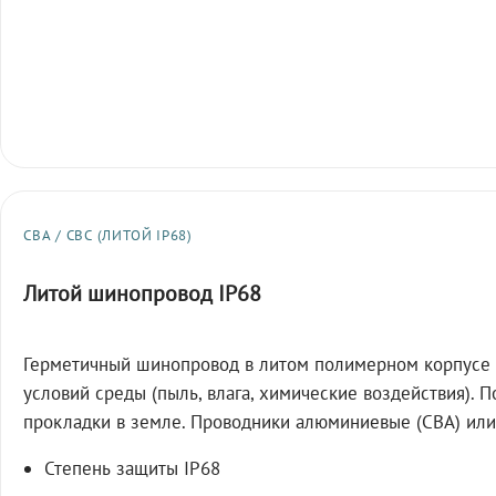
СВА / СВС (ЛИТОЙ IP68)
Литой шинопровод IP68
Герметичный шинопровод в литом полимерном корпусе 
условий среды (пыль, влага, химические воздействия). 
прокладки в земле. Проводники алюминиевые (СВА) или
Степень защиты IP68