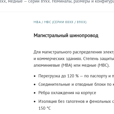
xx, медные — серии 89xx. Номиналы, размеры и конфигурац
МВА / МВС (СЕРИИ 88XX / 89XX)
Магистральный шинопровод
Для магистрального распределения элек
и коммерческих зданиях. Степень защиты 
алюминиевые (МВА) или медные (МВС).
Перегрузка до 120 % — по паспорту и 
Соединительные и отводные блоки по к
Рёбра охлаждения на корпусе
Изоляция без галогенов и фенольных с
150 °C