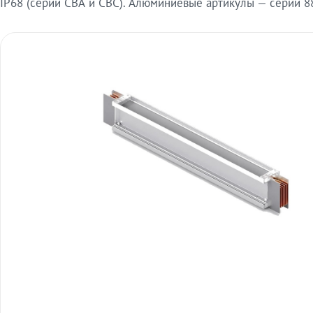
IP68 (серии СВА и СВС). Алюминиевые артикулы — серии 88