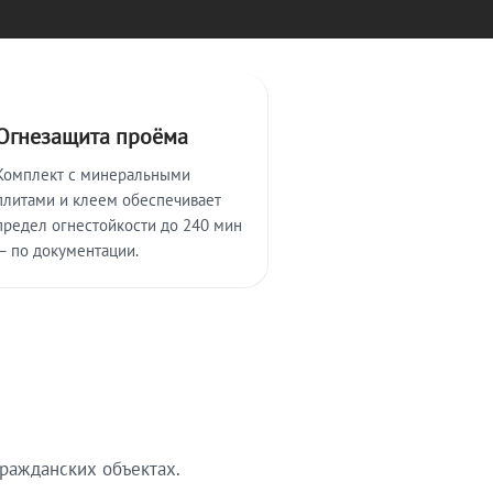
Огнезащита проёма
Комплект с минеральными
плитами и клеем обеспечивает
предел огнестойкости до 240 мин
— по документации.
ражданских объектах.