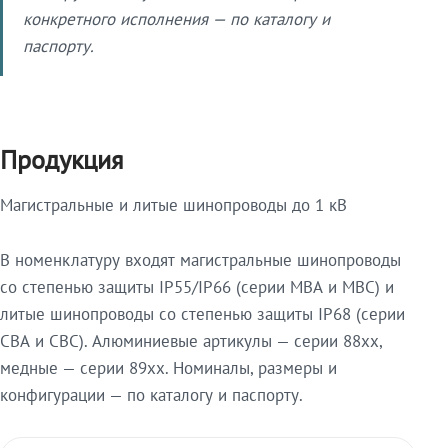
конкретного исполнения — по каталогу и
паспорту.
Продукция
Магистральные и литые шинопроводы до 1 кВ
В номенклатуру входят магистральные шинопроводы
со степенью защиты IP55/IP66 (серии МВА и МВС) и
литые шинопроводы со степенью защиты IP68 (серии
СВА и СВС). Алюминиевые артикулы — серии 88xx,
медные — серии 89xx. Номиналы, размеры и
конфигурации — по каталогу и паспорту.