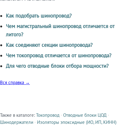
Как подобрать шинопровод?
Чем магистральный шинопровод отличается от
литого?
Как соединяют секции шинопровода?
Чем токопровод отличается от шинопровода?
Для чего отводные блоки отбора мощности?
Вся справка →
Также в каталоге:
Токопровод
·
Отводные блоки ЦОД
·
Смежные продукты
Шинодержатели
·
Изоляторы эпоксидные (ИО, ИП, КИНН)