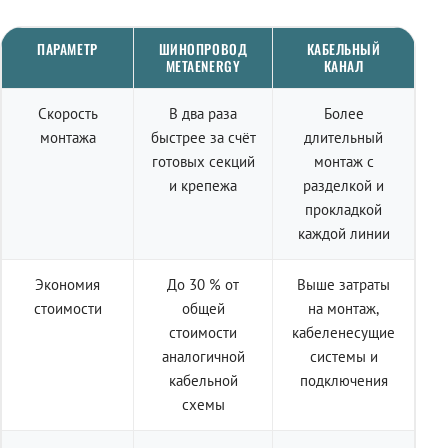
ПАРАМЕТР
ШИНОПРОВОД
КАБЕЛЬНЫЙ
METAENERGY
КАНАЛ
Скорость
В два раза
Более
монтажа
быстрее за счёт
длительный
готовых секций
монтаж с
и крепежа
разделкой и
прокладкой
каждой линии
Экономия
До 30 % от
Выше затраты
стоимости
общей
на монтаж,
стоимости
кабеленесущие
аналогичной
системы и
кабельной
подключения
схемы