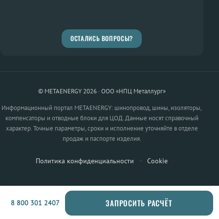
ОСТАЛИСЬ ВОПРОСЫ?
© METAENERGY 2026 · ООО «НПЦ Металлург»
Информационный портал METAENERGY: шинопровод, шины, изоляторы,
компенсаторы и отводные блоки для ЦОД. Данные носят справочный
характер. Точные параметры, сроки и исполнение уточняйте в отделе
продаж и паспорте изделия.
Политика конфиденциальности
·
Cookie
ЗАПРОСИТЬ РАСЧЁТ
8 800 301 2407