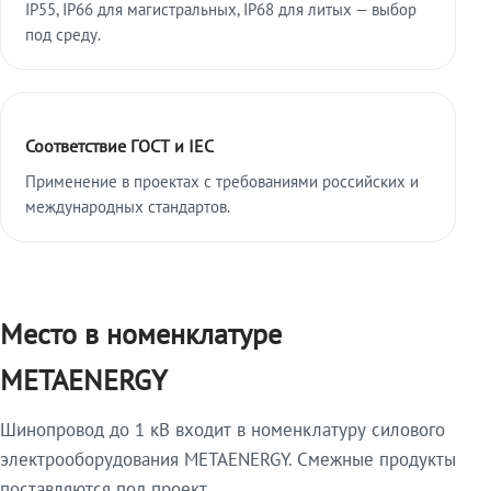
IP55, IP66 для магистральных, IP68 для литых — выбор
под среду.
Соответствие ГОСТ и IEC
Применение в проектах с требованиями российских и
международных стандартов.
Место в номенклатуре
METAENERGY
Шинопровод до 1 кВ входит в номенклатуру силового
электрооборудования METAENERGY. Смежные продукты
поставляются под проект.