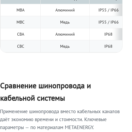
МВА
Алюминий
IP55 / IP66
МВС
Медь
IP55 / IP66
СВА
Алюминий
IP68
СВС
Медь
IP68
Сравнение шинопровода и
кабельной системы
Применение шинопровода вместо кабельных каналов
даёт экономию времени и стоимости. Ключевые
параметры — по материалам METAENERGY.