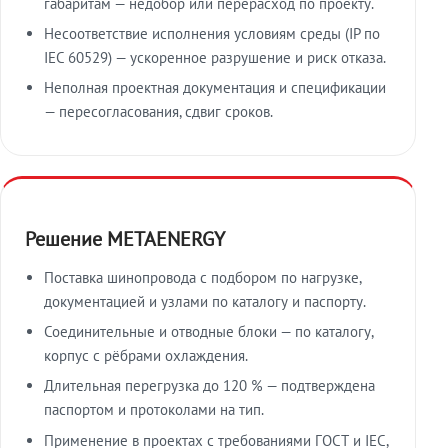
габаритам — недобор или перерасход по проекту.
Несоответствие исполнения условиям среды (IP по
IEC 60529) — ускоренное разрушение и риск отказа.
Неполная проектная документация и спецификации
— пересогласования, сдвиг сроков.
Решение METAENERGY
Поставка шинопровода с подбором по нагрузке,
документацией и узлами по каталогу и паспорту.
Соединительные и отводные блоки — по каталогу,
корпус с рёбрами охлаждения.
Длительная перегрузка до 120 % — подтверждена
паспортом и протоколами на тип.
Применение в проектах с требованиями ГОСТ и IEC,