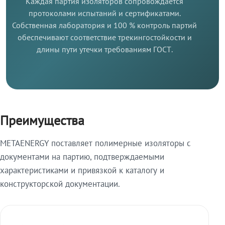
Каждая партия изоляторов сопровождается
протоколами испытаний и сертификатами.
Собственная лаборатория и 100 % контроль партий
обеспечивают соответствие трекингостойкости и
длины пути утечки требованиям ГОСТ.
Преимущества
METAENERGY поставляет полимерные изоляторы с
документами на партию, подтверждаемыми
характеристиками и привязкой к каталогу и
конструкторской документации.