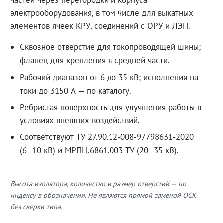
частей через перегородки и корпуса
электрооборудования, в том числе для выкатных
элементов ячеек КРУ, соединений с ОРУ и ЛЭП.
Сквозное отверстие для токопроводящей шины;
фланец для крепления в средней части.
Рабочий диапазон от 6 до 35 кВ; исполнения на
токи до 3150 А — по каталогу.
Ребристая поверхность для улучшения работы в
условиях внешних воздействий.
Соответствуют ТУ 27.90.12-008-97798631-2020
(6–10 кВ) и МРПЦ.6861.003 ТУ (20–35 кВ).
Высота изолятора, количество и размер отверстий — по
индексу в обозначении. Не являются прямой заменой ОСК
без сверки типа.