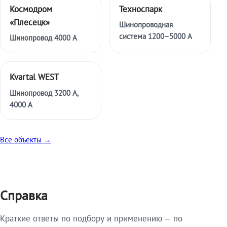
Космодром
Техноспарк
«Плесецк»
Шинопроводная
система 1200–5000 А
Шинопровод 4000 А
Kvartal WEST
Шинопровод 3200 А,
4000 А
Все объекты →
Справка
Краткие ответы по подбору и применению — по