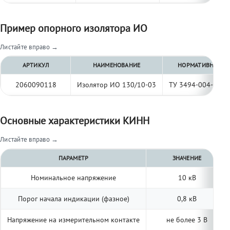
Пример опорного изолятора ИО
Листайте вправо →
АРТИКУЛ
НАИМЕНОВАНИЕ
НОРМАТИВНЫЙ Д
2060090118
Изолятор ИО 130/10-03
ТУ 3494-004-977
Основные характеристики КИНН
Листайте вправо →
ПАРАМЕТР
ЗНАЧЕНИЕ
Номинальное напряжение
10 кВ
Порог начала индикации (фазное)
0,8 кВ
Напряжение на измерительном контакте
не более 3 В