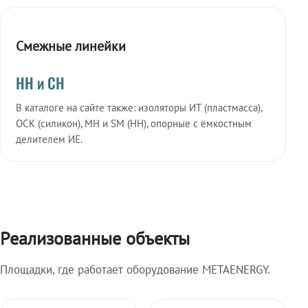
Смежные линейки
НН и СН
В каталоге на сайте также: изоляторы ИТ (пластмасса),
ОСК (силикон), МН и SM (НН), опорные с ёмкостным
делителем ИЕ.
Реализованные объекты
Площадки, где работает оборудование METAENERGY.