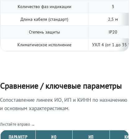
Количество фаз индикации
3
Длина кабеля (стандарт)
2,5 м
Степень защиты
IP20
Климатическое исполнение
УХЛ 4 (от 1 до 35 °С)
Сравнение / ключевые параметры
Сопоставление линеек ИО, ИП и КИНН по назначению
и основным характеристикам.
Листайте вправо →
ПАРАМЕТР
ИО
ИП
КИНН