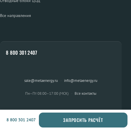
Отводные блоки ЦОД
Все направления
8 800 301 2407
sale@metaenergy.ru
·
info@metaenergy.ru
Пн–Пт 08:00–17:00 (МСК)
·
Все контакты
ЗАПРОСИТЬ РАСЧЁТ
8 800 301 2407
ОСТАЛИСЬ ВОПРОСЫ?