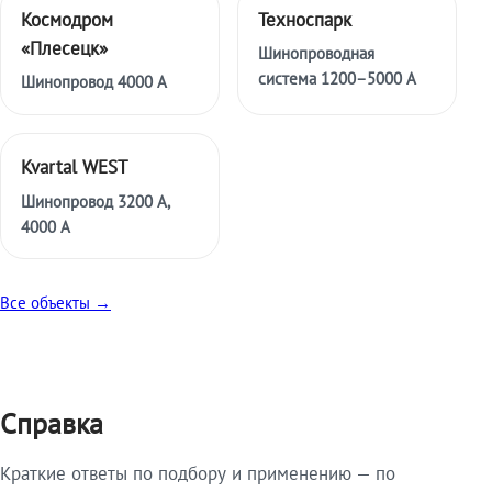
Космодром
Техноспарк
«Плесецк»
Шинопроводная
система 1200–5000 А
Шинопровод 4000 А
Kvartal WEST
Шинопровод 3200 А,
4000 А
Все объекты →
Справка
Краткие ответы по подбору и применению — по