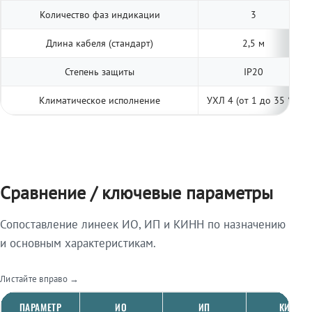
Количество фаз индикации
3
Длина кабеля (стандарт)
2,5 м
Степень защиты
IP20
Климатическое исполнение
УХЛ 4 (от 1 до 35 °С)
Сравнение / ключевые параметры
Сопоставление линеек ИО, ИП и КИНН по назначению
и основным характеристикам.
Листайте вправо →
ПАРАМЕТР
ИО
ИП
КИНН