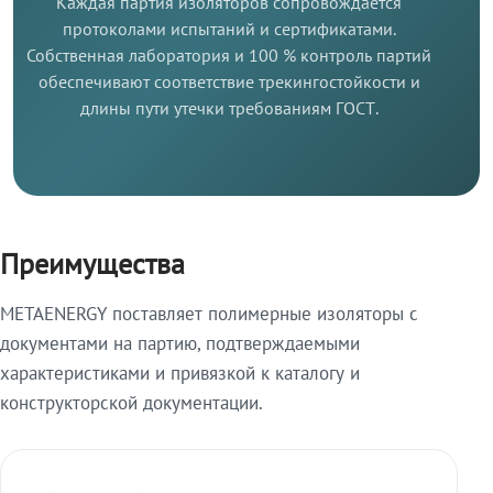
Каждая партия изоляторов сопровождается
протоколами испытаний и сертификатами.
Собственная лаборатория и 100 % контроль партий
обеспечивают соответствие трекингостойкости и
длины пути утечки требованиям ГОСТ.
Преимущества
METAENERGY поставляет полимерные изоляторы с
документами на партию, подтверждаемыми
характеристиками и привязкой к каталогу и
конструкторской документации.