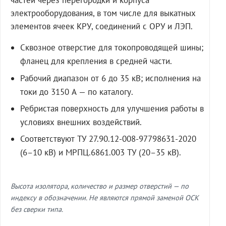
частей через перегородки и корпуса
электрооборудования, в том числе для выкатных
элементов ячеек КРУ, соединений с ОРУ и ЛЭП.
Сквозное отверстие для токопроводящей шины;
фланец для крепления в средней части.
Рабочий диапазон от 6 до 35 кВ; исполнения на
токи до 3150 А — по каталогу.
Ребристая поверхность для улучшения работы в
условиях внешних воздействий.
Соответствуют ТУ 27.90.12-008-97798631-2020
(6–10 кВ) и МРПЦ.6861.003 ТУ (20–35 кВ).
Высота изолятора, количество и размер отверстий — по
индексу в обозначении. Не являются прямой заменой ОСК
без сверки типа.