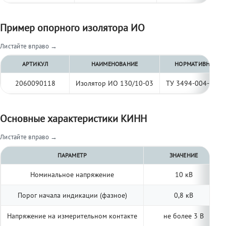
Пример опорного изолятора ИО
Листайте вправо →
АРТИКУЛ
НАИМЕНОВАНИЕ
НОРМАТИВНЫЙ Д
2060090118
Изолятор ИО 130/10-03
ТУ 3494-004-977
Основные характеристики КИНН
Листайте вправо →
ПАРАМЕТР
ЗНАЧЕНИЕ
Номинальное напряжение
10 кВ
Порог начала индикации (фазное)
0,8 кВ
Напряжение на измерительном контакте
не более 3 В