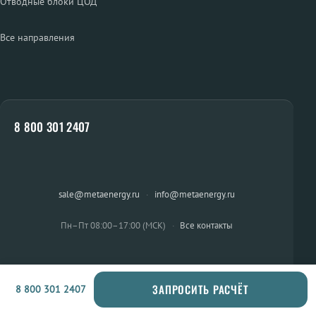
Отводные блоки ЦОД
Все направления
8 800 301 2407
sale@metaenergy.ru
·
info@metaenergy.ru
Пн–Пт 08:00–17:00 (МСК)
·
Все контакты
ЗАПРОСИТЬ РАСЧЁТ
8 800 301 2407
ОСТАЛИСЬ ВОПРОСЫ?