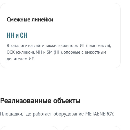
Смежные линейки
НН и СН
В каталоге на сайте также: изоляторы ИТ (пластмасса),
ОСК (силикон), МН и SM (НН), опорные с ёмкостным
делителем ИЕ.
Реализованные объекты
Площадки, где работает оборудование METAENERGY.