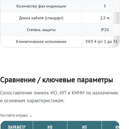
Количество фаз индикации
3
Длина кабеля (стандарт)
2,5 м
Степень защиты
IP20
Климатическое исполнение
УХЛ 4 (от 1 до 35 °С)
Сравнение / ключевые параметры
Сопоставление линеек ИО, ИП и КИНН по назначению
и основным характеристикам.
Листайте вправо →
ПАРАМЕТР
ИО
ИП
КИНН