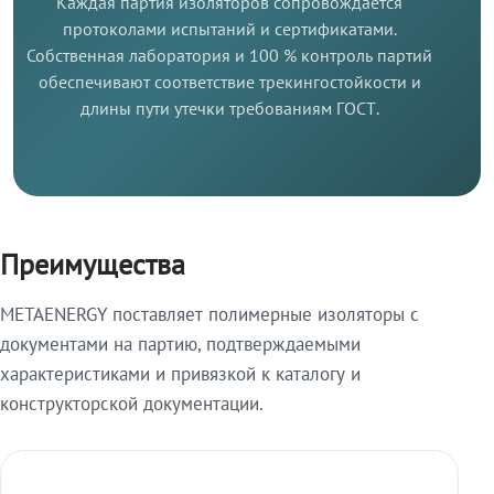
Каждая партия изоляторов сопровождается
протоколами испытаний и сертификатами.
Собственная лаборатория и 100 % контроль партий
обеспечивают соответствие трекингостойкости и
длины пути утечки требованиям ГОСТ.
Преимущества
METAENERGY поставляет полимерные изоляторы с
документами на партию, подтверждаемыми
характеристиками и привязкой к каталогу и
конструкторской документации.