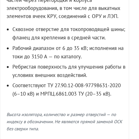
частей через перегородки и корпуса
электрооборудования, в том числе для выкатных
элементов ячеек КРУ, соединений с ОРУ и ЛЭП.
Сквозное отверстие для токопроводящей шины;
фланец для крепления в средней части.
Рабочий диапазон от 6 до 35 кВ; исполнения на
токи до 3150 А — по каталогу.
Ребристая поверхность для улучшения работы в
условиях внешних воздействий.
Соответствуют ТУ 27.90.12-008-97798631-2020
(6–10 кВ) и МРПЦ.6861.003 ТУ (20–35 кВ).
Высота изолятора, количество и размер отверстий — по
индексу в обозначении. Не являются прямой заменой ОСК
без сверки типа.