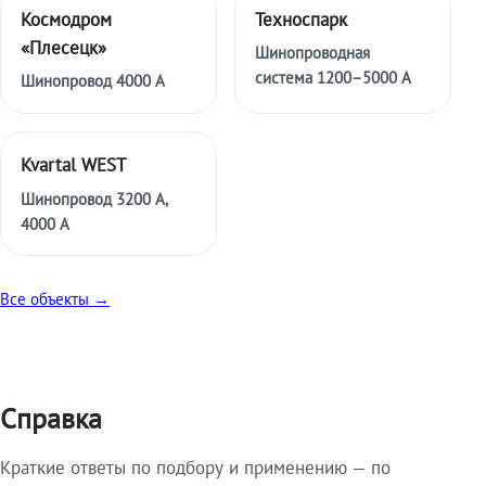
Космодром
Техноспарк
«Плесецк»
Шинопроводная
система 1200–5000 А
Шинопровод 4000 А
Kvartal WEST
Шинопровод 3200 А,
4000 А
Все объекты →
Справка
Краткие ответы по подбору и применению — по