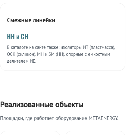
Смежные линейки
НН и СН
В каталоге на сайте также: изоляторы ИТ (пластмасса),
ОСК (силикон), МН и SM (НН), опорные с ёмкостным
делителем ИЕ.
Реализованные объекты
Площадки, где работает оборудование METAENERGY.