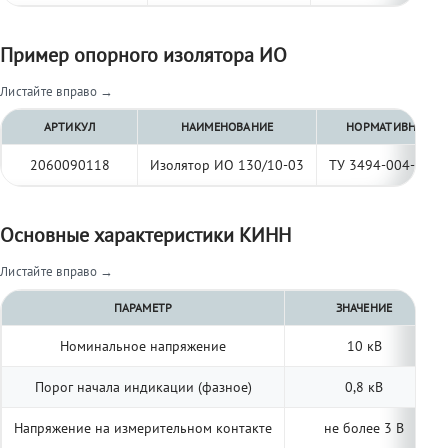
Пример опорного изолятора ИО
Листайте вправо →
АРТИКУЛ
НАИМЕНОВАНИЕ
НОРМАТИВНЫЙ Д
2060090118
Изолятор ИО 130/10-03
ТУ 3494-004-977
Основные характеристики КИНН
Листайте вправо →
ПАРАМЕТР
ЗНАЧЕНИЕ
Номинальное напряжение
10 кВ
Порог начала индикации (фазное)
0,8 кВ
Напряжение на измерительном контакте
не более 3 В