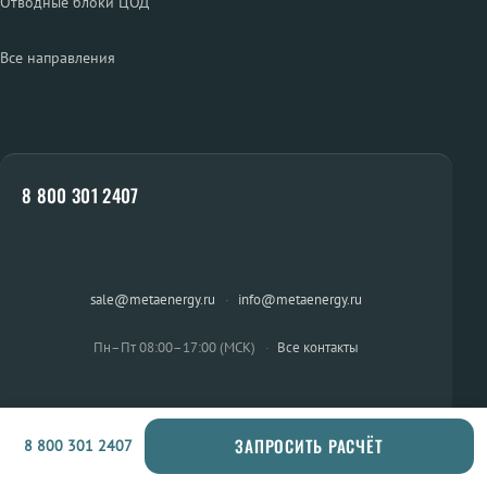
Отводные блоки ЦОД
Все направления
8 800 301 2407
sale@metaenergy.ru
·
info@metaenergy.ru
Пн–Пт 08:00–17:00 (МСК)
·
Все контакты
ЗАПРОСИТЬ РАСЧЁТ
8 800 301 2407
ОСТАЛИСЬ ВОПРОСЫ?