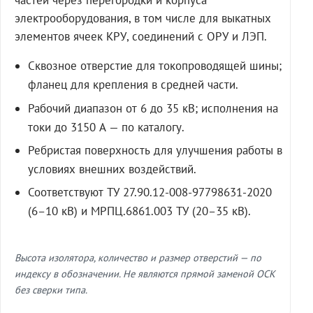
частей через перегородки и корпуса
электрооборудования, в том числе для выкатных
элементов ячеек КРУ, соединений с ОРУ и ЛЭП.
Сквозное отверстие для токопроводящей шины;
фланец для крепления в средней части.
Рабочий диапазон от 6 до 35 кВ; исполнения на
токи до 3150 А — по каталогу.
Ребристая поверхность для улучшения работы в
условиях внешних воздействий.
Соответствуют ТУ 27.90.12-008-97798631-2020
(6–10 кВ) и МРПЦ.6861.003 ТУ (20–35 кВ).
Высота изолятора, количество и размер отверстий — по
индексу в обозначении. Не являются прямой заменой ОСК
без сверки типа.