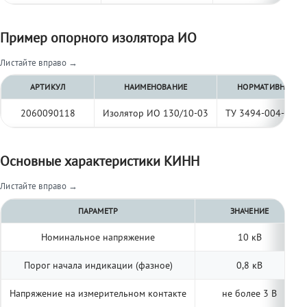
Пример опорного изолятора ИО
Листайте вправо →
АРТИКУЛ
НАИМЕНОВАНИЕ
НОРМАТИВНЫЙ Д
2060090118
Изолятор ИО 130/10-03
ТУ 3494-004-977
Основные характеристики КИНН
Листайте вправо →
ПАРАМЕТР
ЗНАЧЕНИЕ
Номинальное напряжение
10 кВ
Порог начала индикации (фазное)
0,8 кВ
Напряжение на измерительном контакте
не более 3 В