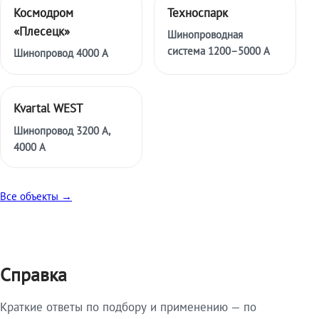
Космодром
Техноспарк
«Плесецк»
Шинопроводная
система 1200–5000 А
Шинопровод 4000 А
Kvartal WEST
Шинопровод 3200 А,
4000 А
Все объекты →
Справка
Краткие ответы по подбору и применению — по