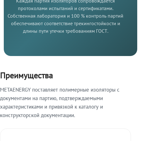
Каждая партия изоляторов сопровождается
протоколами испытаний и сертификатами.
Собственная лаборатория и 100 % контроль партий
обеспечивают соответствие трекингостойкости и
длины пути утечки требованиям ГОСТ.
Преимущества
METAENERGY поставляет полимерные изоляторы с
документами на партию, подтверждаемыми
характеристиками и привязкой к каталогу и
конструкторской документации.