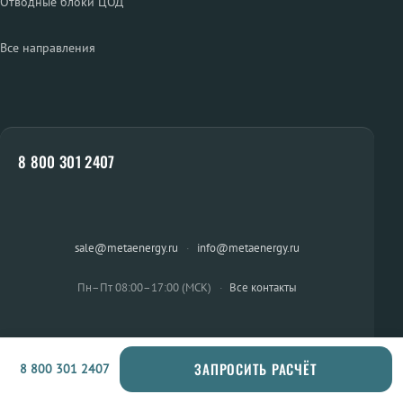
Отводные блоки ЦОД
Все направления
8 800 301 2407
sale@metaenergy.ru
·
info@metaenergy.ru
Пн–Пт 08:00–17:00 (МСК)
·
Все контакты
ЗАПРОСИТЬ РАСЧЁТ
8 800 301 2407
ОСТАЛИСЬ ВОПРОСЫ?