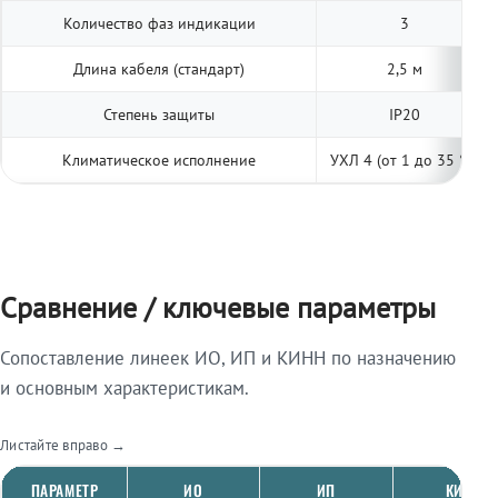
Количество фаз индикации
3
Длина кабеля (стандарт)
2,5 м
Степень защиты
IP20
Климатическое исполнение
УХЛ 4 (от 1 до 35 °С)
Сравнение / ключевые параметры
Сопоставление линеек ИО, ИП и КИНН по назначению
и основным характеристикам.
Листайте вправо →
ПАРАМЕТР
ИО
ИП
КИНН