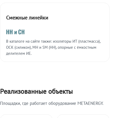
Смежные линейки
НН и СН
В каталоге на сайте также: изоляторы ИТ (пластмасса),
ОСК (силикон), МН и SM (НН), опорные с ёмкостным
делителем ИЕ.
Реализованные объекты
Площадки, где работает оборудование METAENERGY.