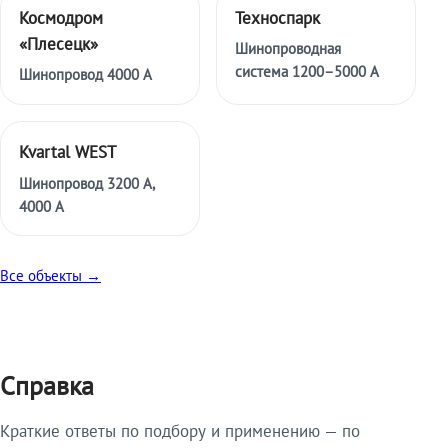
Космодром
Техноспарк
«Плесецк»
Шинопроводная
система 1200–5000 А
Шинопровод 4000 А
Kvartal WEST
Шинопровод 3200 А,
4000 А
Все объекты →
Справка
Краткие ответы по подбору и применению — по