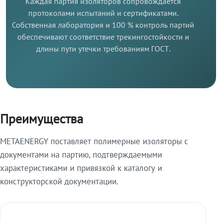
Каждая партия изоляторов сопровождается
протоколами испытаний и сертификатами.
Собственная лаборатория и 100 % контроль партий
обеспечивают соответствие трекингостойкости и
длины пути утечки требованиям ГОСТ.
Преимущества
METAENERGY поставляет полимерные изоляторы с
документами на партию, подтверждаемыми
характеристиками и привязкой к каталогу и
конструкторской документации.