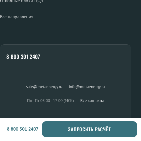
Отводные блоки ЦОД
Все направления
8 800 301 2407
sale@metaenergy.ru
·
info@metaenergy.ru
Пн–Пт 08:00–17:00 (МСК)
·
Все контакты
ЗАПРОСИТЬ РАСЧЁТ
8 800 301 2407
ОСТАЛИСЬ ВОПРОСЫ?