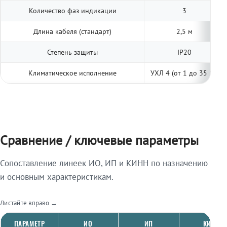
Количество фаз индикации
3
Длина кабеля (стандарт)
2,5 м
Степень защиты
IP20
Климатическое исполнение
УХЛ 4 (от 1 до 35 °С)
Сравнение / ключевые параметры
Сопоставление линеек ИО, ИП и КИНН по назначению
и основным характеристикам.
Листайте вправо →
ПАРАМЕТР
ИО
ИП
КИНН