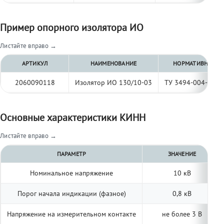
Пример опорного изолятора ИО
Листайте вправо →
АРТИКУЛ
НАИМЕНОВАНИЕ
НОРМАТИВНЫЙ Д
2060090118
Изолятор ИО 130/10-03
ТУ 3494-004-977
Основные характеристики КИНН
Листайте вправо →
ПАРАМЕТР
ЗНАЧЕНИЕ
Номинальное напряжение
10 кВ
Порог начала индикации (фазное)
0,8 кВ
Напряжение на измерительном контакте
не более 3 В