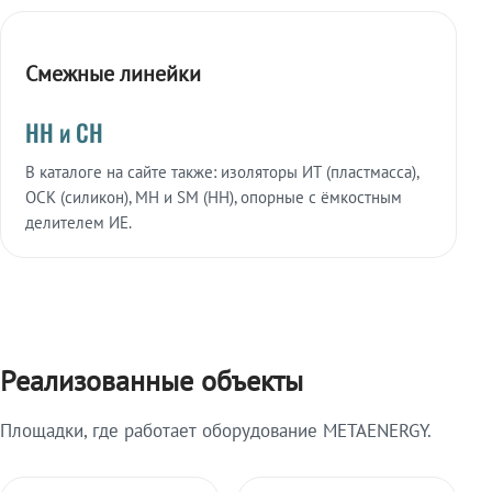
Смежные линейки
НН и СН
В каталоге на сайте также: изоляторы ИТ (пластмасса),
ОСК (силикон), МН и SM (НН), опорные с ёмкостным
делителем ИЕ.
Реализованные объекты
Площадки, где работает оборудование METAENERGY.