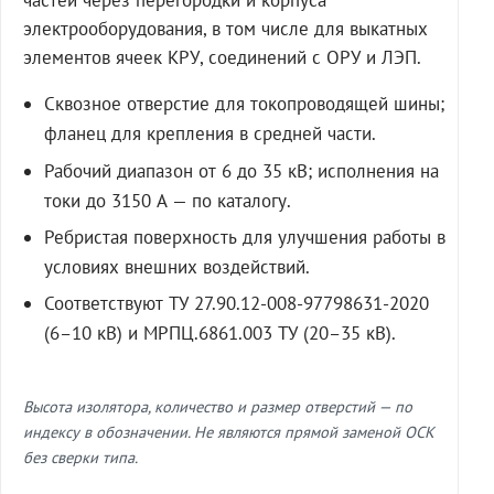
частей через перегородки и корпуса
электрооборудования, в том числе для выкатных
элементов ячеек КРУ, соединений с ОРУ и ЛЭП.
Сквозное отверстие для токопроводящей шины;
фланец для крепления в средней части.
Рабочий диапазон от 6 до 35 кВ; исполнения на
токи до 3150 А — по каталогу.
Ребристая поверхность для улучшения работы в
условиях внешних воздействий.
Соответствуют ТУ 27.90.12-008-97798631-2020
(6–10 кВ) и МРПЦ.6861.003 ТУ (20–35 кВ).
Высота изолятора, количество и размер отверстий — по
индексу в обозначении. Не являются прямой заменой ОСК
без сверки типа.