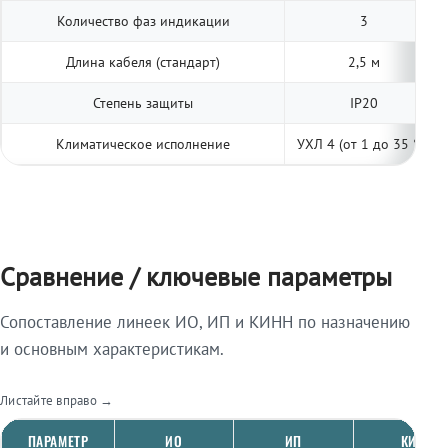
Количество фаз индикации
3
Длина кабеля (стандарт)
2,5 м
Степень защиты
IP20
Климатическое исполнение
УХЛ 4 (от 1 до 35 °С)
Сравнение / ключевые параметры
Сопоставление линеек ИО, ИП и КИНН по назначению
и основным характеристикам.
Листайте вправо →
ПАРАМЕТР
ИО
ИП
КИНН