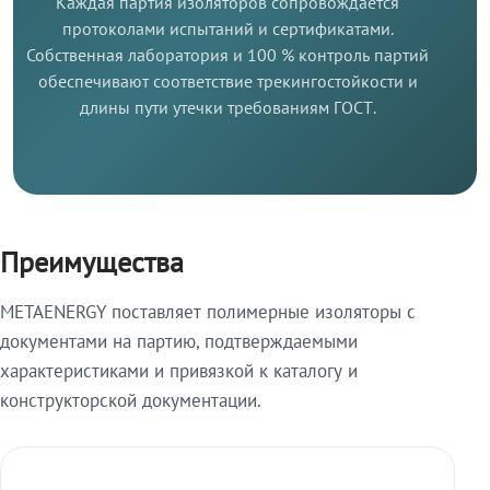
Каждая партия изоляторов сопровождается
протоколами испытаний и сертификатами.
Собственная лаборатория и 100 % контроль партий
обеспечивают соответствие трекингостойкости и
длины пути утечки требованиям ГОСТ.
Преимущества
METAENERGY поставляет полимерные изоляторы с
документами на партию, подтверждаемыми
характеристиками и привязкой к каталогу и
конструкторской документации.