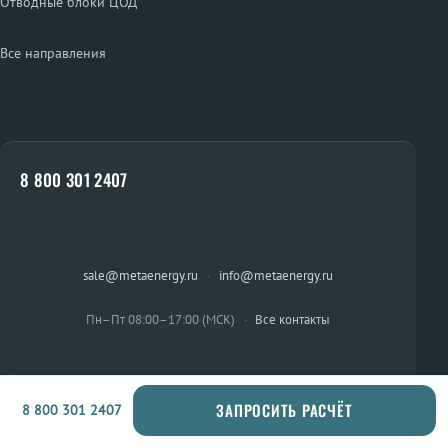
Отводные блоки ЦОД
Все направления
8 800 301 2407
sale@metaenergy.ru
·
info@metaenergy.ru
Пн–Пт 08:00–17:00 (МСК)
·
Все контакты
ЗАПРОСИТЬ РАСЧЁТ
8 800 301 2407
ОСТАЛИСЬ ВОПРОСЫ?