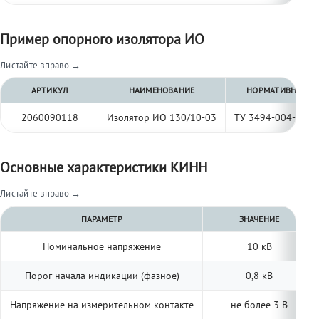
Пример опорного изолятора ИО
Листайте вправо →
АРТИКУЛ
НАИМЕНОВАНИЕ
НОРМАТИВНЫЙ Д
2060090118
Изолятор ИО 130/10-03
ТУ 3494-004-977
Основные характеристики КИНН
Листайте вправо →
ПАРАМЕТР
ЗНАЧЕНИЕ
Номинальное напряжение
10 кВ
Порог начала индикации (фазное)
0,8 кВ
Напряжение на измерительном контакте
не более 3 В