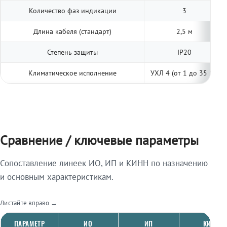
Количество фаз индикации
3
Длина кабеля (стандарт)
2,5 м
Степень защиты
IP20
Климатическое исполнение
УХЛ 4 (от 1 до 35 °С)
Сравнение / ключевые параметры
Сопоставление линеек ИО, ИП и КИНН по назначению
и основным характеристикам.
Листайте вправо →
ПАРАМЕТР
ИО
ИП
КИНН