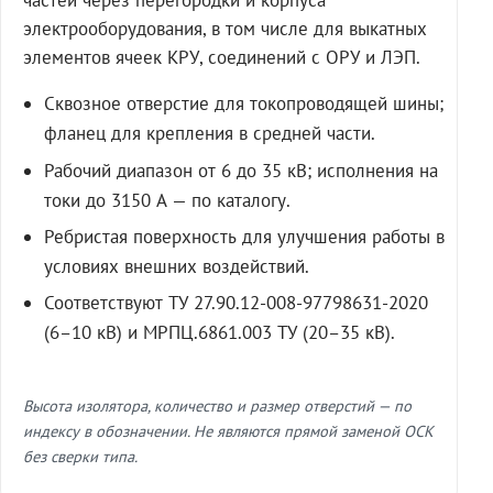
частей через перегородки и корпуса
электрооборудования, в том числе для выкатных
элементов ячеек КРУ, соединений с ОРУ и ЛЭП.
Сквозное отверстие для токопроводящей шины;
фланец для крепления в средней части.
Рабочий диапазон от 6 до 35 кВ; исполнения на
токи до 3150 А — по каталогу.
Ребристая поверхность для улучшения работы в
условиях внешних воздействий.
Соответствуют ТУ 27.90.12-008-97798631-2020
(6–10 кВ) и МРПЦ.6861.003 ТУ (20–35 кВ).
Высота изолятора, количество и размер отверстий — по
индексу в обозначении. Не являются прямой заменой ОСК
без сверки типа.