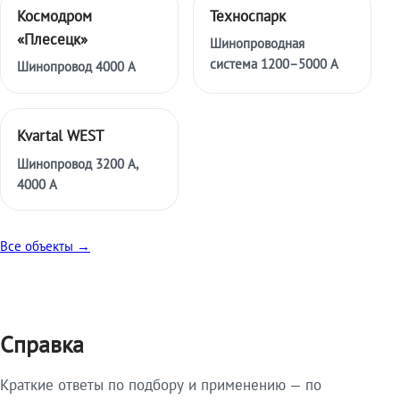
Космодром
Техноспарк
«Плесецк»
Шинопроводная
система 1200–5000 А
Шинопровод 4000 А
Kvartal WEST
Шинопровод 3200 А,
4000 А
Все объекты →
Справка
Краткие ответы по подбору и применению — по