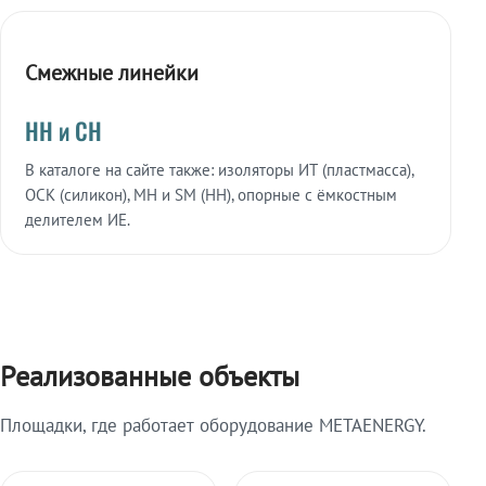
Смежные линейки
НН и СН
В каталоге на сайте также: изоляторы ИТ (пластмасса),
ОСК (силикон), МН и SM (НН), опорные с ёмкостным
делителем ИЕ.
Реализованные объекты
Площадки, где работает оборудование METAENERGY.